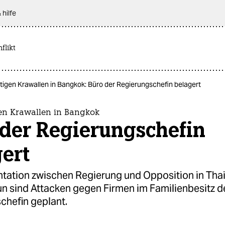
 hilfe
flikt
tigen Krawallen in Bangkok: Büro der Regierungschefin belagert
en Krawallen in Bangkok
 der Regierungschefin
ert
ntation zwischen Regierung und Opposition in Thai
un sind Attacken gegen Firmen im Familienbesitz d
chefin geplant.