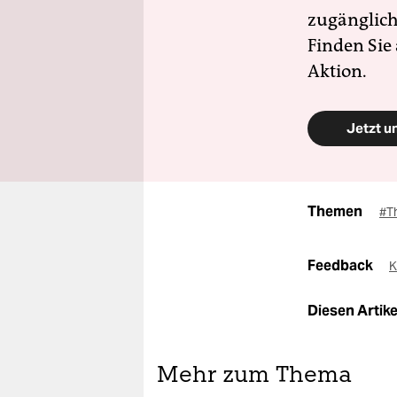
zugänglich
Finden Sie
Aktion.
Jetzt u
Themen
#T
Feedback
K
Diesen Artikel
Mehr zum Thema