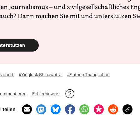
en Journalismus – und zivilgesellschaftliches E
 auch? Dann machen Sie mit und unterstützen Si
nterstützen
hailand
#Yingluck Shinawatra
#Suthep Thaugsuban
ommentieren
Fehlerhinweis
 teilen