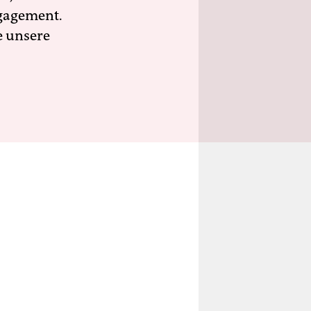
ngagement.
e unsere