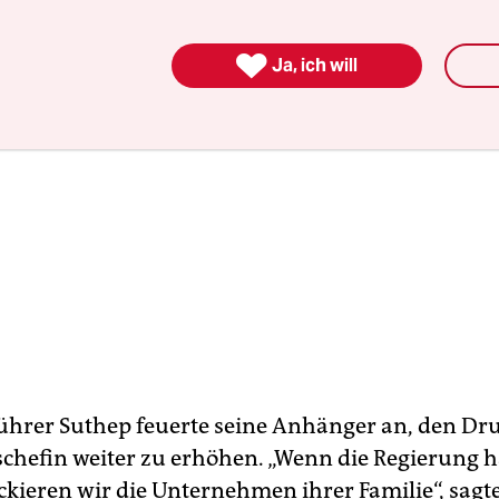

Ja, ich will
ührer Suthep feuerte seine Anhänger an, den Dru
chefin weiter zu erhöhen. „Wenn die Regierung h
ackieren wir die Unternehmen ihrer Familie“, sagt