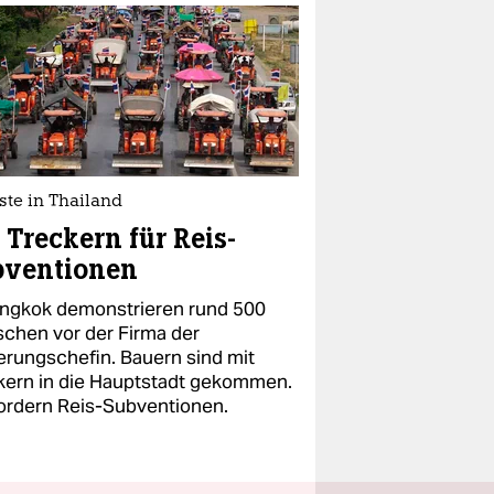
ste in Thailand
 Treckern für Reis-
bventionen
angkok demonstrieren rund 500
chen vor der Firma der
erungschefin. Bauern sind mit
kern in die Hauptstadt gekommen.
fordern Reis-Subventionen.