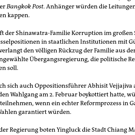
er
Bangkok Post
. Anhänger würden die Leitunge
en kappen.
ft der Shinawatra-Familie Korruption im großen St
sselpositionen in staatlichen Institutionen mit 
 verlangt den völligen Rückzug der Familie aus der
ngewählte Übergangsregierung, die politische R
n soll.
ch sich auch Oppositionsführer Abhisit Vejjajiva 
e den Wahlgang am 2. Februar boykottiert hatte, w
teilnehmen, wenn ein echter Reformprozess in G
Wahlen garantiert würden.
er Regierung boten Yingluck die Stadt Chiang M