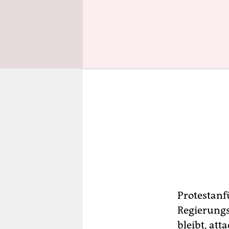
Protestanf
Regierungs
bleibt, att