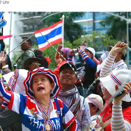
7 Uhr