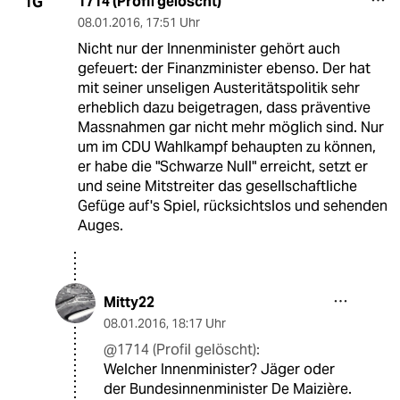
1714 (Profil gelöscht)
1G
08.01.2016
,
17:51 Uhr
Nicht nur der Innenminister gehört auch
gefeuert: der Finanzminister ebenso. Der hat
mit seiner unseligen Austeritätspolitik sehr
erheblich dazu beigetragen, dass präventive
Massnahmen gar nicht mehr möglich sind. Nur
um im CDU Wahlkampf behaupten zu können,
er habe die "Schwarze Null" erreicht, setzt er
und seine Mitstreiter das gesellschaftliche
Gefüge auf's Spiel, rücksichtslos und sehenden
Auges.
Mitty22
08.01.2016
,
18:17 Uhr
@1714 (Profil gelöscht):
Welcher Innenminister? Jäger oder
der Bundesinnenminister De Maizière.