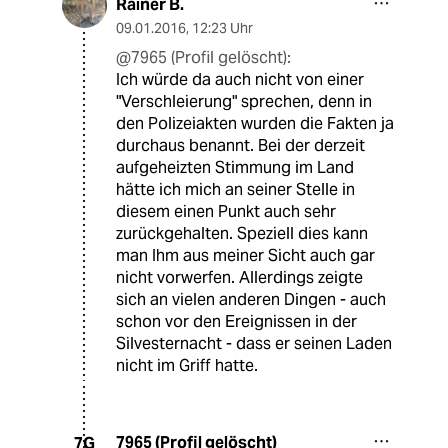
Rainer B.
09.01.2016
,
12:23 Uhr
@7965 (Profil gelöscht):
Ich würde da auch nicht von einer
"Verschleierung" sprechen, denn in
den Polizeiakten wurden die Fakten ja
durchaus benannt. Bei der derzeit
aufgeheizten Stimmung im Land
hätte ich mich an seiner Stelle in
diesem einen Punkt auch sehr
zurückgehalten. Speziell dies kann
man Ihm aus meiner Sicht auch gar
nicht vorwerfen. Allerdings zeigte
sich an vielen anderen Dingen - auch
schon vor den Ereignissen in der
Silvesternacht - dass er seinen Laden
nicht im Griff hatte.
7965 (Profil gelöscht)
7G