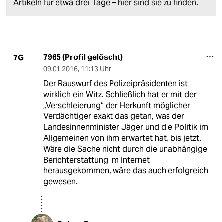
Artikeln für etwa drei Tage –
hier sind sie zu finden
.
7965 (Profil gelöscht)
7G
09.01.2016
,
11:13 Uhr
Der Rauswurf des Polizeipräsidenten ist
wirklich ein Witz. Schließlich hat er mit der
„Verschleierung“ der Herkunft möglicher
Verdächtiger exakt das getan, was der
Landesinnenminister Jäger und die Politik im
Allgemeinen von ihm erwartet hat, bis jetzt.
Wäre die Sache nicht durch die unabhängige
Berichterstattung im Internet
herausgekommen, wäre das auch erfolgreich
gewesen.