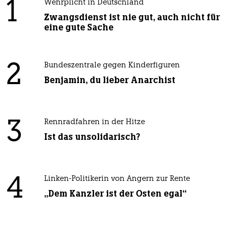
1
Wehrplicht in Deutschland
Zwangsdienst ist nie gut, auch nicht für
eine gute Sache
2
Bundeszentrale gegen Kinderfiguren
Benjamin, du lieber Anarchist
3
Rennradfahren in der Hitze
Ist das unsolidarisch?
4
Linken-Politikerin von Angern zur Rente
„Dem Kanzler ist der Osten egal“