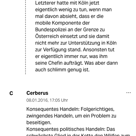
Letzterer hatte mit Köln jetzt
eigentlich wenig zu tun, wenn man
mal davon absieht, dass er die
mobile Komponente der
Bundespolizei an der Grenze zu
Österreich einsetzt und sie damit
nicht mehr zur Unterstützung in Köln
zur Verfügung stand. Ansonsten tut
er eigentlich immer nur, was ihm
seine Chefin aufträgt. Was aber dann
auch schlimm genug ist.
Cerberus
C
08.01.2016
,
17:05 Uhr
Konsequentes Handeln: Folgerichtiges,
zwingendes Handeln, um ein Problem zu
beseitigen.
Konsequentes politisches Handeln: Das
schwächste Glied in der Kette den Wölfen zum