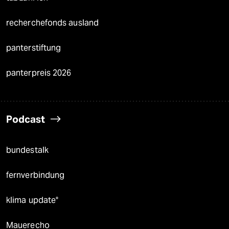
recherchefonds ausland
panterstiftung
panterpreis 2026
Podcast
bundestalk
fernverbindung
klima update°
Mauerecho