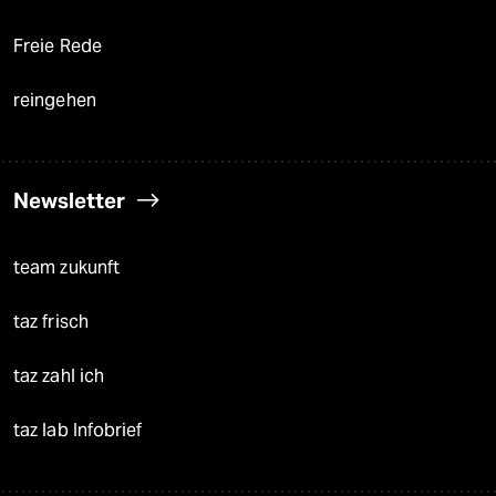
Freie Rede
reingehen
Newsletter
team zukunft
taz frisch
taz zahl ich
taz lab Infobrief