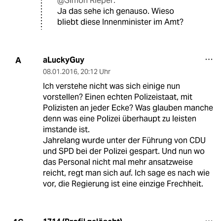
@Simon Rieper:
Ja das sehe ich genauso. Wieso
bliebt diese Innenminister im Amt?
aLuckyGuy
A
08.01.2016
,
20:12 Uhr
Ich verstehe nicht was sich einige nun
vorstellen? Einen echten Polizeistaat, mit
Polizisten an jeder Ecke? Was glauben manche
denn was eine Polizei überhaupt zu leisten
imstande ist.
Jahrelang wurde unter der Führung von CDU
und SPD bei der Polizei gespart. Und nun wo
das Personal nicht mal mehr ansatzweise
reicht, regt man sich auf. Ich sage es nach wie
vor, die Regierung ist eine einzige Frechheit.