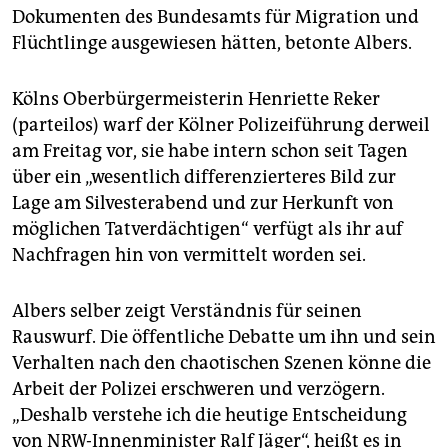
Dokumenten des Bundesamts für Migration und
Flüchtlinge ausgewiesen hätten, betonte Albers.
Kölns Oberbürgermeisterin Henriette Reker
(parteilos) warf der Kölner Polizeiführung derweil
am Freitag vor, sie habe intern schon seit Tagen
über ein „wesentlich differenzierteres Bild zur
Lage am Silvesterabend und zur Herkunft von
möglichen Tatverdächtigen“ verfügt als ihr auf
Nachfragen hin von vermittelt worden sei.
Albers selber zeigt Verständnis für seinen
Rauswurf. Die öffentliche Debatte um ihn und sein
Verhalten nach den chaotischen Szenen könne die
Arbeit der Polizei erschweren und verzögern.
„Deshalb verstehe ich die heutige Entscheidung
von NRW-Innenminister Ralf Jäger“, heißt es in