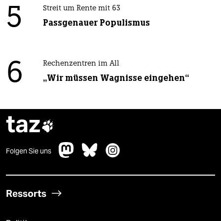
5
Streit um Rente mit 63
Passgenauer Populismus
6
Rechenzentren im All
„Wir müssen Wagnisse eingehen“
taz

Folgen Sie uns
Ressorts