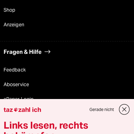
Shop
Anzeigen
Fragen & Hilfe
Feedback
Aboservice
ePaper Login
taz
zahl ich
Gerade nicht

Downloads für Abonnierende
Links lesen, rechts