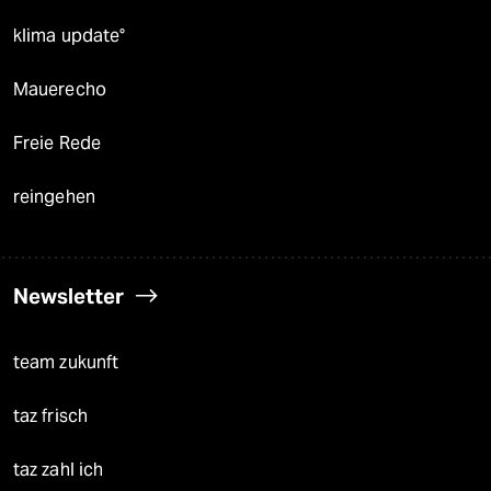
klima update°
Mauerecho
Freie Rede
reingehen
Newsletter
team zukunft
taz frisch
taz zahl ich