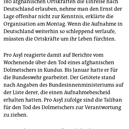
epaper login
180 afghanischen Ortskräften die Einreise nach
Deutschland erlauben, nehme man den Ernst der
Lage offenbar nicht zur Kenntnis, erklärte die
Organisation am Montag. Wenn die Aufnahme in
Deutschland weiterhin so schleppend verlaufe,
müssten die Ortskräfte um ihr Leben fürchten.
Pro Asyl reagierte damit auf Berichte vom
Wochenende über den Tod eines afghanischen
Dolmetschers in Kundus. Bis Januar hatte er für
die Bundeswehr gearbeitet. Der Getötete stand
nach Angaben des Bundesinnenministeriums auf
der Liste derer, die einen Aufnahmebescheid
erhalten hatten. Pro Asyl zufolge sind die Taliban
für den Tod des Dolmetschers zur Verantwortung
zu ziehen.