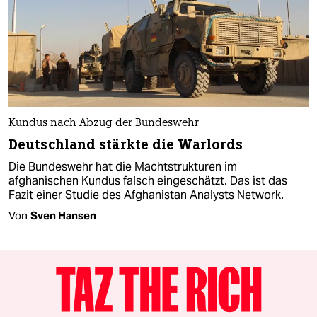
Kundus nach Abzug der Bundeswehr
Deutschland stärkte die Warlords
Die Bundeswehr hat die Machtstrukturen im
afghanischen Kundus falsch eingeschätzt. Das ist das
Fazit einer Studie des Afghanistan Analysts Network.
Von
Sven Hansen