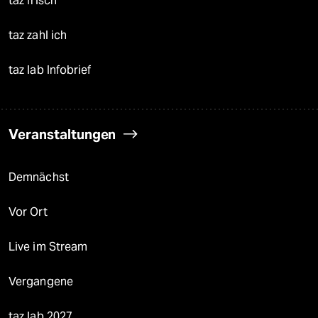
taz frisch
taz zahl ich
taz lab Infobrief
Veranstaltungen
Demnächst
Vor Ort
Live im Stream
Vergangene
taz lab 2027