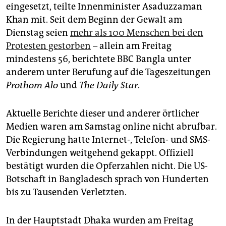
epaper login
eingesetzt, teilte Innenminister Asaduzzaman
Khan mit. Seit dem Beginn der Gewalt am
Dienstag seien
mehr als 100 Menschen bei den
Protesten gestorben
– allein am Freitag
mindestens 56, berichtete BBC Bangla unter
anderem unter Berufung auf die Tageszeitungen
Prothom Alo
und
The Daily Star
.
Aktuelle Berichte dieser und anderer örtlicher
Medien waren am Samstag online nicht abrufbar.
Die Regierung hatte Internet-, Telefon- und SMS-
Verbindungen weitgehend gekappt. Offiziell
bestätigt wurden die Opferzahlen nicht. Die US-
Botschaft in Bangladesch sprach von Hunderten
bis zu Tausenden Verletzten.
In der Hauptstadt Dhaka wurden am Freitag