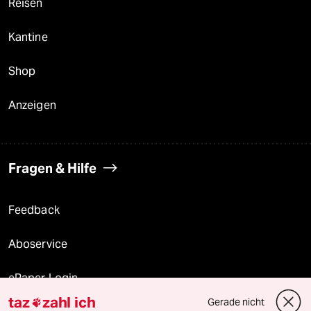
Reisen
Kantine
Shop
Anzeigen
Fragen & Hilfe
Feedback
Aboservice
ePaper Login
taz
zahl ich
Gerade nicht
