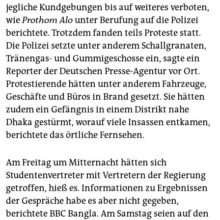
jegliche Kundgebungen bis auf weiteres verboten,
wie
Prothom Alo
unter Berufung auf die Polizei
berichtete. Trotzdem fanden teils Proteste statt.
Die Polizei setzte unter anderem Schallgranaten,
Tränengas- und Gummigeschosse ein, sagte ein
Reporter der Deutschen Presse-Agentur vor Ort.
Protestierende hätten unter anderem Fahrzeuge,
Geschäfte und Büros in Brand gesetzt. Sie hätten
zudem ein Gefängnis in einem Distrikt nahe
Dhaka gestürmt, worauf viele Insassen entkamen,
berichtete das örtliche Fernsehen.
Am Freitag um Mitternacht hätten sich
Studentenvertreter mit Vertretern der Regierung
getroffen, hieß es. Informationen zu Ergebnissen
der Gespräche habe es aber nicht gegeben,
berichtete BBC Bangla. Am Samstag seien auf den