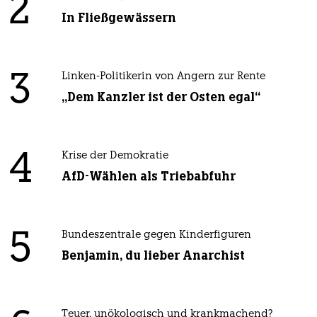
2
In Fließgewässern
3
Linken-Politikerin von Angern zur Rente
„Dem Kanzler ist der Osten egal“
4
Krise der Demokratie
AfD-Wählen als Triebabfuhr
5
Bundeszentrale gegen Kinderfiguren
Benjamin, du lieber Anarchist
Teuer, unökologisch und krankmachend?