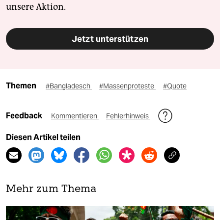
unsere Aktion.
Jetzt unterstützen
Themen
#Bangladesch
#Massenproteste
#Quote
Feedback
Kommentieren
Fehlerhinweis
Diesen Artikel teilen
Mehr zum Thema