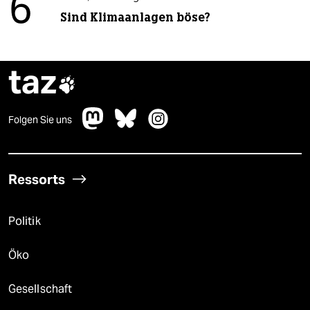
6
Sind Klimaanlagen böse?
taz

Folgen Sie uns
Ressorts
Politik
Öko
Gesellschaft