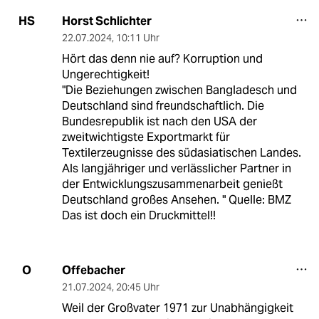
Horst Schlichter
HS
22.07.2024
,
10:11 Uhr
Hört das denn nie auf? Korruption und
Ungerechtigkeit!
"Die Beziehungen zwischen Bangladesch und
Deutschland sind freundschaftlich. Die
Bundesrepublik ist nach den USA der
zweitwichtigste Exportmarkt für
Textilerzeugnisse des südasiatischen Landes.
Als langjähriger und verlässlicher Partner in
der Entwicklungszusammenarbeit genießt
Deutschland großes Ansehen. " Quelle: BMZ
Das ist doch ein Druckmittel!!
Offebacher
O
21.07.2024
,
20:45 Uhr
Weil der Großvater 1971 zur Unabhängigkeit