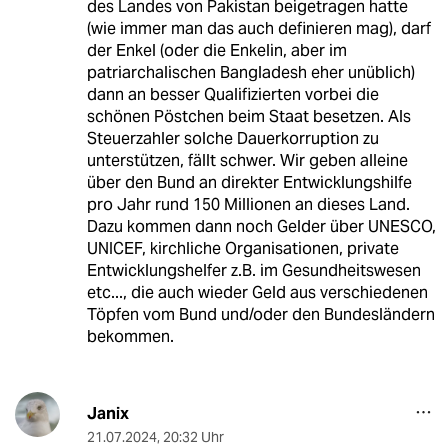
des Landes von Pakistan beigetragen hatte
(wie immer man das auch definieren mag), darf
der Enkel (oder die Enkelin, aber im
patriarchalischen Bangladesh eher unüblich)
dann an besser Qualifizierten vorbei die
schönen Pöstchen beim Staat besetzen. Als
Steuerzahler solche Dauerkorruption zu
unterstützen, fällt schwer. Wir geben alleine
über den Bund an direkter Entwicklungshilfe
pro Jahr rund 150 Millionen an dieses Land.
Dazu kommen dann noch Gelder über UNESCO,
UNICEF, kirchliche Organisationen, private
Entwicklungshelfer z.B. im Gesundheitswesen
etc..., die auch wieder Geld aus verschiedenen
Töpfen vom Bund und/oder den Bundesländern
bekommen.
Janix
21.07.2024
,
20:32 Uhr