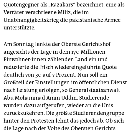
Quotengegner als „Razakars“ bezeichnet, eine als
Verräter verschrieene Miliz, die im
Unabhängigkeitskrieg die pakistanische Armee
unterstützte.
Am Sonntag lenkte der Oberste Gerichtshof
angesichts der Lage in dem 170 Millionen
Einwohner:in­nen zählenden Land ein und
reduzierte die frisch wiedereingeführte Quote
deutlich von 30 auf 7 Prozent. Nun soll ein
Großteil der Einstellungen im öffentlichen Dienst
nach Leistung erfolgen, so Generalstaatsanwalt
Abu Mohammad Amin Uddin. Studierende
wurden dazu aufgerufen, wieder an die Unis
zurückzukehren. Die größte Studierendengruppe
hinter den Protesten lehnt das jedoch ab. Ob sich
die Lage nach der Volte des Obersten Gerichts