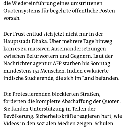
epaper login
die Wiedereinführung eines umstrittenen
Quotensystems für begehrte öffentliche Posten
vorsah.
Der Frust entlud sich jetzt nicht nur in der
Hauptstadt Dhaka. Über mehrere Tage hinweg
kam es
zu massiven Aus­ein­an­der­setzungen
zwischen Befürwortern und Gegnern. Laut der
Nachrichtenagentur AFP starben bis Sonntag
mindestens 151 Menschen. Indien evakuierte
indische Studierende, die sich im Land befanden.
Die Protestierenden blockierten Straßen,
forderten die komplette Abschaffung der Quoten.
Sie fanden Unterstützung in Teilen der
Bevölkerung. Sicherheitskräfte reagieren hart, wie
Videos in den sozialen Medien zeigen. Schulen