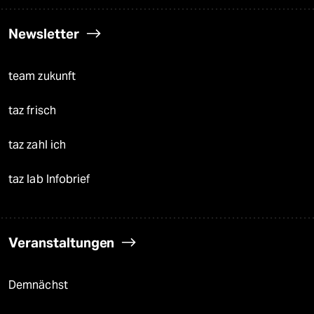
Newsletter
team zukunft
taz frisch
taz zahl ich
taz lab Infobrief
Veranstaltungen
Demnächst