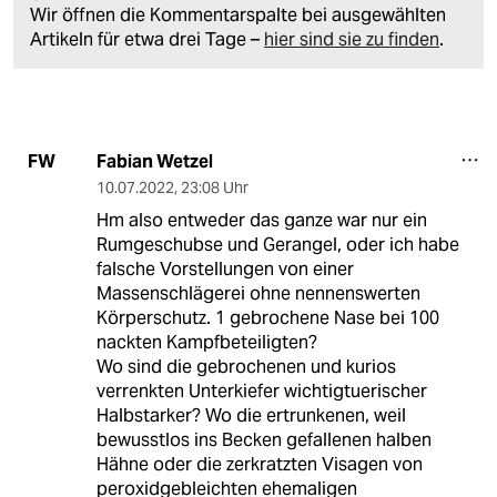
Wir öffnen die Kommentarspalte bei ausgewählten
Artikeln für etwa drei Tage –
hier sind sie zu finden
.
Fabian Wetzel
FW
10.07.2022
,
23:08 Uhr
Hm also entweder das ganze war nur ein
Rumgeschubse und Gerangel, oder ich habe
falsche Vorstellungen von einer
Massenschlägerei ohne nennenswerten
Körperschutz. 1 gebrochene Nase bei 100
nackten Kampfbeteiligten?
Wo sind die gebrochenen und kurios
verrenkten Unterkiefer wichtigtuerischer
Halbstarker? Wo die ertrunkenen, weil
bewusstlos ins Becken gefallenen halben
Hähne oder die zerkratzten Visagen von
peroxidgebleichten ehemaligen