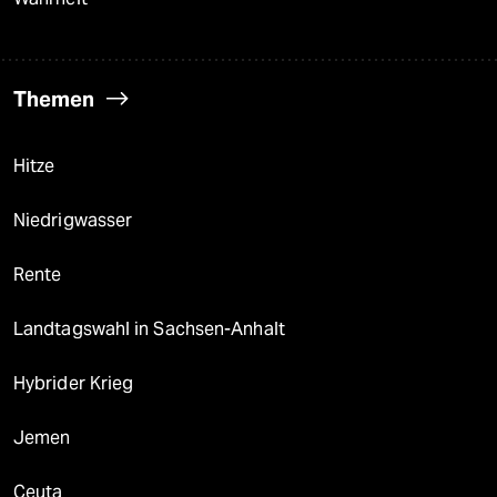
Themen
Hitze
Niedrigwasser
Rente
Landtagswahl in Sachsen-Anhalt
Hybrider Krieg
Jemen
Ceuta