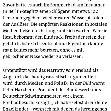
epaper login
Zuvor hatte es auch im Sommerbad am Insulaner
in Berlin-Steglitz eine Schlägerei mit etwa 100
Personen gegeben, wieder waren Wasserpistolen
der Auslöser. Die empörten Reaktionen in sozialen
Medien ließen nicht lange auf sich warten. Wer sie
liest, bekommt den Eindruck, Freibäder seien der
gefährlichste Ort Deutschland: Eigentlich könne
man keines mehr betreten, ohne es mit
gebrochener Nase wieder zu verlassen.
Unterstützt wird das Narrativ vom Freibad als
Angstort, das häufig rassistisch argumentiert
wird, durch Medien und Politik. In der
Bild
warnt
Peter Harzheim, Präsident des Bundesverbands
Deutscher Schwimmmeister, vor einem
Freibadbesuch. Er sagt: „Ich habe selbst drei kleine
Enkelkinder – wenn ich mit denen da hereingehen