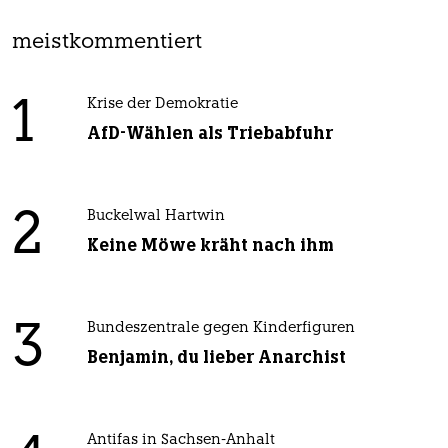
meistkommentiert
1
Krise der Demokratie
AfD-Wählen als Triebabfuhr
2
Buckelwal Hartwin
Keine Möwe kräht nach ihm
3
Bundeszentrale gegen Kinderfiguren
Benjamin, du lieber Anarchist
Antifas in Sachsen-Anhalt