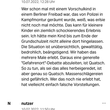
10.07.2022
,
12:28 Uhr
Wer schon mal mit einem Vorschulkind in
einem Berliner Freibad war, das von Polizei in
Kampfmontur geräumt wurde, weiß, was er/sie
nicht noch mal möchte. Das kann für kleinere
Kinder ein ziemlich schockierendes Erlebnis
sein. Ich hätte mein Kind bis zum Ende der
Grundschulzeit nicht alleine dort hingelassen.
Die Situation ist unübersichtlich, gewalttätig,
bedrohlich, beängstigend. Wir haben das
mehrere Male erlebt. Daraus eine generelle
"Gefahrenort"-Debatte abzuleiten, ist Quatsch.
So zu tun, als sei das alles herbeigeredet, ist
aber genau so Quatsch. Massenschlägereien
sind gefährlich. Wer das noch nie erlebt hat,
hat vielleicht einfach falsche Vorstellungen.
nutzer
N
10.07.2022
,
11:50 Uhr