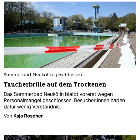
Sommerbad Neukölln geschlossen
Taucherbrille auf dem Trockenen
Das Sommerbad Neukölln bleibt vorerst wegen
Personalmangel geschlossen. Be­su­che­r:in­nen haben
dafür wenig Verständnis.
Von
Kajo Roscher