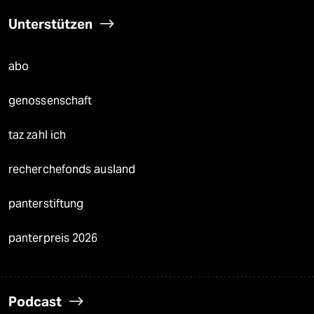
Unterstützen
abo
genossenschaft
taz zahl ich
recherchefonds ausland
panterstiftung
panterpreis 2026
Podcast