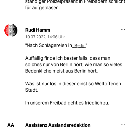
ständiger Polizeipräsenz in Freibädern schlicht
für aufgeblasen.
Rudi Hamm
10.07.2022
,
14:06 Uhr
"Nach Schlägereien in ̲ ̲B̲e̲r̲l̲i̲n̲"
Auffällig finde ich bestenfalls, dass man
solches nur von Berlin hört, wie man so vieles
Bedenkliche meist aus Berlin hört.
Was ist nur los in dieser einst so Weltoffenen
Stadt.
In unserem Freibad geht es friedlich zu.
Assistenz Auslandsredaktion
AA