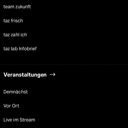
team zukunft
taz frisch
taz zahl ich
taz lab Infobrief
Veranstaltungen
Demnächst
Vor Ort
Live im Stream