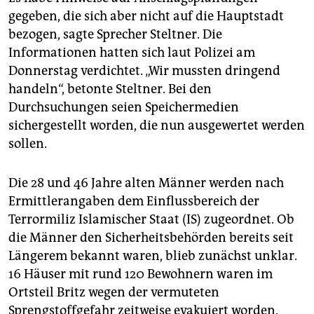
gegeben, die sich aber nicht auf die Hauptstadt
bezogen, sagte Sprecher Steltner. Die
Informationen hatten sich laut Polizei am
Donnerstag verdichtet. „Wir mussten dringend
handeln“, betonte Steltner. Bei den
Durchsuchungen seien Speichermedien
sichergestellt worden, die nun ausgewertet werden
sollen.
Die 28 und 46 Jahre alten Männer werden nach
Ermittlerangaben dem Einflussbereich der
Terrormiliz Islamischer Staat (IS) zugeordnet. Ob
die Männer den Sicherheitsbehörden bereits seit
Längerem bekannt waren, blieb zunächst unklar.
16 Häuser mit rund 120 Bewohnern waren im
Ortsteil Britz wegen der vermuteten
Sprengstoffgefahr zeitweise evakuiert worden.