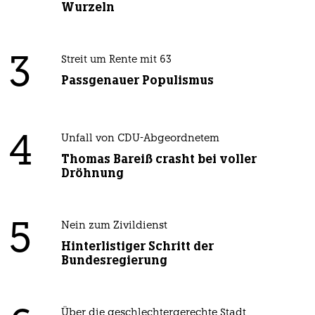
Wurzeln
3
Streit um Rente mit 63
Passgenauer Populismus
4
Unfall von CDU-Abgeordnetem
Thomas Bareiß crasht bei voller
Dröhnung
5
Nein zum Zivildienst
Hinterlistiger Schritt der
Bundesregierung
Über die geschlechtergerechte Stadt