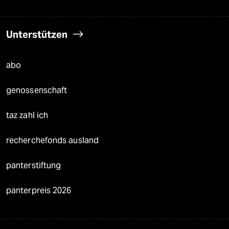
Unterstützen
abo
genossenschaft
taz zahl ich
recherchefonds ausland
panterstiftung
panterpreis 2026