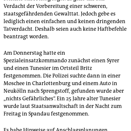
epaper login
Verdacht der Vorbereitung einer schweren,
staatsgefährdenden Gewalttat. Jedoch gebe es
lediglich einen einfachen und keinen dringenden
Tatverdacht. Deshalb seien auch keine Haftbefehle
beantragt worden.
Am Donnerstag hatte ein
Spezialeinsatzkommando zunächst einen Syrer
und einen Tunesier im Ortsteil Britz
festgenommen. Die Polizei suchte dann in einer
Moschee in Charlottenburg und einem Auto in
Neukölln nach Sprengstoff, gefunden wurde aber
„nichts Gefährliches“. Ein 25 Jahre alter Tunesier
wurde laut Staatsanwaltschaft in der Nacht zum
Freitag in Spandau festgenommen.
Es habe Hinweise auf Anschlagsplanungen