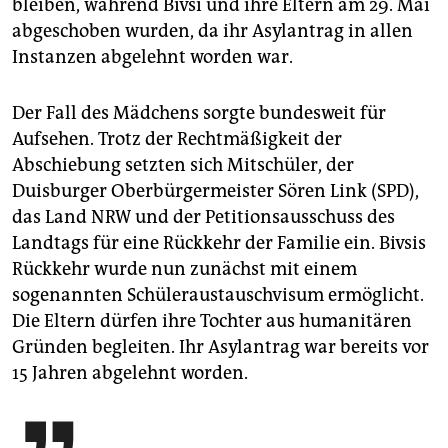
bleiben, während Bivsi und ihre Eltern am 29. Mai
abgeschoben wurden, da ihr Asylantrag in allen
Instanzen abgelehnt worden war.
Der Fall des Mädchens sorgte bundesweit für
Aufsehen. Trotz der Rechtmäßigkeit der
Abschiebung setzten sich Mitschüler, der
Duisburger Oberbürgermeister Sören Link (SPD),
das Land NRW und der Petitionsausschuss des
Landtags für eine Rückkehr der Familie ein. Bivsis
Rückkehr wurde nun zunächst mit einem
sogenannten Schüleraustauschvisum ermöglicht.
Die Eltern dürfen ihre Tochter aus humanitären
Gründen begleiten. Ihr Asylantrag war bereits vor
15 Jahren abgelehnt worden.
