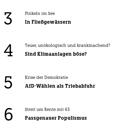
3
Pinkeln im See
In Fließgewässern
4
Teuer, unökologisch und krankmachend?
Sind Klimaanlagen böse?
5
Krise der Demokratie
AfD-Wählen als Triebabfuhr
6
Streit um Rente mit 63
Passgenauer Populismus