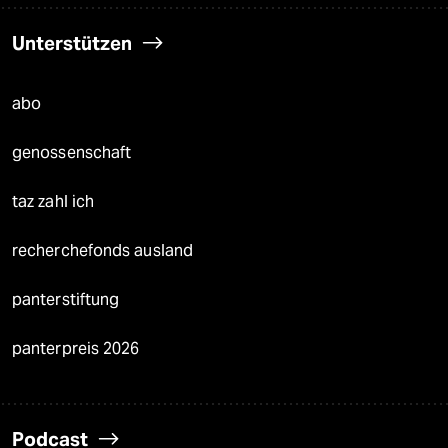
Unterstützen
abo
genossenschaft
taz zahl ich
recherchefonds ausland
panterstiftung
panterpreis 2026
Podcast