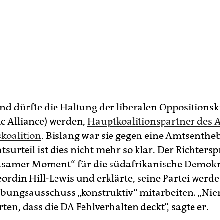
nd dürfte die Haltung der liberalen Oppositionsk
c Alliance) werden,
Hauptkoalitionspartner des 
koalition
. Bislang war sie gegen eine Amtsentheb
surteil ist dies nicht mehr so klar. Der Richtersp
tsamer Moment“ für die südafrikanische Demokra
ordin Hill-Lewis und erklärte, seine Partei werd
bungsausschuss „konstruktiv“ mitarbeiten. „Ni
rten, dass die DA Fehlverhalten deckt“, sagte er.