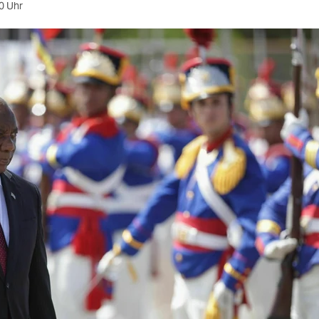
0 Uhr