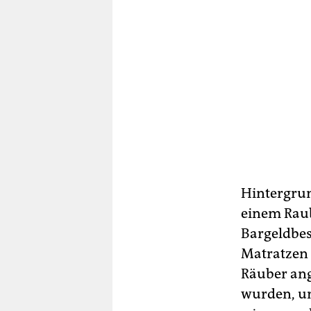
Hintergrun
einem Raub
Bargeldbes
Matratzen 
Räuber ang
wurden, um