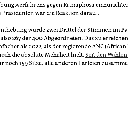
bungsverfahrens gegen Ramaphosa einzurichten
s Präsidenten war die Reaktion darauf.
nthebung würde zwei Drittel der Stimmen im P
 also 267 der 400 Abgeordneten. Das zu erreichen
nfacher als 2022, als der regierende ANC (African
noch die absolute Mehrheit hielt.
Seit den Wahlen
r noch 159 Sitze, alle anderen Parteien zusamm