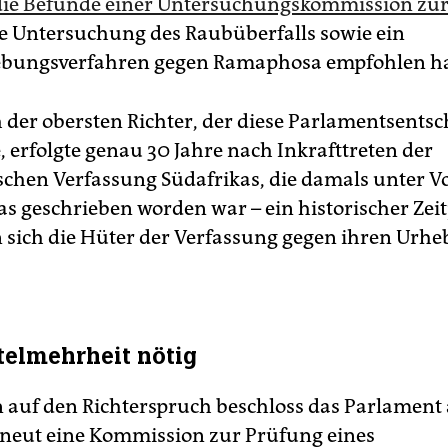
die Befunde einer Untersuchungskommission zu
e Untersuchung des Raubüberfalls sowie ein
bungsverfahren gegen Ramaphosa empfohlen ha
 der obersten Richter, der diese Parlamentsents
e, erfolgte genau 30 Jahre nach Inkrafttreten der
chen Verfassung Südafrikas, die damals unter Vo
 geschrieben worden war – ein historischer Zei
sich die Hüter der Verfassung gegen ihren Urhe
telmehrheit nötig
n auf den Richterspruch beschloss das Parlament
neut eine Kommission zur Prüfung eines