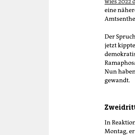
wies 2022 
eine näher
Amtsenthe
Der Spruch
jetzt kippt
demokratis
Ramaphosas
Nun haben 
gewandt.
Zweidrit
In Reaktio
Montag, er