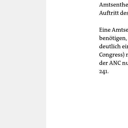
Amtsenthe
Auftritt de
Eine Amtse
benötigen,
deutlich ei
Congress) 
der ANC nu
241.