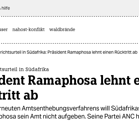
 hilfe
sser
nahost-konflikt
waldbrände
ichtsurteil in Südafrika: Präsident Ramaphosa lehnt einen Rücktritt ab
surteil in Südafrika
ident Ramaphosa lehnt 
ritt ab
erneuten Amtsenthebungsverfahrens will Südafrika
phosa sein Amt nicht aufgeben. Seine Partei ANC h