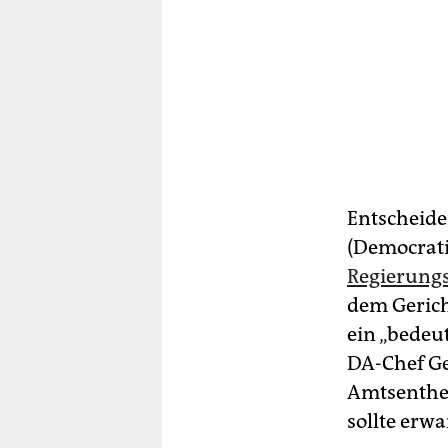
Entscheide
(Democrati
Regierungs
dem Gericht
ein „bedeu
DA-Chef Ge
Amtsenthe
sollte erwa