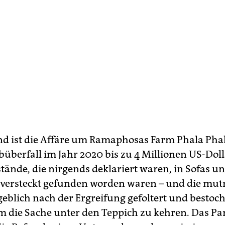
d ist die Affäre um Ramaphosas Farm Phala Phal
überfall im Jahr 2020 bis zu 4 Millionen US-Doll
tände, die nirgends deklariert waren, in Sofas u
versteckt gefunden worden waren – und die mu
eblich nach der Ergreifung gefoltert und bestoc
 die Sache unter den Teppich zu kehren. Das P