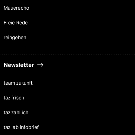
Mauerecho
Freie Rede
reingehen
Newsletter
team zukunft
taz frisch
taz zahl ich
taz lab Infobrief