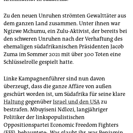
Zu den neuen Unruhen strömten Gewalttäter aus
dem ganzen Land zusammen. Unter ihnen war
Ngizwe Mchumu, ein Zulu-Aktivist, der bereits bei
den schweren Unruhen nach der Verhaftung des
ehemaligen südafrikanischen Präsidenten Jacob
Zuma im Sommer 2021 mit über 300 Toten eine
Schlüsselrolle gespielt hatte.
Linke Kampagnenführer sind nun davon
überzeugt, dass die ganze Affäre von außen
geschürt worden ist, um Südafrika für seine klare
Haltung
gegenüber
Israel und den USA
zu
bestrafen. Mbuyiseni Ndlozi, langjähriger
Politiker der linkspopulistischen
Oppositionspartei Economic Freedom Fighters
(EFF), behauptete: „Was glaubt ihr, was Benjamin