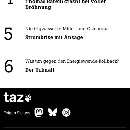
Thomas Bareiß crasht bei voller
Dröhnung
5
Niedrigwasser in Mittel- und Osteuropa
Stromkrise mit Ansage
6
Was tun gegen den Energiewende-Rollback?
Der Urknall
taz

Folgen Sie uns