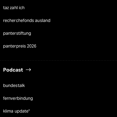
taz zahl ich
recherchefonds ausland
panterstiftung
panterpreis 2026
Podcast
bundestalk
fernverbindung
klima update°