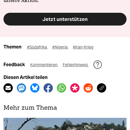
unsere Aktion.
Jetzt unterstützen
Themen
#Südafrika
#Nigeria
#Iran-Krieg
Feedback
Kommentieren
Fehlerhinweis
Diesen Artikel teilen
Mehr zum Thema