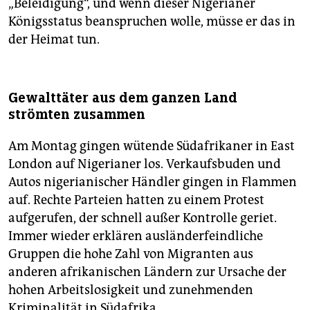
„Beleidigung“, und wenn dieser Nigerianer
Königsstatus beanspruchen wolle, müsse er das in
der Heimat tun.
Gewalttäter aus dem ganzen Land
strömten zusammen
Am Montag gingen wütende Südafrikaner in East
London auf Nigerianer los. Verkaufsbuden und
Autos nigerianischer Händler gingen in Flammen
auf. Rechte Parteien hatten zu einem Protest
aufgerufen, der schnell außer Kontrolle geriet.
Immer wieder erklären ausländerfeindliche
Gruppen die hohe Zahl von Migranten aus
anderen afrikanischen Ländern zur Ursache der
hohen Arbeitslosigkeit und zunehmenden
Kriminalität in Südafrika.