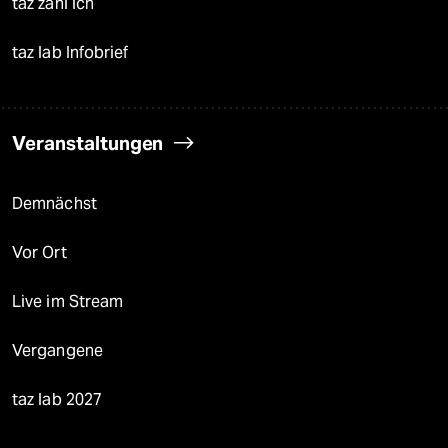
taz zahl ich
taz lab Infobrief
Veranstaltungen
Demnächst
Vor Ort
Live im Stream
Vergangene
taz lab 2027