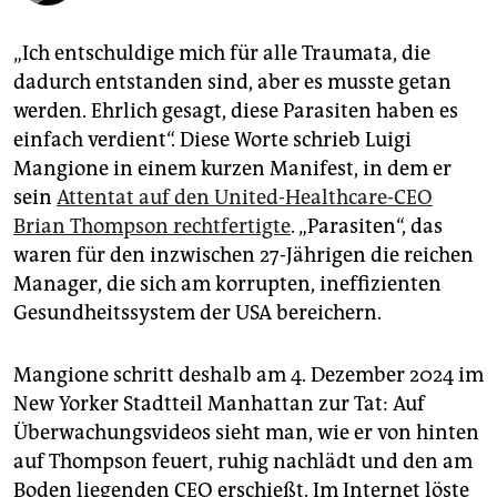
epaper login
„Ich entschuldige mich für alle Traumata, die
dadurch entstanden sind, aber es musste getan
werden. Ehrlich gesagt, diese Parasiten haben es
einfach verdient“. Diese Worte schrieb Luigi
Mangione in einem kurzen Manifest, in dem er
sein
Attentat auf den United-Healthcare-CEO
Brian Thompson rechtfertigte
. „Parasiten“, das
waren für den inzwischen 27-Jährigen die reichen
Manager, die sich am korrupten, ineffizienten
Gesundheitssystem der USA bereichern.
Mangione schritt deshalb am 4. Dezember 2024 im
New Yorker Stadtteil Manhattan zur Tat: Auf
Überwachungsvideos sieht man, wie er von hinten
auf Thompson feuert, ruhig nachlädt und den am
Boden liegenden CEO erschießt. Im Internet löste