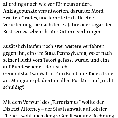
allerdings nach wie vor für neun andere
Anklagepunkte verantworten, darunter Mord
zweiten Grades, und könnte im Falle einer
Verurteilung die nächsten 25 Jahre oder sogar den
Rest seines Lebens hinter Gittern verbringen.
Zusätzlich laufen noch zwei weitere Verfahren
gegen ihn, eins im Staat Pennsylvania, wo er nach
seiner Flucht vom Tatort gefasst wurde, und eins
auf Bundesebene – dort strebt
Generalstaatsanwältin Pam Bondi
die Todesstrafe
an. Mangione plädiert in allen Punkten auf „nicht
schuldig“.
Mit dem Vorwurf des „Terrorismus“ wollte der
District Attorney – der Staatsanwalt auf lokaler
Ebene – wohl auch der großen Resonanz Rechnung