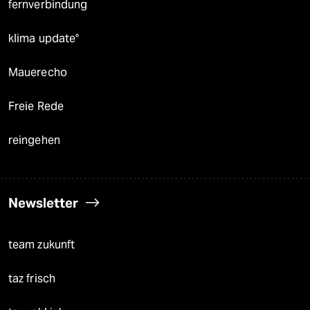
fernverbindung
klima update°
Mauerecho
Freie Rede
reingehen
Newsletter
team zukunft
taz frisch