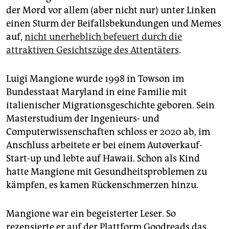
der Mord vor allem (aber nicht nur) unter Linken
einen Sturm der Beifallsbekundungen und Memes
auf,
nicht unerheblich befeuert durch die
attraktiven Gesichtszüge des Attentäters
.
Luigi Mangione wurde 1998 in Towson im
Bundesstaat Maryland in eine Familie mit
italienischer Migrationsgeschichte geboren. Sein
Masterstudium der Ingenieurs- und
Computerwissenschaften schloss er 2020 ab, im
Anschluss arbeitete er bei einem Autoverkauf-
Start-up und lebte auf Hawaii. Schon als Kind
hatte Mangione mit Gesundheitsproblemen zu
kämpfen, es kamen Rückenschmerzen hinzu.
Mangione war ein begeisterter Leser. So
rezensierte er auf der Plattform Goodreads das