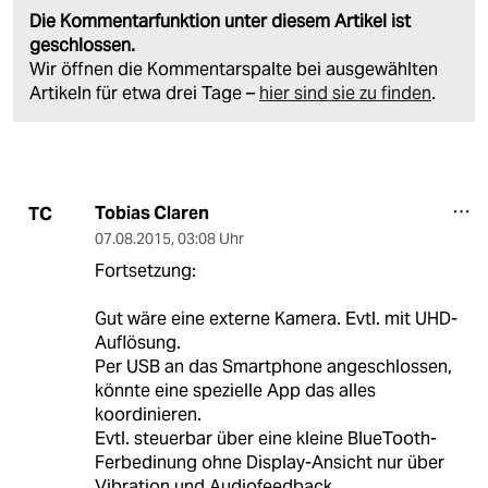
Die Kommentarfunktion unter diesem Artikel ist
geschlossen.
Wir öffnen die Kommentarspalte bei ausgewählten
Artikeln für etwa drei Tage –
hier sind sie zu finden
.
Tobias Claren
TC
07.08.2015
,
03:08 Uhr
Fortsetzung:
Gut wäre eine externe Kamera. Evtl. mit UHD-
Auflösung.
Per USB an das Smartphone angeschlossen,
könnte eine spezielle App das alles
koordinieren.
Evtl. steuerbar über eine kleine BlueTooth-
Ferbedinung ohne Display-Ansicht nur über
Vibration und Audiofeedback.