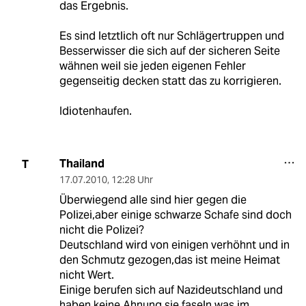
das Ergebnis.
Es sind letztlich oft nur Schlägertruppen und
Besserwisser die sich auf der sicheren Seite
wähnen weil sie jeden eigenen Fehler
gegenseitig decken statt das zu korrigieren.
Idiotenhaufen.
Thailand
T
17.07.2010
,
12:28 Uhr
Überwiegend alle sind hier gegen die
Polizei,aber einige schwarze Schafe sind doch
nicht die Polizei?
Deutschland wird von einigen verhöhnt und in
den Schmutz gezogen,das ist meine Heimat
nicht Wert.
Einige berufen sich auf Nazideutschland und
haben keine Ahnung,sie faseln was im