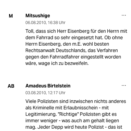
Mitsushige
M
06.08.2010
,
16:38 Uhr
Toll, dass sich Herr Eisenberg für den Herrn mit
dem Fahrrad so sehr eingesetzt hat. Ob ohne
Herrn Eisenberg, den m.E. wohl besten
Rechtsanwalt Deutschlands, das Verfahren
gegen den Fahrradfahrer eingestellt worden
wäre, wage ich zu bezweifeln.
Amadeus Birtelstein
AB
03.08.2010
,
12:17 Uhr
Viele Polizisten sind inzwischen nichts anderes
als Kriminelle mit Erlaubnisschein - mit
Legitimierung. "Richtige" Polizisten gibt es
immer weniger - was auch am gehalt liegen
mag. Jeder Depp wird heute Polizist - das ist