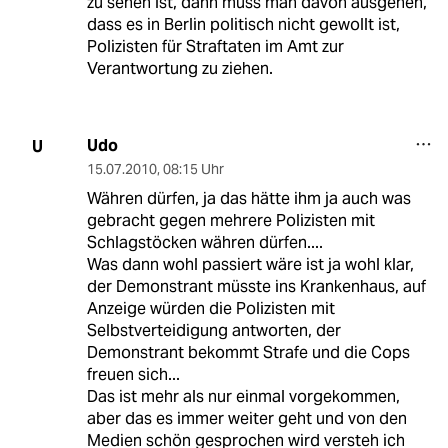
zu sehen ist, dann muss man davon ausgehen,
dass es in Berlin politisch nicht gewollt ist,
Polizisten für Straftaten im Amt zur
Verantwortung zu ziehen.
Udo
U
15.07.2010
,
08:15 Uhr
Währen dürfen, ja das hätte ihm ja auch was
gebracht gegen mehrere Polizisten mit
Schlagstöcken währen dürfen....
Was dann wohl passiert wäre ist ja wohl klar,
der Demonstrant müsste ins Krankenhaus, auf
Anzeige würden die Polizisten mit
Selbstverteidigung antworten, der
Demonstrant bekommt Strafe und die Cops
freuen sich...
Das ist mehr als nur einmal vorgekommen,
aber das es immer weiter geht und von den
Medien schön gesprochen wird versteh ich