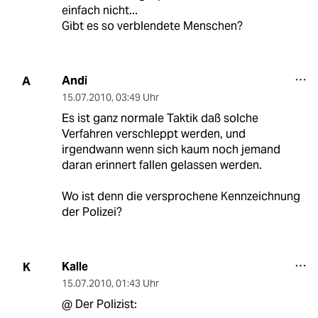
einfach nicht...
Gibt es so verblendete Menschen?
Andi
A
15.07.2010
,
03:49 Uhr
Es ist ganz normale Taktik daß solche
Verfahren verschleppt werden, und
irgendwann wenn sich kaum noch jemand
daran erinnert fallen gelassen werden.
Wo ist denn die versprochene Kennzeichnung
der Polizei?
Kalle
K
15.07.2010
,
01:43 Uhr
@ Der Polizist: