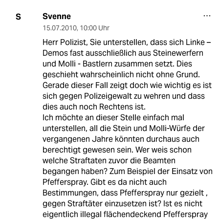
Svenne
S
15.07.2010
,
10:00 Uhr
Herr Polizist, Sie unterstellen, dass sich Linke –
Demos fast ausschließlich aus Steinewerfern
und Molli - Bastlern zusammen setzt. Dies
geschieht wahrscheinlich nicht ohne Grund.
Gerade dieser Fall zeigt doch wie wichtig es ist
sich gegen Polizeigewalt zu wehren und dass
dies auch noch Rechtens ist.
Ich möchte an dieser Stelle einfach mal
unterstellen, all die Stein und Molli-Würfe der
vergangenen Jahre könnten durchaus auch
berechtigt gewesen sein. Wer weis schon
welche Straftaten zuvor die Beamten
begangen haben? Zum Beispiel der Einsatz von
Pfefferspray. Gibt es da nicht auch
Bestimmungen, dass Pfefferspray nur gezielt ,
gegen Straftäter einzusetzen ist? Ist es nicht
eigentlich illegal flächendeckend Pfefferspray