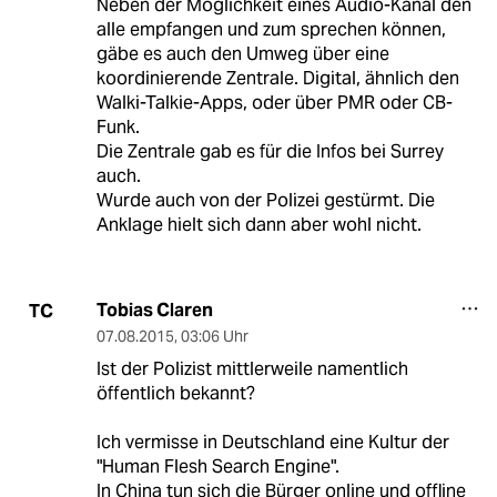
Neben der Möglichkeit eines Audio-Kanal den
alle empfangen und zum sprechen können,
gäbe es auch den Umweg über eine
koordinierende Zentrale. Digital, ähnlich den
Walki-Talkie-Apps, oder über PMR oder CB-
Funk.
Die Zentrale gab es für die Infos bei Surrey
auch.
Wurde auch von der Polizei gestürmt. Die
Anklage hielt sich dann aber wohl nicht.
Tobias Claren
TC
07.08.2015
,
03:06 Uhr
Ist der Polizist mittlerweile namentlich
öffentlich bekannt?
Ich vermisse in Deutschland eine Kultur der
"Human Flesh Search Engine".
In China tun sich die Bürger online und offline