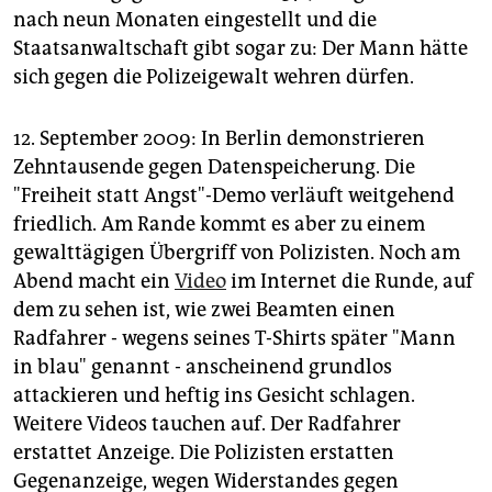
epaper login
nach neun Monaten eingestellt und die
Staatsanwaltschaft gibt sogar zu: Der Mann hätte
sich gegen die Polizeigewalt wehren dürfen.
12. September 2009: In Berlin demonstrieren
Zehntausende gegen Datenspeicherung. Die
"Freiheit statt Angst"-Demo verläuft weitgehend
friedlich. Am Rande kommt es aber zu einem
gewalttägigen Übergriff von Polizisten. Noch am
Abend macht ein
Video
im Internet die Runde, auf
dem zu sehen ist, wie zwei Beamten einen
Radfahrer - wegens seines T-Shirts später "Mann
in blau" genannt - anscheinend grundlos
attackieren und heftig ins Gesicht schlagen.
Weitere Videos tauchen auf. Der Radfahrer
erstattet Anzeige. Die Polizisten erstatten
Gegenanzeige, wegen Widerstandes gegen