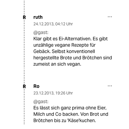
ruth
R
24.12.2013
,
04:12 Uhr
@gast:
Klar gibt es Ei-Alternativen. Es gibt
unzählige vegane Rezepte für
Gebäck. Selbst konventionell
hergestellte Brote und Brötchen sind
zumeist an sich vegan.
Ro
R
23.12.2013
,
19:26 Uhr
@gast:
Es lässt sich ganz prima ohne Eier,
Milch und Co backen. Von Brot und
Brötchen bis zu 'Käse'kuchen.