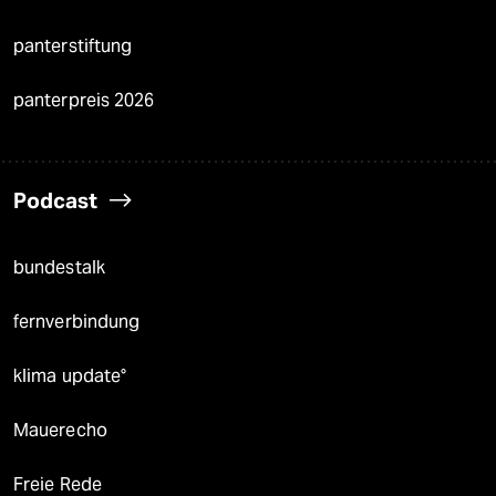
panterstiftung
panterpreis 2026
Podcast
bundestalk
fernverbindung
klima update°
Mauerecho
Freie Rede