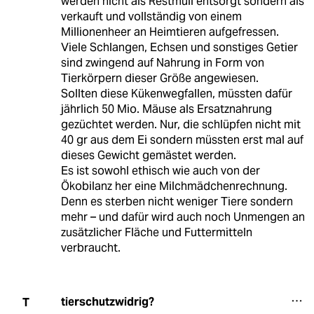
werden nicht als Restmüll entsorgt sondern als
verkauft und vollständig von einem
Millionenheer an Heimtieren aufgefressen.
Viele Schlangen, Echsen und sonstiges Getier
sind zwingend auf Nahrung in Form von
Tierkörpern dieser Größe angewiesen.
Sollten diese Kükenwegfallen, müssten dafür
jährlich 50 Mio. Mäuse als Ersatznahrung
gezüchtet werden. Nur, die schlüpfen nicht mit
40 gr aus dem Ei sondern müssten erst mal auf
dieses Gewicht gemästet werden.
Es ist sowohl ethisch wie auch von der
Ökobilanz her eine Milchmädchenrechnung.
Denn es sterben nicht weniger Tiere sondern
mehr – und dafür wird auch noch Unmengen an
zusätzlicher Fläche und Futtermitteln
verbraucht.
tierschutzwidrig?
T