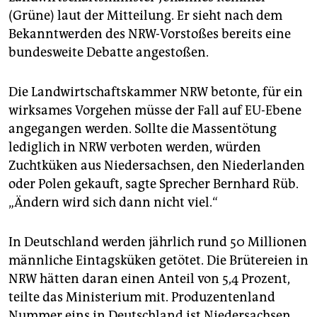
(Grüne) laut der Mitteilung. Er sieht nach dem
Bekanntwerden des NRW-Vorstoßes bereits eine
bundesweite Debatte angestoßen.
Die Landwirtschaftskammer NRW betonte, für ein
wirksames Vorgehen müsse der Fall auf EU-Ebene
angegangen werden. Sollte die Massentötung
lediglich in NRW verboten werden, würden
Zuchtküken aus Niedersachsen, den Niederlanden
oder Polen gekauft, sagte Sprecher Bernhard Rüb.
„Ändern wird sich dann nicht viel.“
In Deutschland werden jährlich rund 50 Millionen
männliche Eintagsküken getötet. Die Brütereien in
NRW hätten daran einen Anteil von 5,4 Prozent,
teilte das Ministerium mit. Produzentenland
Nummer eins in Deutschland ist Niedersachsen.