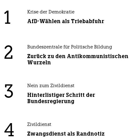
1
Krise der Demokratie
AfD-Wählen als Triebabfuhr
2
Bundeszentrale für Politische Bildung
Zurück zu den Antikommunistischen
Wurzeln
3
Nein zum Zivildienst
Hinterlistiger Schritt der
Bundesregierung
4
Zivildienst
Zwangsdienst als Randnotiz