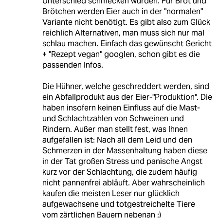
Unterschied schmecken würden. Für Brot und
Brötchen werden Eier auch in der "normalen"
Variante nicht benötigt. Es gibt also zum Glück
reichlich Alternativen, man muss sich nur mal
schlau machen. Einfach das gewünscht Gericht
+ "Rezept vegan" googlen, schon gibt es die
passenden Infos.
Die Hühner, welche geschreddert werden, sind
ein Abfallprodukt aus der Eier-"Produktion". Die
haben insofern keinen Einfluss auf die Mast-
und Schlachtzahlen von Schweinen und
Rindern. Außer man stellt fest, was Ihnen
aufgefallen ist: Nach all dem Leid und den
Schmerzen in der Massenhaltung haben diese
in der Tat großen Stress und panische Angst
kurz vor der Schlachtung, die zudem häufig
nicht pannenfrei abläuft. Aber wahrscheinlich
kaufen die meisten Leser nur glücklich
aufgewachsene und totgestreichelte Tiere
vom zärtlichen Bauern nebenan ;)