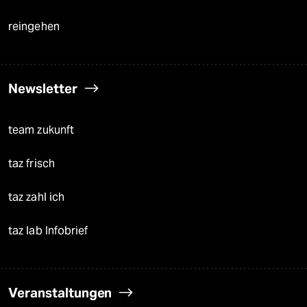
reingehen
Newsletter
team zukunft
taz frisch
taz zahl ich
taz lab Infobrief
Veranstaltungen