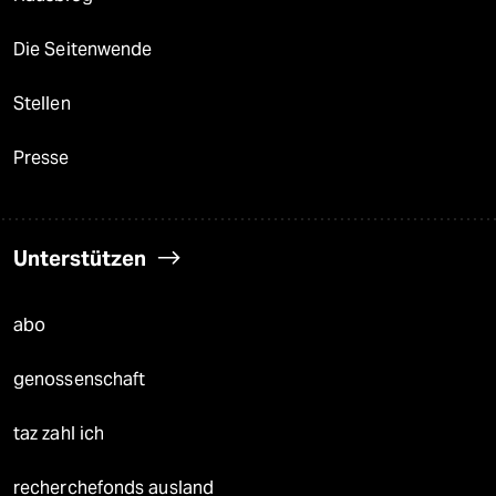
Die Seitenwende
Stellen
Presse
Unterstützen
abo
genossenschaft
taz zahl ich
recherchefonds ausland