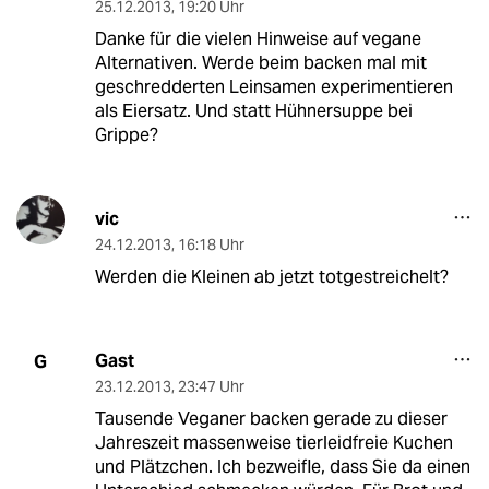
25.12.2013
,
19:20 Uhr
Danke für die vielen Hinweise auf vegane
Alternativen. Werde beim backen mal mit
geschredderten Leinsamen experimentieren
als Eiersatz. Und statt Hühnersuppe bei
Grippe?
vic
24.12.2013
,
16:18 Uhr
Werden die Kleinen ab jetzt totgestreichelt?
Gast
G
23.12.2013
,
23:47 Uhr
Tausende Veganer backen gerade zu dieser
Jahreszeit massenweise tierleidfreie Kuchen
und Plätzchen. Ich bezweifle, dass Sie da einen