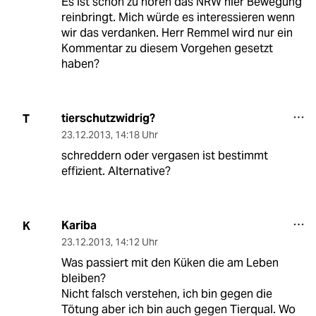
Es ist schön zu hören das NRW hier Bewegung
reinbringt. Mich würde es interessieren wenn
wir das verdanken. Herr Remmel wird nur ein
Kommentar zu diesem Vorgehen gesetzt
haben?
tierschutzwidrig?
T
23.12.2013
,
14:18 Uhr
schreddern oder vergasen ist bestimmt
effizient. Alternative?
Kariba
K
23.12.2013
,
14:12 Uhr
Was passiert mit den Küken die am Leben
bleiben?
Nicht falsch verstehen, ich bin gegen die
Tötung aber ich bin auch gegen Tierqual. Wo