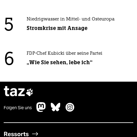
5
Niedrigwasser in Mittel- und Osteuropa
Stromkrise mit Ansage
6
FDP-Chef Kubicki über seine Partei
„Wie Sie sehen, lebe ich“
taz

Folgen Sie uns
Ressorts