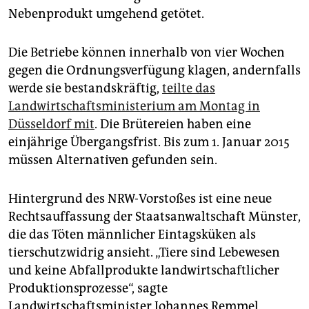
epaper login
Nebenprodukt umgehend getötet.
Die Betriebe können innerhalb von vier Wochen
gegen die Ordnungsverfügung klagen, andernfalls
werde sie bestandskräftig,
teilte das
Landwirtschaftsministerium am Montag in
Düsseldorf mit
. Die Brütereien haben eine
einjährige Übergangsfrist. Bis zum 1. Januar 2015
müssen Alternativen gefunden sein.
Hintergrund des NRW-Vorstoßes ist eine neue
Rechtsauffassung der Staatsanwaltschaft Münster,
die das Töten männlicher Eintagsküken als
tierschutzwidrig ansieht. „Tiere sind Lebewesen
und keine Abfallprodukte landwirtschaftlicher
Produktionsprozesse“, sagte
Landwirtschaftsminister Johannes Remmel