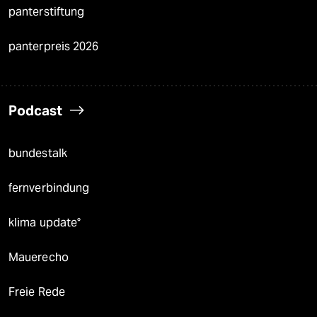
panterstiftung
panterpreis 2026
Podcast
bundestalk
fernverbindung
klima update°
Mauerecho
Freie Rede