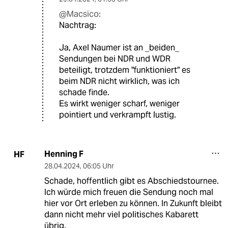
@Macsico:
Nachtrag:
Ja, Axel Naumer ist an _beiden_
Sendungen bei NDR und WDR
beteiligt, trotzdem "funktioniert" es
beim NDR nicht wirklich, was ich
schade finde.
Es wirkt weniger scharf, weniger
pointiert und verkrampft lustig.
Henning F
HF
28.04.2024
,
06:05 Uhr
Schade, hoffentlich gibt es Abschiedstournee.
Ich würde mich freuen die Sendung noch mal
hier vor Ort erleben zu können. In Zukunft bleibt
dann nicht mehr viel politisches Kabarett
übrig.