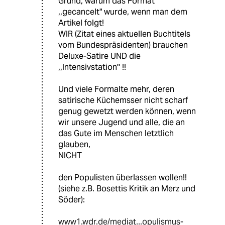
Grund, warum das Format
,,gecancelt" wurde, wenn man dem
Artikel folgt!
WIR (Zitat eines aktuellen Buchtitels
vom Bundespräsidenten) brauchen
Deluxe-Satire UND die
,,Intensivstation'' !!
Und viele Formalte mehr, deren
satirische Küchemsser nicht scharf
genug gewetzt werden können, wenn
wir unsere Jugend und alle, die an
das Gute im Menschen letztlich
glauben,
NICHT
den Populisten überlassen wollen!!
(siehe z.B. Bosettis Kritik an Merz und
Söder):
www1.wdr.de/mediat...opulismus-