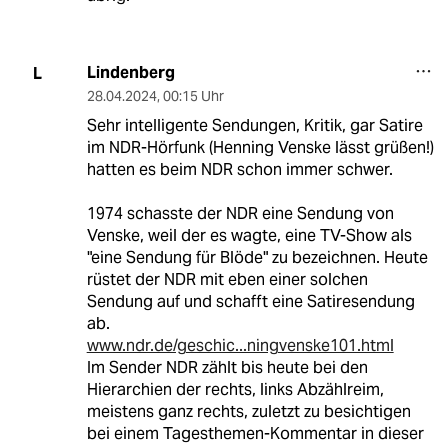
Lindenberg
L
28.04.2024
,
00:15 Uhr
Sehr intelligente Sendungen, Kritik, gar Satire
im NDR-Hörfunk (Henning Venske lässt grüßen!)
hatten es beim NDR schon immer schwer.
1974 schasste der NDR eine Sendung von
Venske, weil der es wagte, eine TV-Show als
"eine Sendung für Blöde" zu bezeichnen. Heute
rüstet der NDR mit eben einer solchen
Sendung auf und schafft eine Satiresendung
ab.
www.ndr.de/geschic...ningvenske101.html
Im Sender NDR zählt bis heute bei den
Hierarchien der rechts, links Abzählreim,
meistens ganz rechts, zuletzt zu besichtigen
bei einem Tagesthemen-Kommentar in dieser