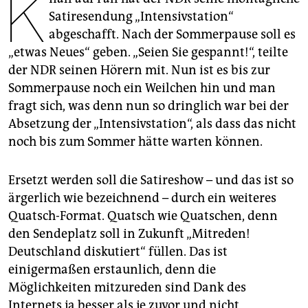
K
epaper login
Satiresendung „Intensivstation“
abgeschafft. Nach der Sommerpause soll es
„etwas Neues“ geben. „Seien Sie gespannt!“, teilte
der NDR seinen Hörern mit. Nun ist es bis zur
Sommerpause noch ein Weilchen hin und man
fragt sich, was denn nun so dringlich war bei der
Absetzung der „Intensivstation“, als dass das nicht
noch bis zum Sommer hätte warten können.
Ersetzt werden soll die Satireshow – und das ist so
ärgerlich wie bezeichnend – durch ein weiteres
Quatsch-Format. Quatsch wie Quatschen, denn
den Sendeplatz soll in Zukunft „Mitreden!
Deutschland diskutiert“ füllen. Das ist
einigermaßen erstaunlich, denn die
Möglichkeiten mitzureden sind Dank des
Internets ja besser als je zuvor und nicht