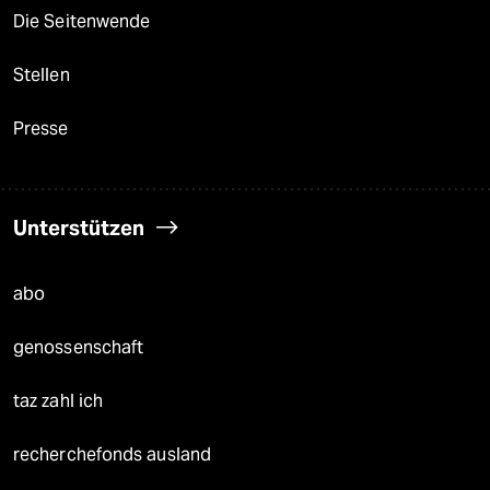
Die Seitenwende
Stellen
Presse
Unterstützen
abo
genossenschaft
taz zahl ich
recherchefonds ausland