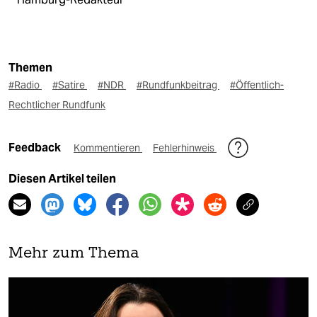
Themen
#Radio
#Satire
#NDR
#Rundfunkbeitrag
#Öffentlich-
Rechtlicher Rundfunk
Feedback
Kommentieren
Fehlerhinweis
Diesen Artikel teilen
Mehr zum Thema