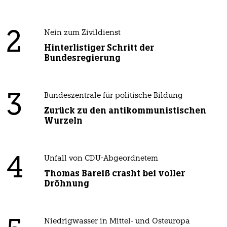
2
Nein zum Zivildienst
Hinterlistiger Schritt der
Bundesregierung
3
Bundeszentrale für politische Bildung
Zurück zu den antikommunistischen
Wurzeln
4
Unfall von CDU-Abgeordnetem
Thomas Bareiß crasht bei voller
Dröhnung
Niedrigwasser in Mittel- und Osteuropa