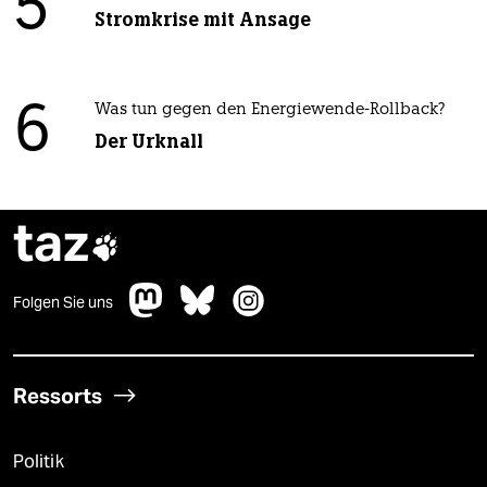
5
Stromkrise mit Ansage
6
Was tun gegen den Energiewende-Rollback?
Der Urknall
taz

Folgen Sie uns
Ressorts
Politik