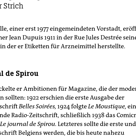
 Strich
le, einer erst 1977 eingemeindeten Vorstadt, eröf
r Jean Dupuis 1911 in der Rue Jules Destrée seine
in der er Etiketten für Arzneimittel herstellte.
al de Spirou
ckelte er Ambitionen für Magazine, die der mode
 sollten: 1922 erschien die erste Ausgabe der
schrift
Belles Soirées,
1924 folgte
Le Moustique,
ei
nde Radio-Zeitschrift, schließlich 1938 das Comi
Le journal de Spirou.
Letzteres sollte die erste un
schrift Belgiens werden, die bis heute nahezu