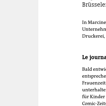
Brüsseler
In Marcinel
Unternehme
Druckerei, 
Le journ
Bald entwi
entsprechen
Frauenzeit
unterhalte
für Kinder
Comic-Zeit