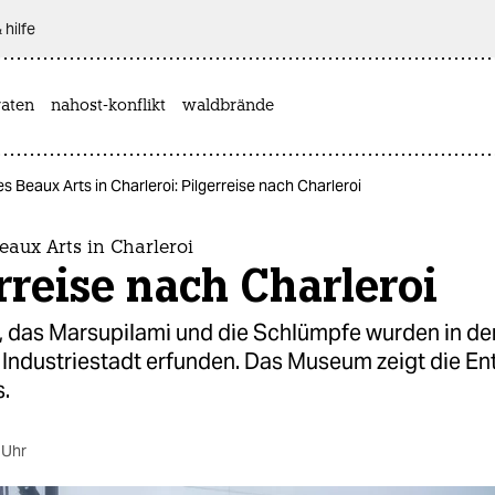
 hilfe
aten
nahost-konflikt
waldbrände
 Beaux Arts in Charleroi: Pilgerreise nach Charleroi
aux Arts in Charleroi
rreise nach Charleroi
, das Marsupilami und die Schlümpfe wurden in de
 Industriestadt erfunden. Das Museum zeigt die En
.
 Uhr