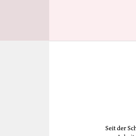
Kohlekump
Seit der S