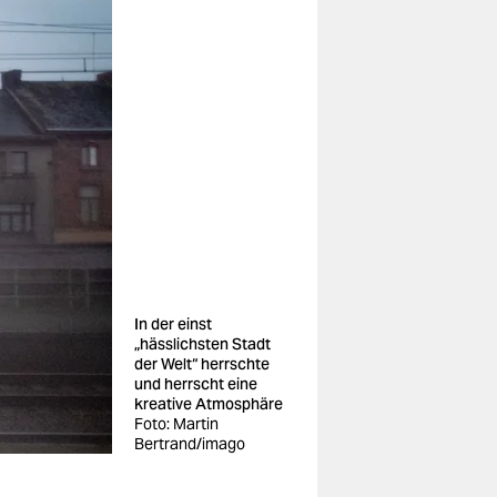
In der einst
„hässlichsten Stadt
der Welt“ herrschte
und herrscht eine
kreative Atmosphäre
Foto: Martin
Bertrand/imago