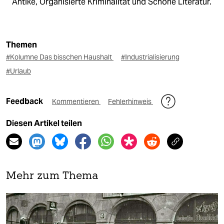
Antike, Organisierte Kriminalität und Schöne Literatur.
Themen
#Kolumne Das bisschen Haushalt
#Industrialisierung
#Urlaub
Feedback
Kommentieren
Fehlerhinweis
Diesen Artikel teilen
Mehr zum Thema