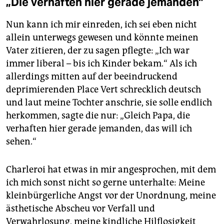
„Die verhaften hier gerade jemanden“
Nun kann ich mir einreden, ich sei eben nicht
allein unterwegs gewesen und könnte meinen
Vater zitieren, der zu sagen pflegte: „Ich war
immer liberal – bis ich Kinder bekam.“ Als ich
allerdings mitten auf der beeindruckend
deprimierenden Place Vert schrecklich deutsch
und laut meine Tochter anschrie, sie solle endlich
herkommen, sagte die nur: „Gleich Papa, die
verhaften hier gerade jemanden, das will ich
sehen.“
Charleroi hat etwas in mir angesprochen, mit dem
ich mich sonst nicht so gerne unterhalte: Meine
kleinbürgerliche Angst vor der Unordnung, meine
ästhetische Abscheu vor Verfall und
Verwahrlosung, meine kindliche Hilflosigkeit