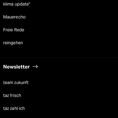
klima update°
Mauerecho
Freie Rede
reingehen
Newsletter
team zukunft
taz frisch
taz zahl ich