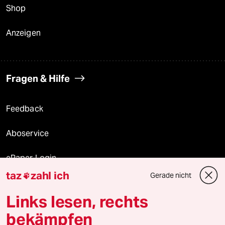
Shop
Anzeigen
Fragen & Hilfe
Feedback
Aboservice
ePaper Login
taz
zahl ich
Gerade nicht

Downloads für Abonnierende
Links lesen, rechts
bekämpfen