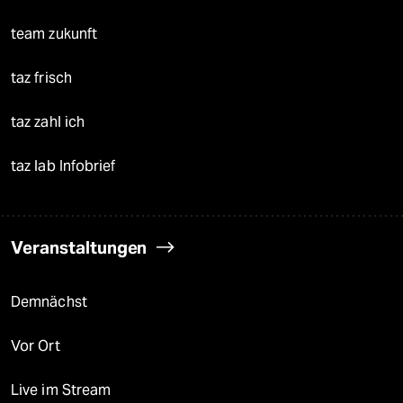
team zukunft
taz frisch
taz zahl ich
taz lab Infobrief
Veranstaltungen
Demnächst
Vor Ort
Live im Stream