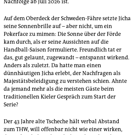
Nachfolge ab Juli 2026 ist.
Auf dem Oberdeck der Schweden-Fähre setzte Jícha
seine Sonnenbrille auf – aber nicht, um ein
Pokerface zu mimen: Die Sonne über der Förde
kam durch, als er seine Aussichten auf die
Handball-Saison formulierte. Freundlich tat er
das, gut gelaunt, zugewandt – entspannt wirkend.
Anders als zuletzt. Da hatte man einen
dünnhäutigen Jícha erlebt, der Nachfragen als
Majestätsbeleidigung zu verstehen schien. Ahnte
da jemand mehr als die meisten Gäste beim
traditionellen Kieler Gespräch zum Start der
Serie?
Der 43 Jahre alte Tscheche hält verbal Abstand
zum THW, will offenbar nicht wie einer wirken,