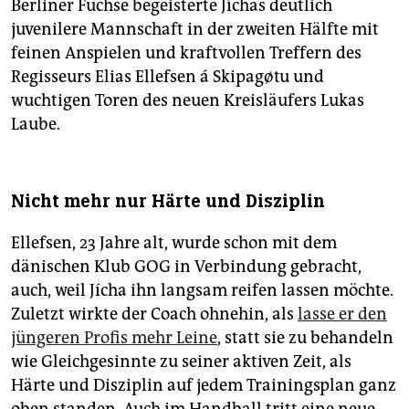
Berliner Füchse begeisterte Jíchas deutlich
juvenilere Mannschaft in der zweiten Hälfte mit
feinen Anspielen und kraftvollen Treffern des
Regisseurs Elias Ellefsen á Skipagøtu und
wuchtigen Toren des neuen Kreisläufers Lukas
Laube.
Nicht mehr nur Härte und Disziplin
Ellefsen, 23 Jahre alt, wurde schon mit dem
dänischen Klub GOG in Verbindung gebracht,
auch, weil Jícha ihn langsam reifen lassen möchte.
Zuletzt wirkte der Coach ohnehin, als
lasse er den
jüngeren Profis mehr Leine
, statt sie zu behandeln
wie Gleichgesinnte zu seiner aktiven Zeit, als
Härte und Disziplin auf jedem Trainingsplan ganz