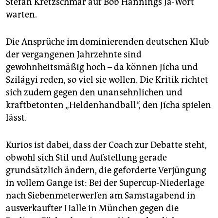
Stefan Kretzschmar auf Bob Hannings Ja-Wort
warten.
Die Ansprüche im dominierenden deutschen Klub
der vergangenen Jahrzehnte sind
gewohnheitsmäßig hoch – da können Jícha und
Szilágyi reden, so viel sie wollen. Die Kritik richtet
sich zudem gegen den unansehnlichen und
kraftbetonten „Heldenhandball“, den Jícha spielen
lässt.
Kurios ist dabei, dass der Coach zur Debatte steht,
obwohl sich Stil und Aufstellung gerade
grundsätzlich ändern, die geforderte Verjüngung
in vollem Gange ist: Bei der Supercup-Niederlage
nach Siebenmeterwerfen am Samstagabend in
ausverkaufter Halle in München gegen die