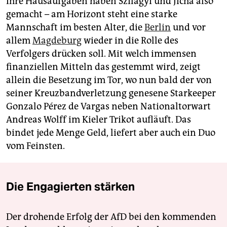
Ihre Hausaufgaben haben Szilágyi und Jícha also
gemacht – am Horizont steht eine starke
Mannschaft im besten Alter, die
Berlin
und vor
allem
Magdeburg
wieder in die Rolle des
Verfolgers drücken soll. Mit welch immensen
finanziellen Mitteln das gestemmt wird, zeigt
allein die Besetzung im Tor, wo nun bald der von
seiner Kreuzbandverletzung genesene Starkeeper
Gonzalo Pérez de Vargas neben Nationaltorwart
Andreas Wolff im Kieler Trikot aufläuft. Das
bindet jede Menge Geld, liefert aber auch ein Duo
vom Feinsten.
Die Engagierten stärken
Der drohende Erfolg der AfD bei den kommenden