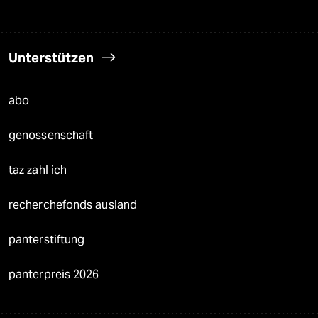
Unterstützen
abo
genossenschaft
taz zahl ich
recherchefonds ausland
panterstiftung
panterpreis 2026