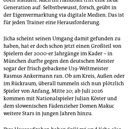
oben standen. Auch im Handball tritt eine neue
Generation auf: Selbstbewusst, forsch, geübt in
der Eigenvermarktung via digitale Medien. Das ist
für jeden Trainer eine Herausforderung.
Jícha scheint seinen Umgang damit gefunden zu
haben, hat er doch schon jetzt einen Großteil von
Spielern der 2000-er Jahrgänge im Kader – in
München durfte gegen den deutschen Meister
sogar der frisch gebackene U19-Weltmeister
Rasmus Ankermann ran. Ob am Kreis, Außen oder
im Rückraum, überall tummeln sich nun plötzlich
Spieler von Anfang, Mitte 20; ab Juli 2026
kommen mit Nationalspieler Julian Köster und
dem slowenischen Fädenzieher Domen Makuc
weitere Stars in jungen Jahren hinzu.