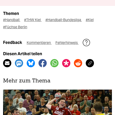
Themen
#Handball
#THW Kiel
#Handball-Bundesliga
#Kiel
#Füchse Berlin
Feedback
Kommentieren
Fehlerhinweis
Diesen Artikel teilen
Mehr zum Thema