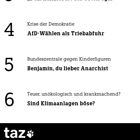
4
Krise der Demokratie
AfD-Wählen als Triebabfuhr
5
Bundeszentrale gegen Kinderfiguren
Benjamin, du lieber Anarchist
6
Teuer, unökologisch und krankmachend?
Sind Klimaanlagen böse?
taz
