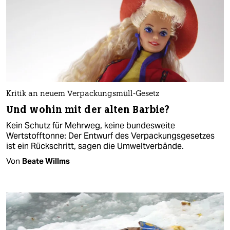
Kritik an neuem Verpackungsmüll-Gesetz
Und wohin mit der alten Barbie?
Kein Schutz für Mehrweg, keine bundesweite
Wertstofftonne: Der Entwurf des Verpackungsgesetzes
ist ein Rückschritt, sagen die Umweltverbände.
Von
Beate Willms