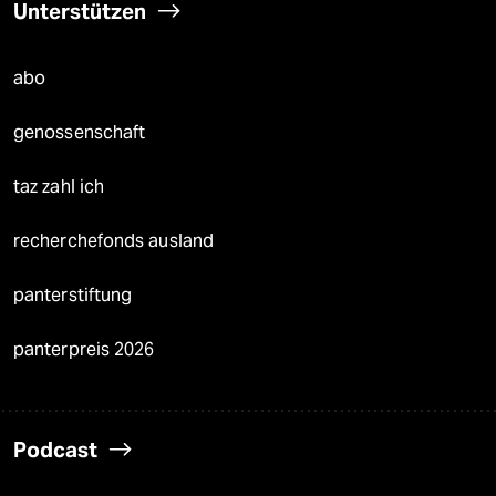
Unterstützen
abo
genossenschaft
taz zahl ich
recherchefonds ausland
panterstiftung
panterpreis 2026
Podcast