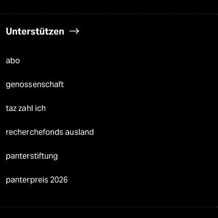
Unterstützen
abo
genossenschaft
taz zahl ich
recherchefonds ausland
panterstiftung
panterpreis 2026