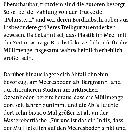
überschaubar, trotzdem sind die Autoren besorgt.
So sei bei der Zählung von der Brücke der
„Polarstern“ und von deren Bordhubschrauber aus
insbesondere größeres Treibgut zu entdecken
gewesen. Da bekannt sei, dass Plastik im Meer mit
der Zeit in winzige Bruchstücke zerfalle, dürfte die
Müllmenge insgesamt wahrscheinlich erheblich
größer sein.
Darüber hinaus lagere sich Abfall ohnehin
bevorzugt am Meeresboden ab. Bergmann fand
durch früheren Studien am arktischen
Ozeanboden bereits heraus, dass die Müllmenge
dort seit Jahren zunimmt und die Abfalldichte
dort zehn bis 100 Mal größer ist als an der
Wasseroberfläche. „Für uns ist das ein Indiz, dass
der Müll letztlich auf den Meeresboden sinkt und