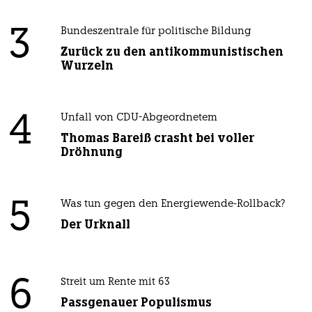
3
Bundeszentrale für politische Bildung
Zurück zu den antikommunistischen
Wurzeln
4
Unfall von CDU-Abgeordnetem
Thomas Bareiß crasht bei voller
Dröhnung
5
Was tun gegen den Energiewende-Rollback?
Der Urknall
6
Streit um Rente mit 63
Passgenauer Populismus