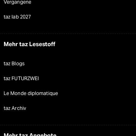
Vergangene
taz lab 2027
Mehr taz Lesestoff
taz Blogs
taz FUTURZWEI
Le Monde diplomatique
taz Archiv
Mehr taz Angebote