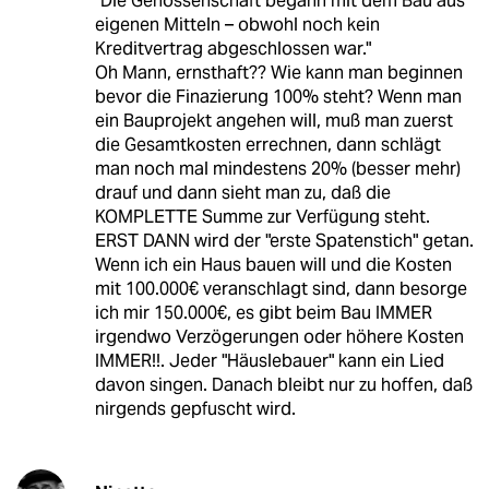
"Die Genossenschaft begann mit dem Bau aus
eigenen Mitteln – obwohl noch kein
Kreditvertrag abgeschlossen war."
Oh Mann, ernsthaft?? Wie kann man beginnen
bevor die Finazierung 100% steht? Wenn man
ein Bauprojekt angehen will, muß man zuerst
die Gesamtkosten errechnen, dann schlägt
man noch mal mindestens 20% (besser mehr)
drauf und dann sieht man zu, daß die
KOMPLETTE Summe zur Verfügung steht.
ERST DANN wird der "erste Spatenstich" getan.
Wenn ich ein Haus bauen will und die Kosten
mit 100.000€ veranschlagt sind, dann besorge
ich mir 150.000€, es gibt beim Bau IMMER
irgendwo Verzögerungen oder höhere Kosten
IMMER!!. Jeder "Häuslebauer" kann ein Lied
davon singen. Danach bleibt nur zu hoffen, daß
nirgends gepfuscht wird.