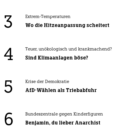
3
Extrem-Temperaturen
Wo die Hitzeanpassung scheitert
4
Teuer, unökologisch und krankmachend?
Sind Klimaanlagen böse?
5
Krise der Demokratie
AfD-Wählen als Triebabfuhr
6
Bundeszentrale gegen Kinderfiguren
Benjamin, du lieber Anarchist