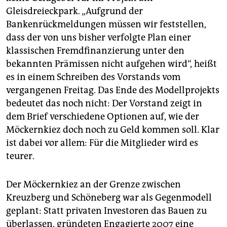
epaper login
Gleisdreieckpark. „Aufgrund der
Bankenrückmeldungen müssen wir feststellen,
dass der von uns bisher verfolgte Plan einer
klassischen Fremdfinanzierung unter den
bekannten Prämissen nicht aufgehen wird“, heißt
es in einem Schreiben des Vorstands vom
vergangenen Freitag. Das Ende des Modellprojekts
bedeutet das noch nicht: Der Vorstand zeigt in
dem Brief verschiedene Optionen auf, wie der
Möckernkiez doch noch zu Geld kommen soll. Klar
ist dabei vor allem: Für die Mitglieder wird es
teurer.
Der Möckernkiez an der Grenze zwischen
Kreuzberg und Schöneberg war als Gegenmodell
geplant: Statt privaten Investoren das Bauen zu
überlassen, gründeten Engagierte 2007 eine