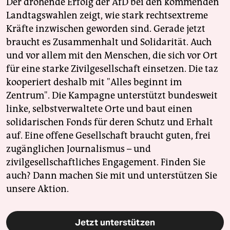
Der drohende Erfolg der AfD bei den kommenden
Landtagswahlen zeigt, wie stark rechtsextreme
Kräfte inzwischen geworden sind. Gerade jetzt
braucht es Zusammenhalt und Solidarität. Auch
und vor allem mit den Menschen, die sich vor Ort
für eine starke Zivilgesellschaft einsetzen. Die taz
kooperiert deshalb mit "Alles beginnt im
Zentrum". Die Kampagne unterstützt bundesweit
linke, selbstverwaltete Orte und baut einen
solidarischen Fonds für deren Schutz und Erhalt
auf. Eine offene Gesellschaft braucht guten, frei
zugänglichen Journalismus – und
zivilgesellschaftliches Engagement. Finden Sie
auch? Dann machen Sie mit und unterstützen Sie
unsere Aktion.
Jetzt unterstützen