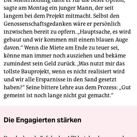
Die Mieterhöhung halte er für die beste Option,
sagte am Montag ein junger Mann, der seit
langem bei dem Projekt mitmacht. Selbst den
Genossenschaftsgedanken wäre er persönlich
inzwischen bereit zu opfern. „Hauptsache, es wird
gebaut und wir kommen mit einem blauen Auge
davon.“ Wenn die Miete am Ende zu teuer sei,
könne man immer noch ausziehen und bekäme
zumindest sein Geld zurück. „Was nutzt mir das
tollste Bauprojekt, wenn es nicht realisiert wird
und wir alle Ersparnisse in den Sand gesetzt
haben?“ Seine bittere Lehre aus dem Prozess: „Gut
gemeint ist noch lange nicht gut gemacht.“
Die Engagierten stärken