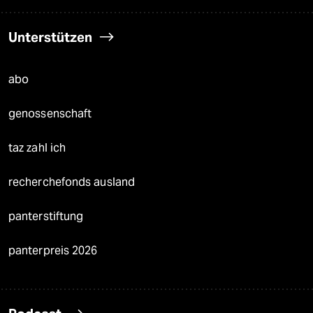
Unterstützen
abo
genossenschaft
taz zahl ich
recherchefonds ausland
panterstiftung
panterpreis 2026