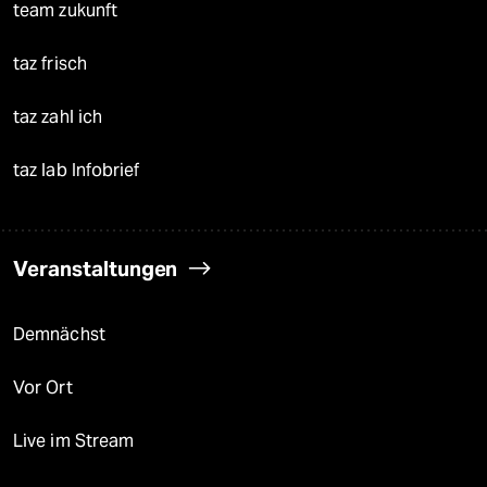
team zukunft
taz frisch
taz zahl ich
taz lab Infobrief
Veranstaltungen
Demnächst
Vor Ort
Live im Stream