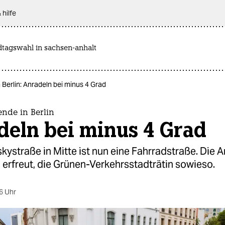
 hilfe
dtagswahl in sachsen-anhalt
 Berlin: Anradeln bei minus 4 Grad
nde in Berlin
deln bei minus 4 Grad
kystraße in Mitte ist nun eine Fahrradstraße. Die A
nd erfreut, die Grünen-Verkehrsstadträtin sowieso.
6 Uhr