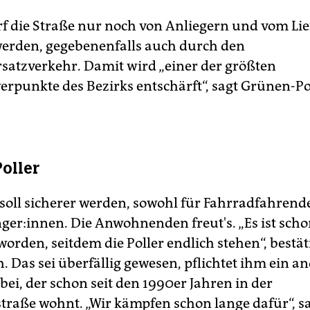
rf die Straße nur noch von Anliegern und vom Li
erden, gegebenenfalls auch durch den
satzverkehr. Damit wird „einer der größten
erpunkte des Bezirks entschärft“, sagt Grünen-Po
Poller
 soll sicherer werden, sowohl für Fahrradfahrend
ger:innen. Die Anwohnenden freut's. „Es ist scho
orden, seitdem die Poller endlich stehen“, bestät
h. Das sei überfällig gewesen, pflichtet ihm ein a
ei, der schon seit den 1990er Jahren in der
traße wohnt. „Wir kämpfen schon lange dafür“, sa