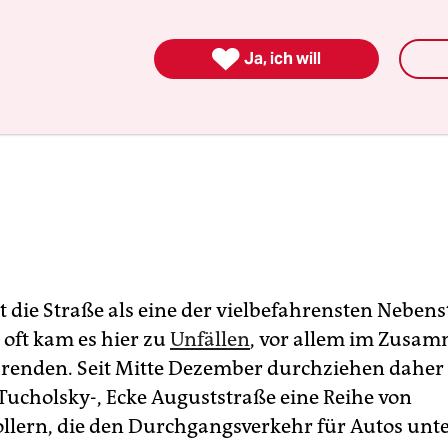

Ja, ich will
lt die Straße als eine der vielbefahrensten Neben
 oft kam es hier zu
Unfällen
, vor allem im Zusa
renden. Seit Mitte Dezember durchziehen daher 
ucholsky-, Ecke Auguststraße eine Reihe von
llern, die den Durchgangsverkehr für Autos unt