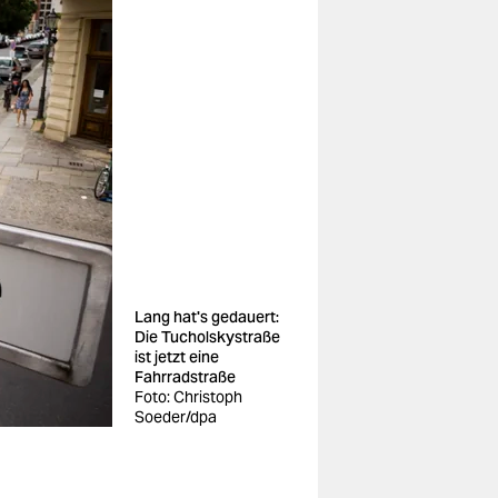
Lang hat's gedauert:
Die Tucholskystraße
ist jetzt eine
Fahrradstraße
Foto: Christoph
Soeder/dpa