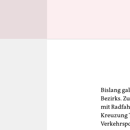
Bislang ga
Bezirks. Zu
mit Radfah
Kreuzung T
Verkehrspo