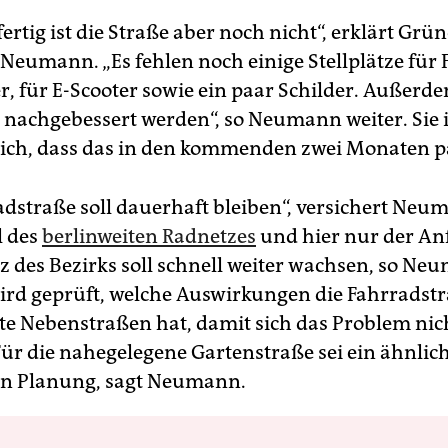
ertig ist die Straße aber noch nicht“, erklärt Grü
 Neumann. „Es fehlen noch einige Stellplätze für
r, für E-Scooter sowie ein paar Schilder. Außerd
 nachgebessert werden“, so Neumann weiter. Sie i
lich, dass das in den kommenden zwei Monaten pa
dstraße soll dauerhaft bleiben“, versichert Neuma
l des
berlinweiten Radnetzes
und hier nur der An
z des Bezirks soll schnell weiter wachsen, so Ne
ird geprüft, welche Auswirkungen die Fahrradstr
e Nebenstraßen hat, damit sich das Problem nic
 Für die nahegelegene Gartenstraße sei ein ähnlic
in Planung, sagt Neumann.