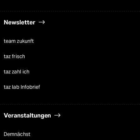
Newsletter
team zukunft
taz frisch
taz zahl ich
taz lab Infobrief
Veranstaltungen
Demnächst