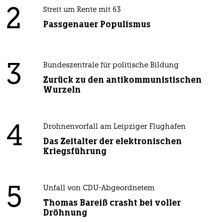
2
Streit um Rente mit 63
Passgenauer Populismus
3
Bundeszentrale für politische Bildung
Zurück zu den antikommunistischen
Wurzeln
4
Drohnenvorfall am Leipziger Flughafen
Das Zeitalter der elektronischen
Kriegsführung
5
Unfall von CDU-Abgeordnetem
Thomas Bareiß crasht bei voller
Dröhnung