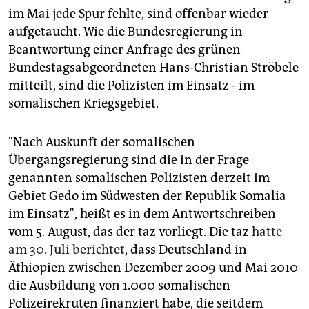
epaper login
im Mai jede Spur fehlte, sind offenbar wieder
aufgetaucht. Wie die Bundesregierung in
Beantwortung einer Anfrage des grünen
Bundestagsabgeordneten Hans-Christian Ströbele
mitteilt, sind die Polizisten im Einsatz - im
somalischen Kriegsgebiet.
"Nach Auskunft der somalischen
Übergangsregierung sind die in der Frage
genannten somalischen Polizisten derzeit im
Gebiet Gedo im Südwesten der Republik Somalia
im Einsatz", heißt es in dem Antwortschreiben
vom 5. August, das der taz vorliegt. Die taz
hatte
am 30. Juli berichtet
, dass Deutschland in
Äthiopien zwischen Dezember 2009 und Mai 2010
die Ausbildung von 1.000 somalischen
Polizeirekruten finanziert habe, die seitdem