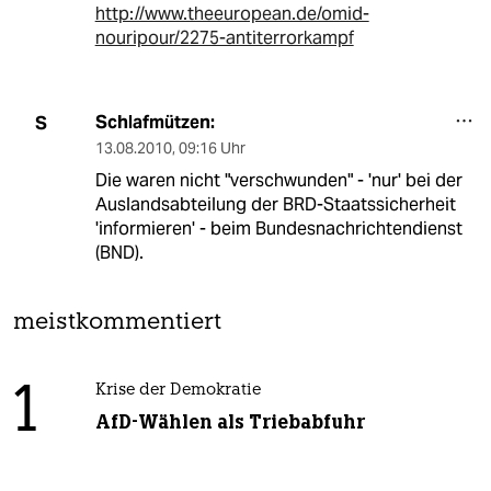
http://www.theeuropean.de/omid-
nouripour/2275-antiterrorkampf
Schlafmützen:
S
13.08.2010
,
09:16 Uhr
Die waren nicht "verschwunden" - 'nur' bei der
Auslandsabteilung der BRD-Staatssicherheit
'informieren' - beim Bundesnachrichtendienst
(BND).
meistkommentiert
1
Krise der Demokratie
AfD-Wählen als Triebabfuhr