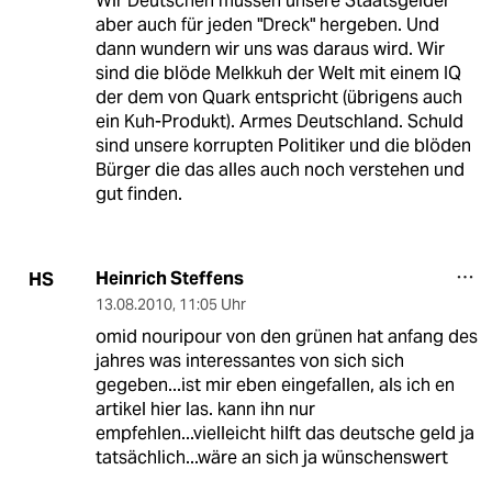
Wir Deutschen müssen unsere Staatsgelder
aber auch für jeden "Dreck" hergeben. Und
dann wundern wir uns was daraus wird. Wir
sind die blöde Melkkuh der Welt mit einem IQ
der dem von Quark entspricht (übrigens auch
ein Kuh-Produkt). Armes Deutschland. Schuld
sind unsere korrupten Politiker und die blöden
Bürger die das alles auch noch verstehen und
gut finden.
Heinrich Steffens
HS
13.08.2010
,
11:05 Uhr
omid nouripour von den grünen hat anfang des
jahres was interessantes von sich sich
gegeben...ist mir eben eingefallen, als ich en
artikel hier las. kann ihn nur
empfehlen...vielleicht hilft das deutsche geld ja
tatsächlich...wäre an sich ja wünschenswert