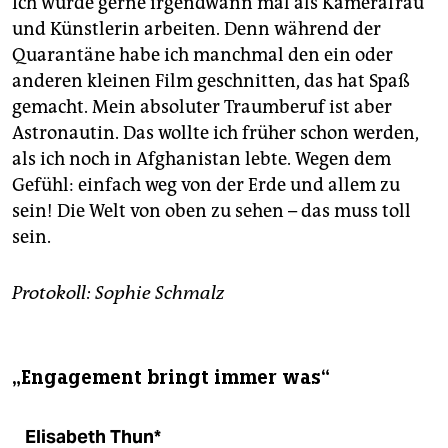
Ich würde gerne irgendwann mal als Kamerafrau
und Künstlerin arbeiten. Denn während der
Quarantäne habe ich manchmal den ein oder
anderen kleinen Film geschnitten, das hat Spaß
gemacht. Mein absoluter Traumberuf ist aber
Astronautin. Das wollte ich früher schon werden,
als ich noch in Afghanistan lebte. Wegen dem
Gefühl: einfach weg von der Erde und allem zu
sein! Die Welt von oben zu sehen – das muss toll
sein.
Protokoll: Sophie Schmalz
„Engagement bringt immer was“
Elisabeth Thun*