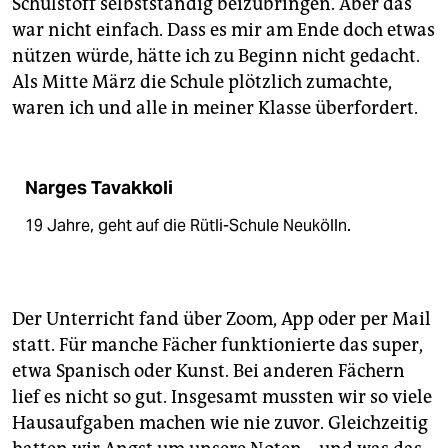
Schulstoff selbstständig beizubringen. Aber das
epaper login
war nicht einfach. Dass es mir am Ende doch etwas
nützen würde, hätte ich zu Beginn nicht gedacht.
Als Mitte März die Schule plötzlich zumachte,
waren ich und alle in meiner Klasse überfordert.
Narges Tavakkoli
19 Jahre, geht auf die Rütli-Schule Neukölln.
Der Unterricht fand über Zoom, App oder per Mail
statt. Für manche Fächer funk­tio­nierte das super,
etwa Spanisch oder Kunst. Bei anderen Fächern
lief es nicht so gut. Insgesamt mussten wir so viele
Hausaufgaben machen wie nie zuvor. Gleichzeitig