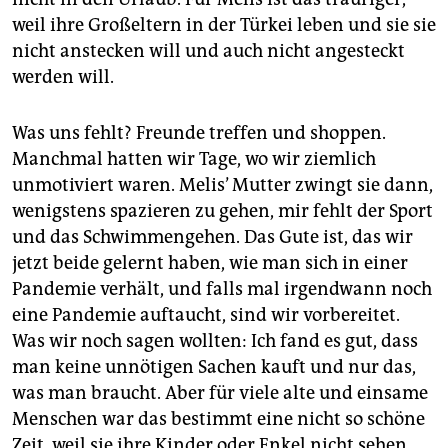
weil ihre Großeltern in der Türkei leben und sie sie
nicht anstecken will und auch nicht angesteckt
werden will.
Was uns fehlt? Freunde treffen und shoppen.
Manchmal hatten wir Tage, wo wir ziemlich
unmotiviert waren. Melis’ Mutter zwingt sie dann,
wenigstens spazieren zu gehen, mir fehlt der Sport
und das Schwimmengehen. Das Gute ist, das wir
jetzt beide gelernt haben, wie man sich in einer
Pandemie verhält, und falls mal irgendwann noch
eine Pandemie auftaucht, sind wir vorbereitet.
Was wir noch sagen wollten: Ich fand es gut, dass
man keine unnötigen Sachen kauft und nur das,
was man braucht. Aber für viele alte und einsame
Menschen war das bestimmt eine nicht so schöne
Zeit, weil sie ihre Kinder oder Enkel nicht sehen