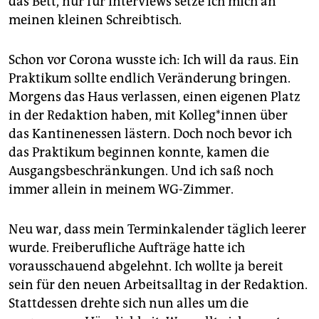
das Bett, nur für Interviews setze ich mich an
meinen kleinen Schreibtisch.
Schon vor Corona wusste ich: Ich will da raus. Ein
Praktikum sollte endlich Veränderung bringen.
Morgens das Haus verlassen, einen eigenen Platz
in der Redaktion haben, mit Kolleg*innen über
das Kantinenessen lästern. Doch noch bevor ich
das Praktikum beginnen konnte, kamen die
Ausgangsbeschränkungen. Und ich saß noch
immer allein in meinem WG-Zimmer.
Neu war, dass mein Terminkalender täglich leerer
wurde. Freiberufliche Aufträge hatte ich
vorausschauend abgelehnt. Ich wollte ja bereit
sein für den neuen Arbeitsalltag in der Redaktion.
Stattdessen drehte sich nun alles um die