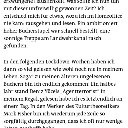
erzwungene Häuslichkeit. Was sollte ich nun tun
mit dieser unfreiwillig gewonnen Zeit? Ich
entschied mich für etwas, wozu ich im Homeoffice
nie kam: rausgehen und lesen. Ein ambitioniert
hoher Bücherstapel war schnell bestellt, eine
sonnige Treppe am Landwehrkanal rasch
gefunden.
In den folgenden Lockdown-Wochen haben ich
dann so viel gelesen wie wohl noch nie in meinem
Leben. Sogar zu meinen älteren ungelesenen
Büchern bin ich endlich gekommen: Ein halbes
Jahr stand Deniz Yücels „Agentterrorist“ in
meinem Regal, gelesen habe ich es letztendlich an
einem Tag. In den Werken des Kulturtheoretikers
Mark Fisher bin ich wiederum jede Zeile so
sorgfältig durchgegangen, dass ich oft nur wenige