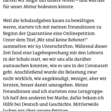
hatten wir Angst um unsere Noten – und was das
für unser Abitur bedeuten könnte.
Weil die Schulaufgaben kaum zu bewältigen
waren, startete ich mit meinen Freundinnen zu
Beginn der Quarantäne eine Onlinepetition.
Unter dem Titel „Wir sind keine Roboter!“
sammelten wir 69 Unterschriften. Während dieser
Zeit fand eine Lagebesprechung mit den Lehrern
in der Schule statt, wo wir uns alle darüber
austauschen konnten, wie es uns in der Coronazeit
geht. Anschließend wurde die Belastung zwar
nicht wirklich, wie angekündigt, weniger, aber wir
lernten, besser damit umzugehen. Meine
Freundinnen und ich starteten eine Lerngruppe:
Ich half den anderen bei Mathe, dafür bekam ich
Hilfe bei Deutsch und Geschichte. Mittlerweile
lachen wir über unsere Petition.