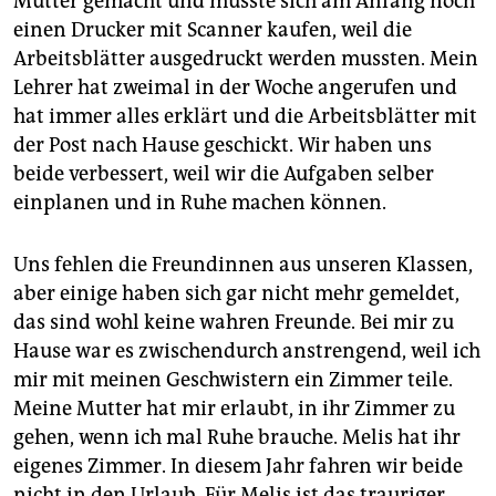
Mutter gemacht und musste sich am Anfang noch
einen Drucker mit Scanner kaufen, weil die
Arbeitsblätter ausgedruckt werden mussten. Mein
Lehrer hat zweimal in der Woche angerufen und
hat immer alles erklärt und die Arbeitsblätter mit
der Post nach Hause geschickt. Wir haben uns
beide verbessert, weil wir die Aufgaben selber
einplanen und in Ruhe machen können.
Uns fehlen die Freundinnen aus unseren Klassen,
aber einige haben sich gar nicht mehr gemeldet,
das sind wohl keine wahren Freunde. Bei mir zu
Hause war es zwischendurch anstrengend, weil ich
mir mit meinen Geschwistern ein Zimmer teile.
Meine Mutter hat mir erlaubt, in ihr Zimmer zu
gehen, wenn ich mal Ruhe brauche. Melis hat ihr
eigenes Zimmer. In diesem Jahr fahren wir beide
nicht in den Urlaub. Für Melis ist das trauriger,