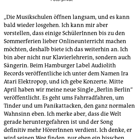
„Die Musikschulen öffnen langsam, und es kann
bald wieder losgehen. Ich kann mir aber
vorstellen, dass einige SchülerInnen bis zu den
Sommerferien lieber Onlineunterricht machen
möchten, deshalb biete ich das weiterhin an. Ich
bin aber nicht nur Klavierlehrerin, sondern auch
Sängerin. Beim Hamburger Label Audiolith
Records veröffentliche ich unter dem Namen Ira
Atari Elektropop, und ich gebe Konzerte. Mitte
April haben wir meine neue Single „Berlin Berlin“
veröffentlicht. Es geht ums Fahrradfahren, um
Tinder und um Panik­attacken, den ganz normalen
Wahnsinn eben. Ich merke aber, dass die Welt
gerade heruntergefahren ist und der Song
definitiv mehr HörerInnen verdient. Ich denke, er
wird seinen Weg finden, nur eben ein bisschen