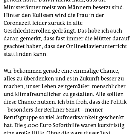
Ministerämter meist von Männern besetzt sind.
Hinter den Kulissen wird die Frau in der
Coronazeit leider zurück in alte
Geschlechterrollen gedrängt. Das habe ich auch
daran gemerkt, dass fast immer die Mütter darauf
geachtet haben, dass der Onlineklavierunterricht
stattfinden kann.
Wir bekommen gerade eine einmalige Chance,
alles zu überdenken und es in Zukunft besser zu
machen, unser Leben zeitgemäßer, menschlicher
und klimafreundlicher zu gestalten. Alle sollten
diese Chance nutzen. Ich bin froh, dass die Politik
– besonders der Berliner Senat – meiner
Berufsgruppe so viel Aufmerksamkeit geschenkt
hat. Die 5.000 Euro Soforthilfe waren kurzfristig
eine große Hilfe. Ohne die wäre dieser Text