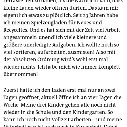
Terrasse neu zu bauen, als die Nachricht kam, dass
kleine Läden wieder öffnen dürfen. Das kam mir
eigentlich etwas zu plötzlich. Seit 23 Jahren habe
ich meinen Spielzeugladen für Neues und
Recyceltes. Und es hat sich mit der Zeit viel Arbeit
angesammelt: unendlich viele kleinere und
größere unerledigte Aufgaben. Ich wollte noch so
viel sortieren, aufarbeiten, ausmisten! Also mit
der absoluten Ordnung wird’s wohl erst mal
wieder nichts. Ich habe mich wie immer komplett
übernommen!
Zuerst hatte ich den Laden erst mal nur an zwei
Tagen geöffnet, aktuell öffne ich an vier Tagen die
Woche. Meine drei Kinder gehen alle noch nicht
wieder in die Schule und den Kindergarten. So
kann ich noch nicht Vollzeit arbeiten – und meine