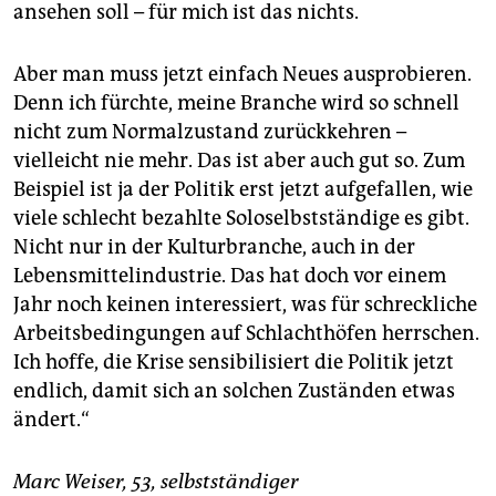
ansehen soll – für mich ist das nichts.
Aber man muss jetzt einfach Neues ausprobieren.
Denn ich fürchte, meine Branche wird so schnell
nicht zum Normalzustand zurückkehren –
vielleicht nie mehr. Das ist aber auch gut so. Zum
Beispiel ist ja der Politik erst jetzt aufgefallen, wie
viele schlecht bezahlte Soloselbstständige es gibt.
Nicht nur in der Kulturbranche, auch in der
Lebensmittelindustrie. Das hat doch vor einem
Jahr noch keinen interessiert, was für schreckliche
Arbeitsbedingungen auf Schlachthöfen herrschen.
Ich hoffe, die Krise sensibilisiert die Politik jetzt
endlich, damit sich an solchen Zuständen etwas
ändert.“
Marc Weiser, 53, selbstständiger