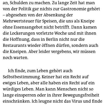
epaper login
an, Schulden zu machen. Zu lange Zeit hat man
von der Politik gar nichts zur Gastronomie gehört
– abgesehen von der Absenkung der
Mehrwertsteuer für Speisen, die uns als Kneipe
ohne Essensangebot nicht betrifft. Dann kamen
die Lockerungen vorletzte Woche und mit ihnen
die Hoffnung, dass in Berlin nicht nur die
Restaurants wieder öffnen dürfen, sondern auch
die Kneipen. Aber leider vergebens, wir müssen
noch warten.
Ich finde, zum Leben gehört auch
Selbstbestimmung. Keiner hat ein Recht auf
ewiges Leben, aber alle haben ein Recht auf ein
würdiges Leben. Man kann Menschen nicht so
lange einsperren oder in ihrer Bewegungsfreiheit
einschränken. Ich leugne nicht das Virus und finde