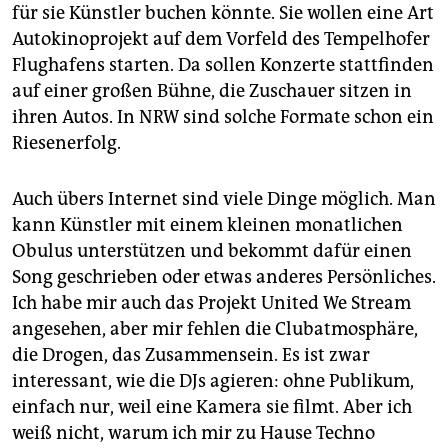
für sie Künstler buchen könnte. Sie wollen eine Art
Auto­kino­projekt auf dem Vorfeld des Tempelhofer
Flughafens starten. Da sollen Konzerte stattfinden
auf einer großen Bühne, die Zuschauer sitzen in
ihren Autos. In NRW sind solche Formate schon ein
Riesenerfolg.
Auch übers Internet sind viele Dinge möglich. Man
kann Künstler mit einem kleinen monatlichen
Obulus unterstützen und bekommt dafür einen
Song geschrieben oder etwas anderes Persönliches.
Ich habe mir auch das Projekt ­United We Stream
angesehen, aber mir fehlen die Clubatmosphäre,
die Drogen, das Zusammensein. Es ist zwar
interessant, wie die DJs agieren: ohne Publikum,
einfach nur, weil eine Kamera sie filmt. Aber ich
weiß nicht, warum ich mir zu Hause Techno