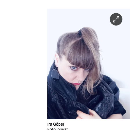
Ira Göbel
Foto: privat