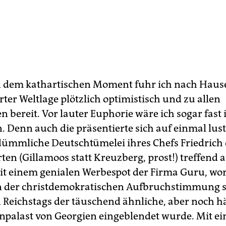
n dem kathartischen Moment fuhr ich nach Hause
ter Weltlage plötzlich optimistisch und zu allen
 bereit. Vor lauter Euphorie wäre ich sogar fast
n. Denn auch die präsentierte sich auf einmal lus
ümmliche Deutschtümelei ihres Chefs Friedrich 
ten (Gillamoos statt Kreuzberg, prost!) treffend a
it einem genialen Werbespot der Firma Guru, wor
on der christdemokratischen Aufbruchstimmung s
 Reichstags der täuschend ähnliche, aber noch h
npalast von Georgien eingeblendet wurde. Mit ei