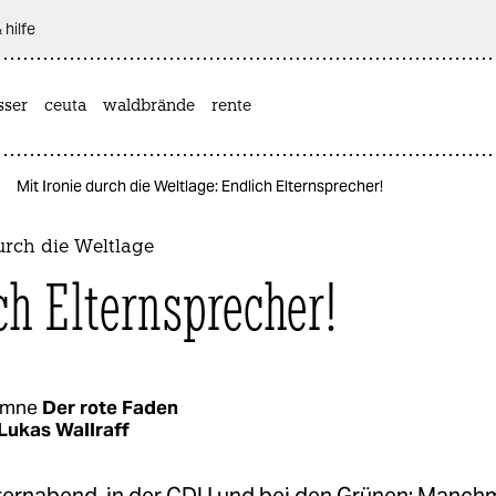
 hilfe
sser
ceuta
waldbrände
rente
Mit Ironie durch die Weltlage: Endlich Elternsprecher!
urch die Weltlage
ch Elternsprecher!
umne
Der rote Faden
Lukas Wallraff