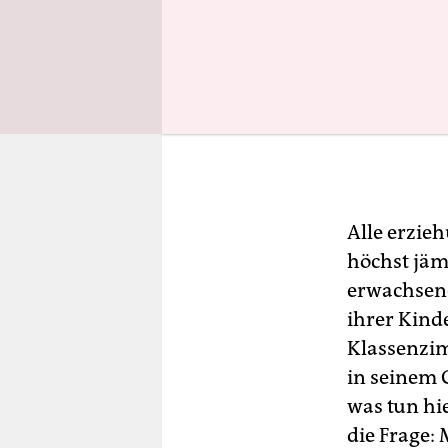
Alle erzieh
höchst jäm
erwachsen
ihrer Kind
Klassenzim
in seinem
was tun hi
die Frage: