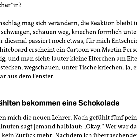
cher*in?
schlag mag sich verändern, die Reaktion bleibt
le schweigen, schauen weg, kriechen förmlich unte
er diesmal passiert noch etwas, für mich Entsche
iteboard erscheint ein Cartoon von Martin Persc
lig, und man sieht: lauter kleine Elterchen am El
rstecken, wegschauen, unter Tische kriechen. Ja, e
gar aus dem Fenster.
ählten bekommen eine Schokolade
n mich die neuen Lehrer. Nach gefühlt fünf pein
nuten sagt jemand halblaut: „Okay.“ Wer war da
 es kein Zurück mehr. Nachdem ich überraschende