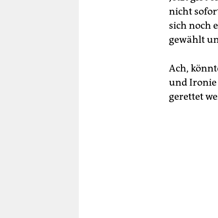
nicht sofo
sich noch 
gewählt u
Ach, könnt
und Ironie
gerettet w