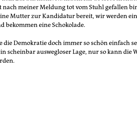
rt nach meiner Meldung tot vom Stuhl gefallen bin
eine Mutter zur Kandidatur bereit, wir werden e
nd bekommen eine Schokolade.
e die Demokratie doch immer so schön einfach s
 in scheinbar auswegloser Lage, nur so kann die W
erden.