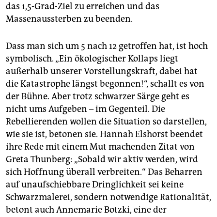
das 1,5-Grad-Ziel zu erreichen und das
Massenaussterben zu beenden.
Dass man sich um 5 nach 12 getroffen hat, ist hoch
symbolisch. „Ein ökologischer Kollaps liegt
außerhalb unserer Vorstellungskraft, dabei hat
die Ka­ta­strophe längst begonnen!“, schallt es von
der Bühne. Aber trotz schwarzer Särge geht es
nicht ums Aufgeben – im Gegenteil. Die
Rebellierenden wollen die Situation so darstellen,
wie sie ist, betonen sie. Hannah Elshorst beendet
ihre Rede mit einem Mut machenden Zitat von
Greta Thunberg: „Sobald wir aktiv werden, wird
sich Hoffnung überall verbreiten.“ Das Beharren
auf unaufschiebbare Dringlichkeit sei keine
Schwarzmalerei, sondern notwendige Rationalität,
betont auch Annemarie Botzki, eine der