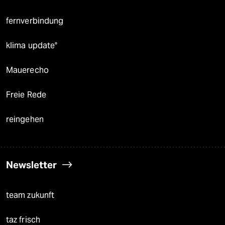
fernverbindung
klima update°
Mauerecho
Freie Rede
reingehen
Newsletter
team zukunft
taz frisch