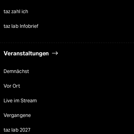
taz zahl ich
taz lab Infobrief
Veranstaltungen
Demnächst
Vor Ort
Live im Stream
Vergangene
taz lab 2027