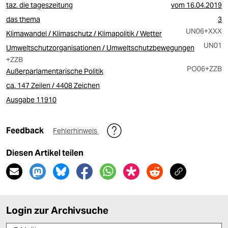
taz. die tageszeitung
vom
16.04.2019
das thema
3
UN06
+XXX
Klimawandel / Klimaschutz / Klimapolitik / Wetter
UN01
Umweltschutzorganisationen / Umweltschutzbewegungen
+ZZB
PO06
+ZZB
Außerparlamentarische Politik
ca. 147 Zeilen / 4408 Zeichen
Ausgabe 11910
Feedback
Fehlerhinweis
Diesen Artikel teilen
Login zur Archivsuche