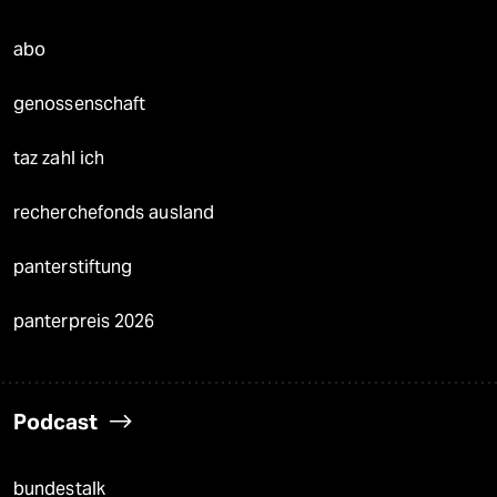
abo
genossenschaft
taz zahl ich
recherchefonds ausland
panterstiftung
panterpreis 2026
Podcast
bundestalk