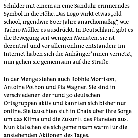
epaper login
Schilder mit einem an eine Sanduhr erinnerndes
Symbol in die Höhe. Das Logo wirkt etwas „old
school, irgendwie 80er Jahre anarchomäßig“, wie
Tadzio Müller es ausdrückt. In Deutschland gibt es
die Bewegung seit wenigen Monaten, sie ist
dezentral und vor allem online entstanden: Im
Internet haben sich die Anhänger*innen vernetzt,
nun gehen sie gemeinsam auf die Straße.
In der Menge stehen auch Robbie Morrison,
Antoine Pothon und Pia Wagner. Sie sind in
verschiedenen der rund 30 deutschen
Ortsgruppen aktiv und kannten sich bisher nur
online. Sie tauschten sich in Chats über ihre Sorge
um das Klima und die Zukunft des Planeten aus.
Nun klatschen sie sich gemeinsam warm für die
anstehenden Aktionen des Tages.