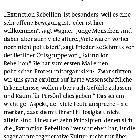
„‚Extinction Rebellion‘ ist besonders, weil es eine
sehr offene Bewegung ist, jeder ist hier
willkommen“, sagt Wagner. Junge Menschen sind
dabei, aber auch viele ältere. „Viele waren vorher
noch nicht politisiert“, sagt Friederike Schmitz von
der Berliner Ortsgruppe von „Extinction
Rebellion“. Sie hat zum ersten Mal einen
politischen Protest mitorganisiert: „Zwar stützen
wir uns ganz explizit auf harte wissenschaftliche
Erkenntnisse, wollen aber auch Gefühle zulassen
und Raum für Persönliches geben.“ Das sei ein
wichtiger Aspekt, der viele Leute anspreche – sie
merken, dass sie mit ihrer Hilflosigkeit nicht
allein sind. Eines der zehn Prinzipien, denen sich
die „Extinction Rebellion“ verschrieben hat, ist die
sogenannte regenerative Kultur: nicht nur über