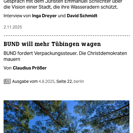
Gespräch mit dem Juristen Emmanuel Schlichter über
die Vision einer Stadt, die ihre Wasseradern schützt.
Interview von
Inga Dreyer
und
David Schmidt
2.11.2025
BUND will mehr Tübingen wagen
BUND fordert Verpackungssteuer. Die Christdemokraten
mauern
Von
Claudius Prößer
Ausgabe vom
4.8.2025
,
Seite 22,
berlin