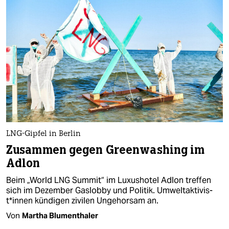
LNG-Gipfel in Berlin
Zusammen gegen Greenwashing im
Adlon
Beim „World LNG Summit“ im Luxushotel Adlon treffen
sich im Dezember Gaslobby und Politik. Um­welt­ak­ti­vis­
t*in­nen kündigen zivilen Ungehorsam an.
Von
Martha Blumenthaler