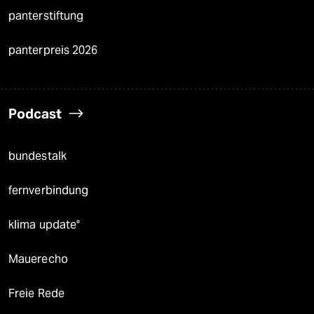
panterstiftung
panterpreis 2026
Podcast
bundestalk
fernverbindung
klima update°
Mauerecho
Freie Rede