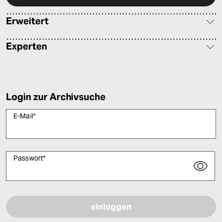
Erweitert
Experten
Login zur Archivsuche
E-Mail
*
Passwort
*
Bitte füllen Sie alle Pflichtfelder (*) aus, um fortfahren zu können.