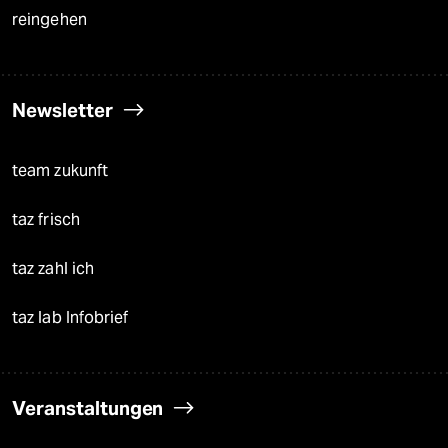
reingehen
Newsletter
team zukunft
taz frisch
taz zahl ich
taz lab Infobrief
Veranstaltungen