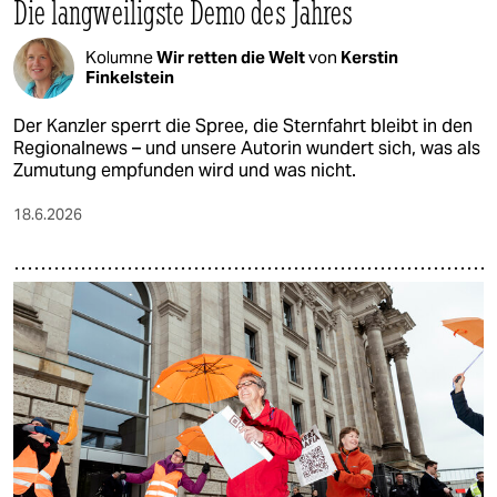
Die langweiligste Demo des Jahres
Kolumne
Wir retten die Welt
von
Kerstin
Finkelstein
Der Kanzler sperrt die Spree, die Sternfahrt bleibt in den
Regionalnews – und unsere Autorin wundert sich, was als
Zumutung empfunden wird und was nicht.
18.6.2026