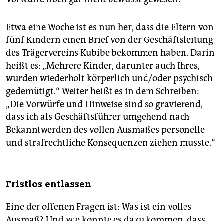
Etwa eine Woche ist es nun her, dass die Eltern von
fünf Kindern einen Brief von der Geschäftsleitung
des Trägervereins Kubibe bekommen haben. Darin
heißt es: „Mehrere Kinder, darunter auch Ihres,
wurden wiederholt körperlich und/oder psychisch
gedemütigt.“ Weiter heißt es in dem Schrei­ben:
„Die Vorwürfe und Hinweise sind so gravierend,
dass ich als Geschäftsführer umgehend nach
Bekanntwerden des vollen Ausmaßes personelle
und strafrechtliche Konsequenzen ziehen musste.“
Fristlos entlassen
Eine der offenen Fragen ist: Was ist ein volles
Ausmaß? Und wie konnte es dazu kommen, dass