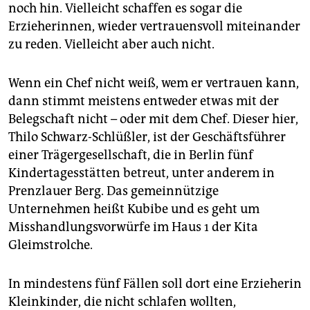
epaper login
noch hin. Vielleicht schaffen es sogar die
Erzieherinnen, wieder vertrauensvoll miteinander
zu reden. Vielleicht aber auch nicht.
Wenn ein Chef nicht weiß, wem er vertrauen kann,
dann stimmt meistens entweder etwas mit der
Belegschaft nicht – oder mit dem Chef. Dieser hier,
Thilo Schwarz-Schlüßler, ist der Geschäftsführer
einer Trägergesellschaft, die in Berlin fünf
Kindertagesstätten betreut, unter anderem in
Prenzlauer Berg. Das gemeinnützige
Unternehmen heißt Kubibe und es geht um
Misshandlungsvorwürfe im Haus 1 der Kita
Gleimstrolche.
In mindestens fünf Fällen soll dort eine Erzieherin
Kleinkinder, die nicht schlafen wollten,