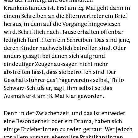
was der Hintergrund des massiven
Krankenstandes ist. Erst am 24. Mai geht dann in
einem Schreiben an die Elternvertreter ein Brief
heraus, in dem auf die Vorgänge hingewiesen
wird. Schriftlich nach Hause erhalten offenbar
lediglich fünf Eltern ein Schreiben. Das sind jene,
deren Kinder nachweislich betroffen sind. Oder
anders gesagt: bei denen sich aufgrund
eindeutiger Zeugenaussagen nicht mehr
abstreiten lässt, dass sie betroffen sind. Der
Geschäftsführer des Trägervereins selbst, Thilo
Schwarz-Schlüßler, sagt, ihm selbst sei das
Ausmaß erst am 18. Mai klar geworden.
Denn in der Zwischenzeit, und das ist entweder
eine Besonderheit oder ein Drama, haben sich
einige Erzieherinnen zu reden getraut. Wer jedoch
vor allem aussagt: ehemalige Praktikantinnen