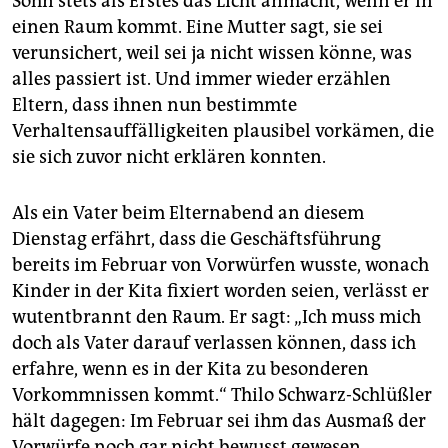
Sohn stets als Erstes das Licht anmacht, wenn er in
einen Raum kommt. Eine Mutter sagt, sie sei
verunsichert, weil sei ja nicht wissen könne, was
alles passiert ist. Und immer wieder erzählen
Eltern, dass ihnen nun bestimmte
Verhaltensauffälligkeiten plausibel vorkämen, die
sie sich zuvor nicht erklären konnten.
Als ein Vater beim Elternabend an diesem
Dienstag erfährt, dass die Geschäftsführung
bereits im Februar von Vorwürfen wusste, wonach
Kinder in der Kita fixiert worden seien, verlässt er
wutentbrannt den Raum. Er sagt: „Ich muss mich
doch als Vater darauf verlassen können, dass ich
erfahre, wenn es in der Kita zu besonderen
Vorkommnissen kommt.“ Thilo Schwarz-Schlüßler
hält dagegen: Im Februar sei ihm das Ausmaß der
Vorwürfe noch gar nicht bewusst gewesen.