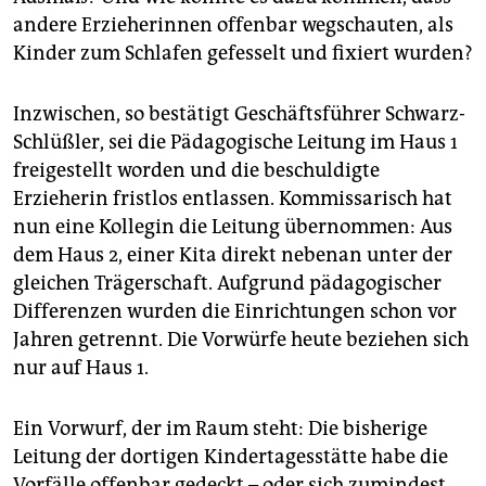
andere Erzieherinnen offenbar wegschauten, als
Kinder zum Schlafen gefesselt und fixiert wurden?
Inzwischen, so bestätigt Geschäftsführer Schwarz-
Schlüßler, sei die Pädagogische Leitung im Haus 1
freigestellt worden und die beschuldigte
Erzieherin fristlos entlassen. Kommissarisch hat
nun eine Kollegin die Leitung übernommen: Aus
dem Haus 2, einer Kita direkt nebenan unter der
gleichen Trägerschaft. Aufgrund pädagogischer
Differenzen wurden die Einrichtungen schon vor
Jahren getrennt. Die Vorwürfe heute beziehen sich
nur auf Haus 1.
Ein Vorwurf, der im Raum steht: Die bisherige
Leitung der dortigen Kindertagesstätte habe die
Vorfälle offenbar gedeckt – oder sich zumindest