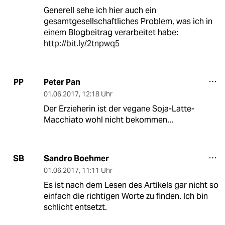
Generell sehe ich hier auch ein
gesamtgesellschaftliches Problem, was ich in
einem Blogbeitrag verarbeitet habe:
http://bit.ly/2tnpwq5
Peter Pan
PP
01.06.2017
,
12:18 Uhr
Der Erzieherin ist der vegane Soja-Latte-
Macchiato wohl nicht bekommen...
Sandro Boehmer
SB
01.06.2017
,
11:11 Uhr
Es ist nach dem Lesen des Artikels gar nicht so
einfach die richtigen Worte zu finden. Ich bin
schlicht entsetzt.