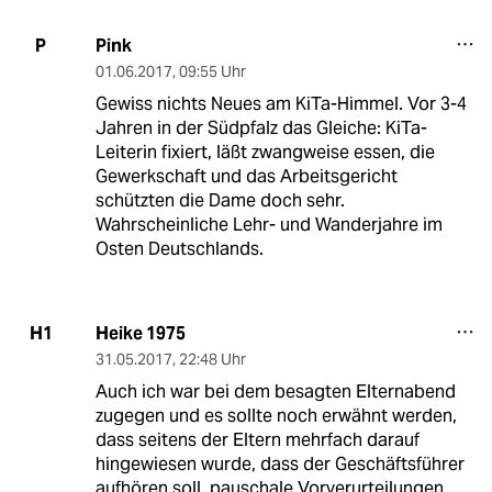
Pink
P
01.06.2017
,
09:55 Uhr
Gewiss nichts Neues am KiTa-Himmel. Vor 3-4
Jahren in der Südpfalz das Gleiche: KiTa-
Leiterin fixiert, läßt zwangweise essen, die
Gewerkschaft und das Arbeitsgericht
schützten die Dame doch sehr.
Wahrscheinliche Lehr- und Wanderjahre im
Osten Deutschlands.
Heike 1975
H1
31.05.2017
,
22:48 Uhr
Auch ich war bei dem besagten Elternabend
zugegen und es sollte noch erwähnt werden,
dass seitens der Eltern mehrfach darauf
hingewiesen wurde, dass der Geschäftsführer
aufhören soll, pauschale Vorverurteilungen