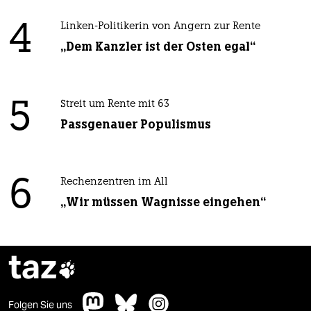
4
Linken-Politikerin von Angern zur Rente
„Dem Kanzler ist der Osten egal“
5
Streit um Rente mit 63
Passgenauer Populismus
6
Rechenzentren im All
„Wir müssen Wagnisse eingehen“
taz

Folgen Sie uns