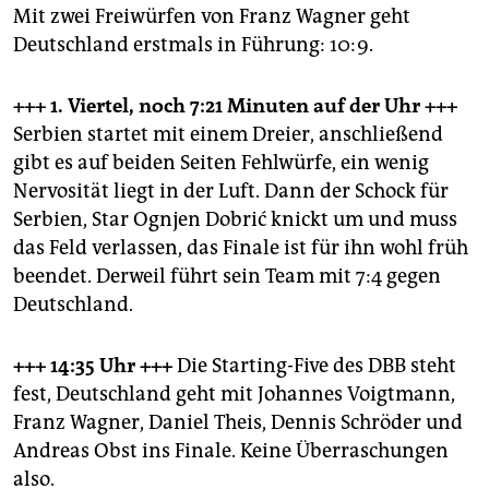
Mit zwei Freiwürfen von Franz Wagner geht
Deutschland erstmals in Führung: 10:9.
+++ 1. Viertel, noch 7:21 Minuten
auf der Uhr +++
Serbien startet mit einem Dreier, anschließend
gibt es auf beiden Seiten Fehlwürfe, ein wenig
Nervosität liegt in der Luft. Dann der Schock für
Serbien, Star Ognjen Dobrić knickt um und muss
das Feld verlassen, das Finale ist für ihn wohl früh
beendet. Derweil führt sein Team mit 7:4 gegen
Deutschland.
+++ 14:35 Uhr +++
Die Starting-Five des DBB steht
fest, Deutschland geht mit Johannes Voigtmann,
Franz Wagner, Daniel Theis, Dennis Schröder und
Andreas Obst ins Finale. Keine Überraschungen
also.