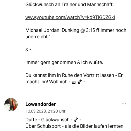
Glückwunsch an Trainer und Mannschaft.
www.youtube.com/watch?v=kd9TlGDZGkI
Michael Jordan. Dunking @ 3:15 ff immer noch
unerreicht.“
& -
Immer gern genommen & ich wußte:
Du kannst ihm in Ruhe den Vortritt lassen - Er
macht ihn! Wollnich - 🧺 🏀 -
Lowandorder
10.09.2023
,
21:20 Uhr
Dufte - Glückwunsch - 🏀 -
Über Schulsport - als die Bilder laufen lernten