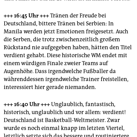
epaper login
+++ 16:45 Uhr +++
Tränen der Freude bei
Deutschland, bittere Tränen bei Serbien: In
Manila werden jetzt Emotionen freigesetzt. Auch
die Serben, die trotz zwischenzeitlich großem
Rückstand nie aufgegeben haben, hätten den Titel
verdient gehabt. Diese historische WM endet mit
einem würdigen Finale zweier Teams auf
Augenhöhe. Dass irgendwelche Fußballer da
währenddessen irgendwelche Trainer freistellen,
interessiert hier gerade niemanden.
+++ 16:40 Uhr +++
Unglaublich, fantastisch,
historisch, unglaublich und vor allem: verdient!
Deutschland ist Basketball-Weltmeister. Zwar
wurde es noch einmal knapp im letzten Viertel,
letztlich setzte sich das bessere und routiniertere