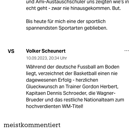
und Ami-Austauschschüler uns zeigten wie‘s in
echt geht - zwar nie hinausgekommen. But.
Bis heute für mich eine der sportlich
spannendsten Sportarten geblieben.
Volker Scheunert
VS
10.09.2023
,
20:34 Uhr
Während der deutsche Fussball am Boden
liegt, verzeichnet der Basketball einen nie
dagewesenen Erfolg - herzlichen
Glueckwunsch an Trainer Gordon Herbert,
Kapitaen Dennis Schroeder, die Wagner-
Brueder und das restliche Nationalteam zum
hochverdienten WM-Titel!
meistkommentiert