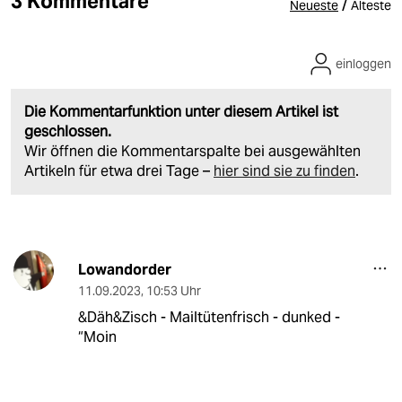
3 Kommentare
/
Neueste
Älteste
einloggen
Die Kommentarfunktion unter diesem Artikel ist
geschlossen.
Wir öffnen die Kommentarspalte bei ausgewählten
Artikeln für etwa drei Tage –
hier sind sie zu finden
.
Lowandorder
11.09.2023
,
10:53 Uhr
&Däh&Zisch - Mailtütenfrisch - dunked -
“Moin