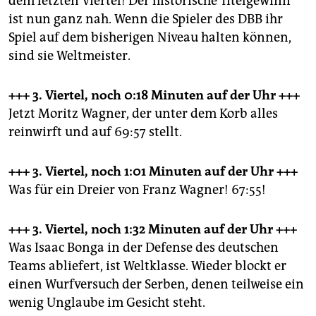
dem letzten Viertel! Der historische Titelgewinn
ist nun ganz nah. Wenn die Spieler des DBB ihr
Spiel auf dem bisherigen Niveau halten können,
sind sie Weltmeister.
+++ 3. Viertel, noch 0:18 Minuten
auf der Uhr +++
Jetzt Moritz Wagner, der unter dem Korb alles
reinwirft und auf 69:57 stellt.
+++ 3. Viertel, noch 1:01 Minuten
auf der Uhr +++
Was für ein Dreier von Franz Wagner! 67:55!
+++ 3. Viertel, noch 1:32 Minuten
auf der Uhr +++
Was Isaac Bonga in der Defense des deutschen
Teams abliefert, ist Weltklasse. Wieder blockt er
einen Wurfversuch der Serben, denen teilweise ein
wenig Unglaube im Gesicht steht.