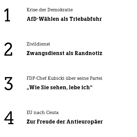
1
Krise der Demokratie
AfD-Wählen als Triebabfuhr
2
Zivildienst
Zwangsdienst als Randnotiz
3
FDP-Chef Kubicki über seine Partei
„Wie Sie sehen, lebe ich“
4
EU nach Ceuta
Zur Freude der Antieuropäer