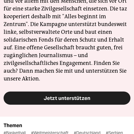
und vor allem mit den Menschen, die sich vor Ort
für eine starke Zivilgesellschaft einsetzen. Die taz
kooperiert deshalb mit "Alles beginnt im
Zentrum". Die Kampagne unterstützt bundesweit
linke, selbstverwaltete Orte und baut einen
solidarischen Fonds für deren Schutz und Erhalt
auf. Eine offene Gesellschaft braucht guten, frei
zugänglichen Journalismus – und
zivilgesellschaftliches Engagement. Finden Sie
auch? Dann machen Sie mit und unterstützen Sie
unsere Aktion.
Jetzt unterstützen
Themen
#Basketball
#Weltmeisterschaft
#Deutschland
#Serbien