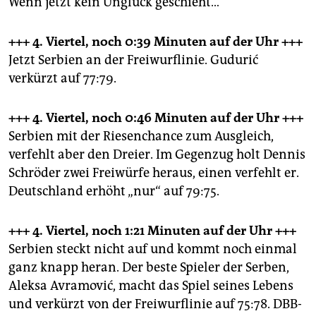
Wenn jetzt kein Unglück geschieht…
+++ 4. Viertel, noch 0:39 Minuten
auf der Uhr +++
Jetzt Serbien an der Freiwurflinie. Gudurić
verkürzt auf 77:79.
+++ 4. Viertel, noch 0:46 Minuten
auf der Uhr +++
Serbien mit der Riesenchance zum Ausgleich,
verfehlt aber den Dreier. Im Gegenzug holt Dennis
Schröder zwei Freiwürfe heraus, einen verfehlt er.
Deutschland erhöht „nur“ auf 79:75.
+++ 4. Viertel, noch 1:21 Minuten
auf der Uhr +++
Serbien steckt nicht auf und kommt noch einmal
ganz knapp heran. Der beste Spieler der Serben,
Aleksa Avramović, macht das Spiel seines Lebens
und verkürzt von der Freiwurflinie auf 75:78. DBB-