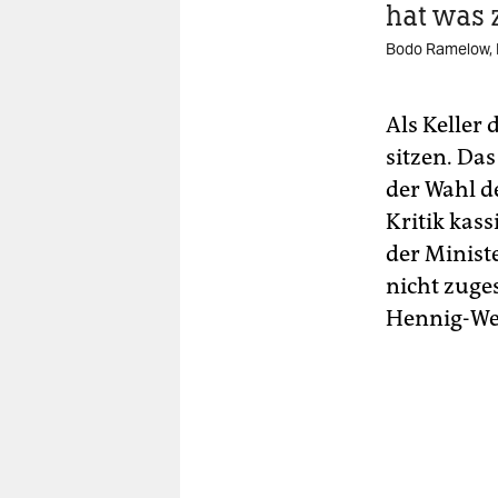
hat was 
Bodo Ramelow, 
Als Keller
sitzen. Das
der Wahl d
Kritik kass
der Minist
nicht zuge
Hennig-Wel