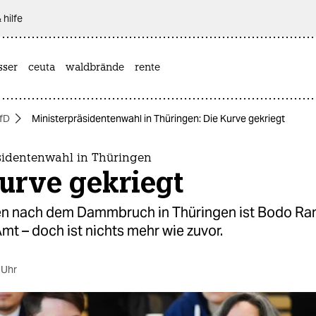
 hilfe
sser
ceuta
waldbrände
rente
fD
Ministerpräsidentenwahl in Thüringen: Die Kurve gekriegt
sidentenwahl in Thüringen
urve gekriegt
n nach dem Dammbruch in Thüringen ist Bodo R
mt – doch ist nichts mehr wie zuvor.
 Uhr