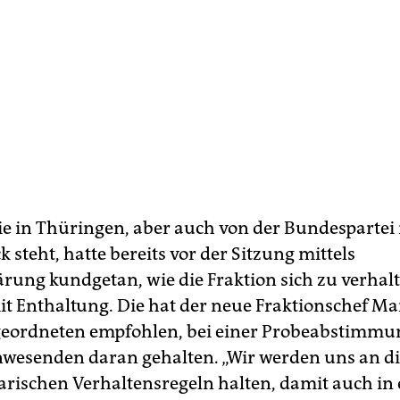
ie in Thüringen, aber auch von der Bundespartei
 steht, hatte bereits vor der Sitzung mittels
ärung kundgetan, wie die Fraktion sich zu verhal
it Enthaltung. Die hat der neue Fraktionschef Ma
geordneten empfohlen, bei einer Probeabstimm
Anwesenden daran gehalten. „Wir werden uns an d
rischen Verhaltensregeln halten, damit auch in