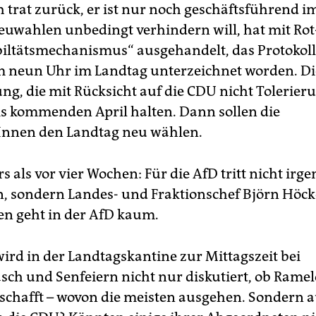
trat zurück, er ist nur noch geschäftsführend i
euwahlen unbedingt verhindern will, hat mit Ro
biltätsmechanismus“ ausgehandelt, das Protokoll
 neun Uhr im Landtag unterzeichnet worden. Di
ng, die mit Rücksicht auf die CDU nicht Tolerier
 bis kommenden April halten. Dann sollen die
Innen den Landtag neu wählen.
 als vor vier Wochen: Für die AfD tritt nicht irg
 sondern Landes- und Fraktionschef Björn Höck
n geht in der AfD kaum.
ird in der Landtagskantine zur Mittagszeit bei
sch und Senfeiern nicht nur diskutiert, ob Rame
 schafft – wovon die meisten ausgehen. Sondern a