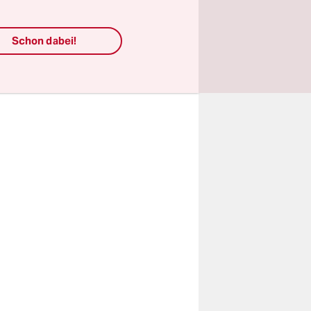
eben
Schon dabei!