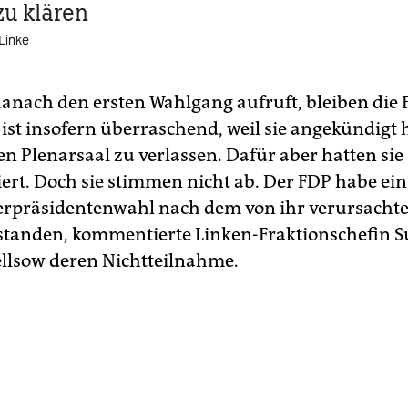
zu klären
Linke
 danach den ersten Wahlgang aufruft, bleiben die 
 ist insofern überraschend, weil sie angekündigt h
en Plenarsaal zu verlassen. Dafür aber hatten sie
iert. Doch sie stimmen nicht ab. Der FDP habe ein
erpräsidentenwahl nach dem von ihr verursachte
standen, kommentierte Linken-Fraktionschefin 
lsow deren Nichtteilnahme.