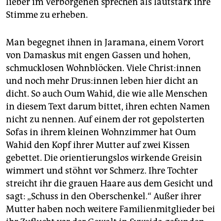
lieber im Verborgenen sprechen als lautstark ihre
Stimme zu erheben.
Man begegnet ihnen in Jaramana, einem Vorort
von Damaskus mit engen Gassen und hohen,
schmucklosen Wohnblöcken. Viele Chris­t:in­nen
und noch mehr Drus:­in­nen leben hier dicht an
dicht. So auch Oum Wahid, die wie alle Menschen
in diesem Text darum bittet, ihren echten Namen
nicht zu nennen. Auf einem der rot gepolsterten
Sofas in ihrem kleinen Wohnzimmer hat Oum
Wahid den Kopf ihrer Mutter auf zwei Kissen
gebettet. Die orientierungslos wirkende Greisin
wimmert und stöhnt vor Schmerz. Ihre Tochter
streicht ihr die grauen Haare aus dem Gesicht und
sagt: „Schuss in den Oberschenkel.“ Außer ihrer
Mutter haben noch weitere Familienmitglieder bei