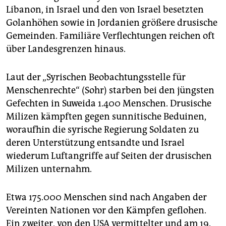
Libanon, in Israel und den von Israel besetzten
Golanhöhen sowie in Jordanien größere drusische
Gemeinden. Familiäre Verflechtungen reichen oft
über Landesgrenzen hinaus.
Laut der „Syrischen Beobachtungsstelle für
Menschenrechte“ (Sohr) starben bei den jüngsten
Gefechten in Suweida 1.400 Menschen. Drusische
Milizen kämpften gegen sunnitische Beduinen,
woraufhin die syrische Regierung Soldaten zu
deren Unterstützung entsandte und Israel
wiederum Luftangriffe auf Seiten der drusischen
Milizen unternahm.
Etwa 175.000 Menschen sind nach Angaben der
Vereinten Nationen vor den Kämpfen geflohen.
Ein zweiter, von den USA vermittelter und am 19.