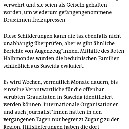
verwehrt und sie seien als Geiseln gehalten
worden, um wiederum gefangengenommene
Drus:­in­nen freizupressen.
Diese Schilderungen kann die taz ebenfalls nicht
unabhängig überprüfen, aber es gibt ähnliche
Berichte von Augenzeug*innen. Mithilfe des Roten
Halbmondes wurden die beduinischen Familien
schließlich aus Suweida evakuiert.
Es wird Wochen, vermutlich Monate dauern, bis
einzelne Verantwortliche für die offenbar
verübten Gräueltaten in Suweida identifiziert
werden können. Internationale Organisationen
und auch Jour­na­lis­t*in­nen hatten in den
vergangenen Tagen nur begrenzt Zugang zu der
Region. Hilfslieferungen haben die dort