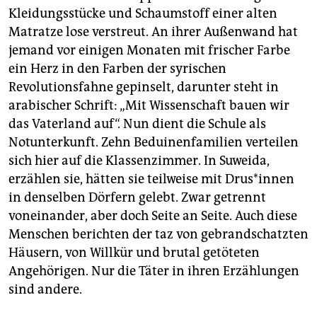
Kleidungsstücke und Schaumstoff einer alten
Matratze lose verstreut. An ihrer Außenwand hat
jemand vor einigen Monaten mit frischer Farbe
ein Herz in den Farben der syrischen
Revolutionsfahne gepinselt, darunter steht in
arabischer Schrift: „Mit Wissenschaft bauen wir
das Vaterland auf“. Nun dient die Schule als
Notunterkunft. Zehn Beduinenfamilien verteilen
sich hier auf die Klassenzimmer. In Suweida,
erzählen sie, hätten sie teilweise mit Drus*in­nen
in denselben Dörfern gelebt. Zwar getrennt
voneinander, aber doch Seite an Seite. Auch diese
Menschen berichten der taz von gebrandschatzten
Häusern, von Willkür und brutal getöteten
Angehörigen. Nur die Täter in ihren Erzählungen
sind andere.