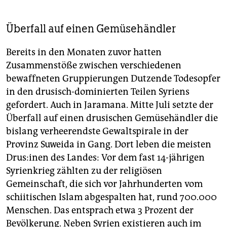
Überfall auf einen Gemüsehändler
Bereits in den Monaten zuvor hatten
Zusammenstöße zwischen verschiedenen
bewaffneten Gruppierungen Dutzende Todesopfer
in den drusisch-dominierten Teilen Syriens
gefordert. Auch in Jaramana. Mitte Juli setzte der
Überfall auf einen drusischen Gemüsehändler die
bislang verheerendste Gewaltspirale in der
Provinz Suweida in Gang. Dort leben die meisten
Drus:i­nen des Landes: Vor dem fast 14-jährigen
Syrienkrieg zählten zu der religiösen
Gemeinschaft, die sich vor Jahrhunderten vom
schiitischen Islam abgespalten hat, rund 700.000
Menschen. Das entsprach etwa 3 Prozent der
Bevölkerung. Neben Syrien existieren auch im