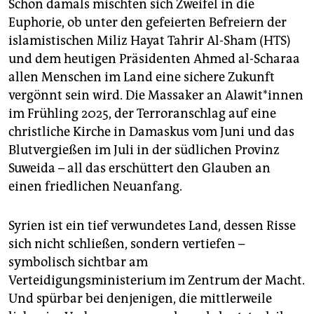
Schon damals mischten sich Zweifel in die
Euphorie, ob unter den gefeierten Befreiern der
islamistischen Miliz Hayat Tahrir Al-Sham (HTS)
und dem heutigen Präsidenten Ahmed al-Scharaa
allen Menschen im Land eine sichere Zukunft
vergönnt sein wird. Die Massaker an Ala­wi­t*in­nen
im Frühling 2025, der Terroranschlag auf eine
christliche Kirche in Damaskus vom Juni und das
Blutvergießen im Juli in der südlichen Provinz
Suweida – all das erschüttert den Glauben an
einen friedlichen Neuanfang.
Syrien ist ein tief verwundetes Land, dessen Risse
sich nicht schließen, sondern vertiefen –
symbolisch sichtbar am
Verteidigungsministerium im Zentrum der Macht.
Und spürbar bei denjenigen, die mittlerweile