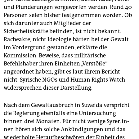
und Plünderungen vorgeworfen werden. Rund 40
Personen seien bisher festgenommen worden. Ob
sich darunter auch Mitglieder der
Sicherheitskräfte befinden, ist nicht bekannt.
Racheakte, nicht Ideologie hätten bei der Gewalt
im Vordergrund gestanden, erklärte die
Kommission. Beweise, dass militärische
Befehlshaber ihren Einheiten „Verstöße“
angeordnet haben, gibt es laut ihrem Bericht
nicht. Syrische NGOs und Human Rights Watch
widersprechen dieser Darstellung.
Nach dem Gewaltausbruch in Suweida verspricht
die Regierung ebenfalls eine Untersuchung
binnen drei Monaten. Für nicht wenige Sy­re­r:in­
nen hören sich solche Ankündigungen und das
wiederholte Heraufbeschwören der Einheit des