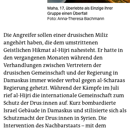
Maha, 17, überlebte als Einzige ihrer
Gruppe einen Überfall
Foto: Anna-Theresa Bachmann
Die Angreifer sollen einer drusischen Miliz
angehört haben, die dem umstrittenen
Geistlichen Hikmat al-Hijri nahesteht. Er hatte in
den vergangenen Monaten während den
Verhandlungen zwischen Vertretern der
drusischen Gemeinschaft und der Regierung in
Damaskus immer wieder verbal gegen al-Scharaas
Regierung gehetzt. Während der Kämpfe im Juli
rief al-Hijri die internationale Gemeinschaft zum
Schutz der Drus:­in­nen auf. Kurz bombardierte
Israel Gebäude in Damaskus und stilisierte sich als
Schutzmacht der Drus:­in­nen in Syrien. Die
Intervention des Nachbarstaats – mit dem