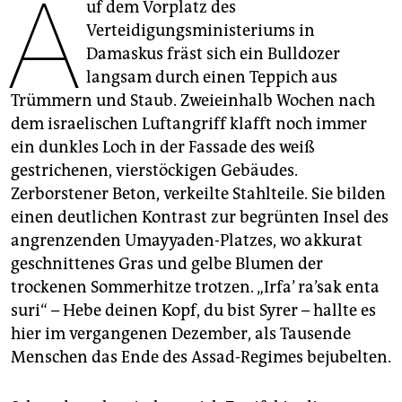
A
epaper login
uf dem Vorplatz des
Verteidigungsministeriums in
Damaskus fräst sich ein Bulldozer
langsam durch einen Teppich aus
Trümmern und Staub. Zweieinhalb Wochen nach
dem israelischen Luftangriff klafft noch immer
ein dunkles Loch in der Fassade des weiß
gestrichenen, vierstöckigen Gebäudes.
Zerborstener Beton, verkeilte Stahlteile. Sie bilden
einen deutlichen Kontrast zur begrünten Insel des
angrenzenden Umayyaden-Platzes, wo akkurat
geschnittenes Gras und gelbe Blumen der
trockenen Sommerhitze trotzen. „Irfa’ ra’sak enta
suri“ – Hebe deinen Kopf, du bist Syrer – hallte es
hier im vergangenen Dezember, als Tausende
Menschen das Ende des Assad-Regimes bejubelten.