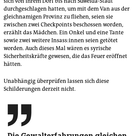
sich von ihrem Dorf bis nach Suweida-Stadt
durchgeschlagen hatten, um mit dem Van aus der
gleichnamigen Provinz zu fliehen, seien sie
zwischen zwei Checkpoints beschossen worden,
erzählt das Mädchen. Ein Onkel und eine Tante
sowie zwei weitere In­sas­s:in­nen seien getötet
worden. Auch dieses Mal wären es syrische
Sicherheitskräfte gewesen, die das Feuer eröffnet
hätten.
Unabhängig überprüfen lassen sich diese
Schilderungen derzeit nicht.

Die Gewalterfahrungen gleichen