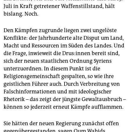
Juli in Kraft getretener Waffenstillstand, hält
bislang. Noch.
Den Kämpfen zugrunde liegen zwei ungelöste
Konflikte: der Jahrhunderte alte Disput um Land,
Macht und Ressourcen im Süden des Landes. Und
die Frage, inwieweit die Drus:­in­nen bereit sind,
sich der neuen staatlichen Ordnung Syriens
unterzuordnen. In diesem Punkt ist die
Religionsgemeinschaft gespalten, so wie ihre
geistlichen Führer auch. Durch Verbreitung von
Falschinformationen und mit ideologischer
Rhetorik – das zeigt der jüngste Gewaltausbruch –
können so jederzeit erneut Kämpfe aufflammen.
Sie hätten der neuen Regierung zunächst offen
gegenübergestanden, sagen Oum Wahids