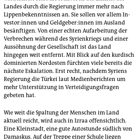
Landes durch die Regierung immer mehr nach
Lippenbekenntnissen an. Sie sollen vor allem In­
ves­to­r:in­nen und Geld­ge­be­r:in­nen im Ausland
besänftigen. Von einer echten Aufarbeitung der
Verbrechen während des Syrienkriegs und einer
Aussöhnung der Gesellschaft ist das Land
hingegen weit entfernt. Mit Blick auf den kurdisch
dominierten Nordosten fürchten viele bereits die
nächste Eskalation. Erst recht, nachdem Syriens
Regierung die Türkei laut Medienberichten um
mehr Unterstützung in Verteidigungsfragen
gebeten hat.
Wie weit die Spaltung der Menschen im Land
aktuell reicht, wird auch in Izraa offensichtlich.
Eine Kleinstadt, eine gute Autostunde südlich von
Damaskus. Auf der Treppe einer Schule liegen