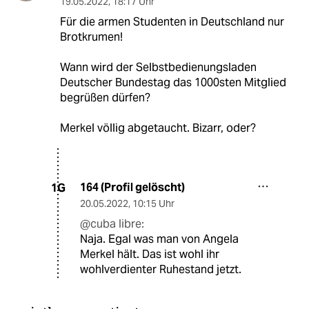
19.05.2022
,
18:17 Uhr
Für die armen Studenten in Deutschland nur
Brotkrumen!
Wann wird der Selbstbedienungsladen
Deutscher Bundestag das 1000sten Mitglied
begrüßen dürfen?
Merkel völlig abgetaucht. Bizarr, oder?
164 (Profil gelöscht)
1G
20.05.2022
,
10:15 Uhr
@cuba libre:
Naja. Egal was man von Angela
Merkel hält. Das ist wohl ihr
wohlverdienter Ruhestand jetzt.