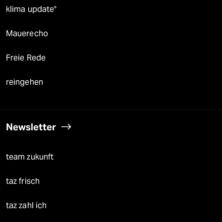
klima update°
Mauerecho
Freie Rede
reingehen
Newsletter
team zukunft
taz frisch
taz zahl ich