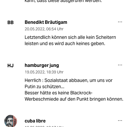
kann, dass diese ausgerufen werden.
Benedikt Bräutigam
BB
20.05.2022
,
06:54 Uhr
Letztendlich können sich alle kein Scheitern
leisten und es wird auch keines geben.
hamburger jung
HJ
19.05.2022
,
18:39 Uhr
Herrlich : Sozialstaat abbauen, um uns vor
Putin zu schützen...
Besser hätte es keine Blackrock-
Werbeschmiede auf den Punkt bringen können.
cuba libre