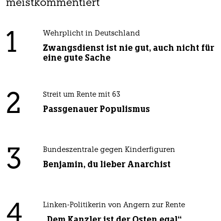
meistkommentiert
1
Wehrplicht in Deutschland
Zwangsdienst ist nie gut, auch nicht für
eine gute Sache
2
Streit um Rente mit 63
Passgenauer Populismus
3
Bundeszentrale gegen Kinderfiguren
Benjamin, du lieber Anarchist
4
Linken-Politikerin von Angern zur Rente
„Dem Kanzler ist der Osten egal“