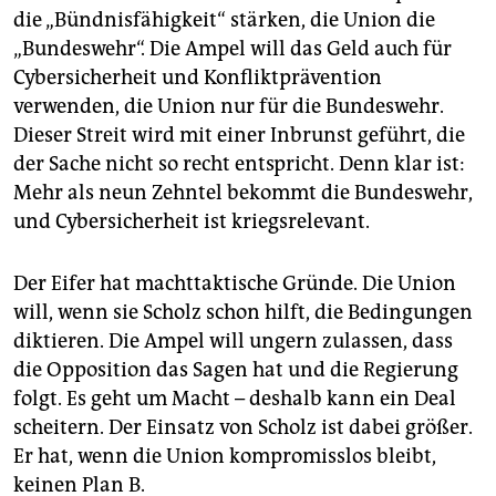
epaper login
die „Bündnisfähigkeit“ stärken, die Union die
„Bundeswehr“. Die Ampel will das Geld auch für
Cybersicherheit und Konfliktprävention
verwenden, die Union nur für die Bundeswehr.
Dieser Streit wird mit einer Inbrunst geführt, die
der Sache nicht so recht entspricht. Denn klar ist:
Mehr als neun Zehntel bekommt die Bundeswehr,
und Cybersicherheit ist kriegsrelevant.
Der Eifer hat machttaktische Gründe. Die Union
will, wenn sie Scholz schon hilft, die Bedingungen
diktieren. Die Ampel will ungern zulassen, dass
die Opposition das Sagen hat und die Regierung
folgt. Es geht um Macht – deshalb kann ein Deal
scheitern. Der Einsatz von Scholz ist dabei größer.
Er hat, wenn die Union kompromisslos bleibt,
keinen Plan B.