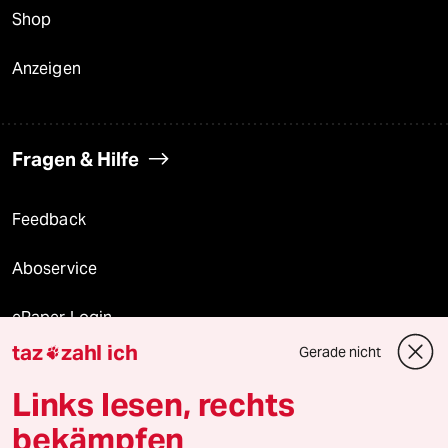
Shop
Anzeigen
Fragen & Hilfe
Feedback
Aboservice
ePaper Login
taz
zahl ich
Gerade nicht

Downloads für Abonnierende
Links lesen, rechts
bekämpfen