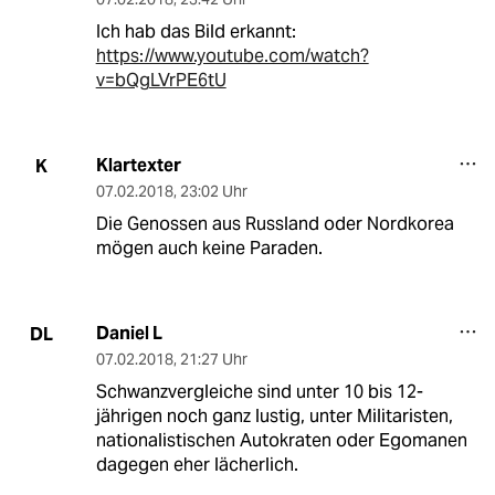
Ich hab das Bild erkannt:
https://www.youtube.com/watch?
v=bQgLVrPE6tU
Klartexter
K
07.02.2018
,
23:02 Uhr
Die Genossen aus Russland oder Nordkorea
mögen auch keine Paraden.
Daniel L
DL
07.02.2018
,
21:27 Uhr
Schwanzvergleiche sind unter 10 bis 12-
jährigen noch ganz lustig, unter Militaristen,
nationalistischen Autokraten oder Egomanen
dagegen eher lächerlich.