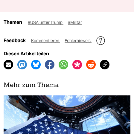
Themen
#USA unter Trump
#Militär
Feedback
Kommentieren
Fehlerhinweis
Diesen Artikel teilen
Mehr zum Thema