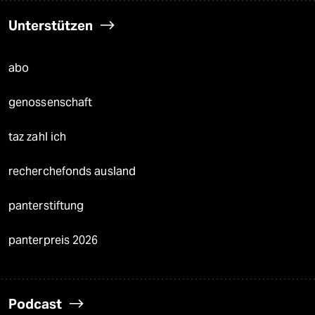
Unterstützen
abo
genossenschaft
taz zahl ich
recherchefonds ausland
panterstiftung
panterpreis 2026
Podcast