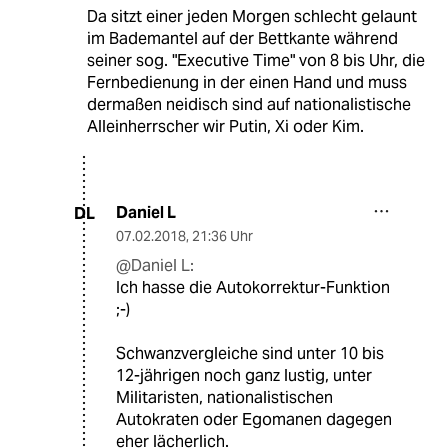
Da sitzt einer jeden Morgen schlecht gelaunt
im Bademantel auf der Bettkante während
seiner sog. "Executive Time" von 8 bis Uhr, die
Fernbedienung in der einen Hand und muss
dermaßen neidisch sind auf nationalistische
Alleinherrscher wir Putin, Xi oder Kim.
Daniel L
DL
07.02.2018
,
21:36 Uhr
@Daniel L:
Ich hasse die Autokorrektur-Funktion
;-)
Schwanzvergleiche sind unter 10 bis
12-jährigen noch ganz lustig, unter
Militaristen, nationalistischen
Autokraten oder Egomanen dagegen
eher lächerlich.