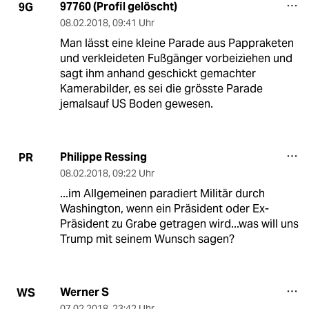
97760 (Profil gelöscht)
9G
08.02.2018
,
09:41 Uhr
Man lässt eine kleine Parade aus Pappraketen
und verkleideten Fußgänger vorbeiziehen und
sagt ihm anhand geschickt gemachter
Kamerabilder, es sei die grösste Parade
jemalsauf US Boden gewesen.
Philippe Ressing
PR
08.02.2018
,
09:22 Uhr
...im Allgemeinen paradiert Militär durch
Washington, wenn ein Präsident oder Ex-
Präsident zu Grabe getragen wird...was will uns
Trump mit seinem Wunsch sagen?
Werner S
WS
07.02.2018
,
23:42 Uhr