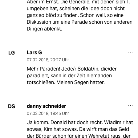
Aber im Ernst. Die Generäle, mit denen sich T.
umgeben hat, scheinen die Idee doch nicht
ganz so blöd zu finden. Schon weil, so eine
Diskussion um eine Parade schön von anderen
Dingen ablenkt.
Lars G
LG
07.02.2018
,
20:27 Uhr
Mehr Paraden! Jede/r Soldat/in, die/der
paradiert, kann in der Zeit niemanden
totschießen. Meinen Segen hatter.
danny schneider
DS
07.02.2018
,
19:45 Uhr
Ja komm. Donald hat doch recht. Wladimir hat
sowas, Kim hat sowas. Da wirft man das Geld
der Bürger schon für einen Wehretat raus, der