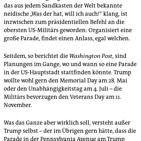
epaper login
das aus jedem Sandkasten der Welt bekannte
neidische „Was der hat, will ich auch!“ klang, ist
inzwischen zum präsidentiellen Befehl an die
obersten US-Militärs geworden: Organisiert eine
große Parade, findet einen Anlass, egal welchen.
Seitdem, so berichtet die
Washington Post
, sind
Planungen im Gange, wo und wann so eine Parade
in der US-Hauptstadt stattfinden könnte. Trump
wollte wohl gern den Memorial Day am 28. Mai
oder den Unabhängigkeitstag am 4. Juli – die
Militärs bevorzugen den Veterans Day am 11.
November
.
Was das Ganze aber wirklich soll, versteht außer
Trump selbst – der im Übrigen gern hätte, dass die
Parade in der Pennsylvania Avenue am Trump