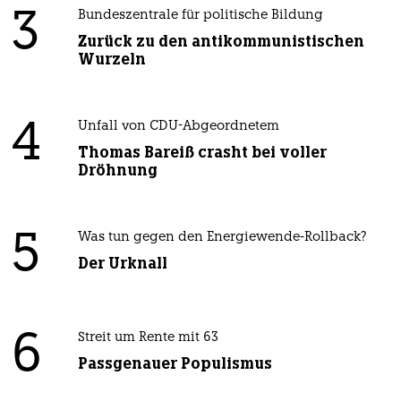
3
Bundeszentrale für politische Bildung
Zurück zu den antikommunistischen
Wurzeln
4
Unfall von CDU-Abgeordnetem
Thomas Bareiß crasht bei voller
Dröhnung
5
Was tun gegen den Energiewende-Rollback?
Der Urknall
6
Streit um Rente mit 63
Passgenauer Populismus