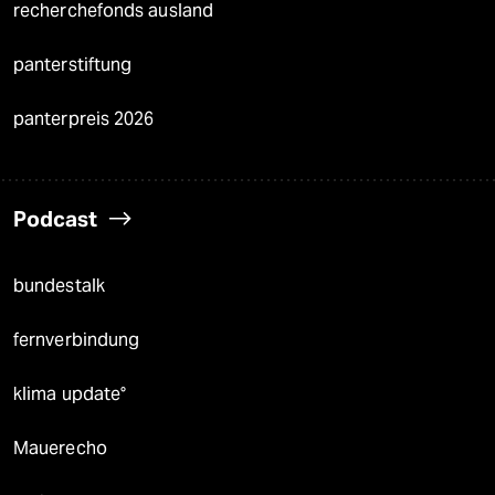
recherchefonds ausland
panterstiftung
panterpreis 2026
Podcast
bundestalk
fernverbindung
klima update°
Mauerecho