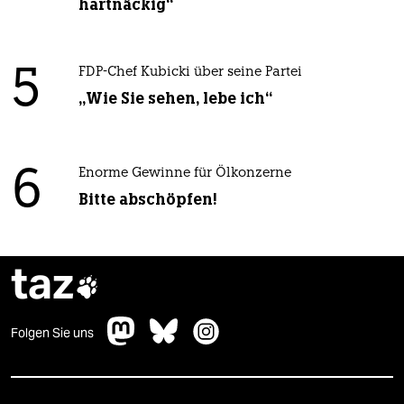
hartnäckig“
5
FDP-Chef Kubicki über seine Partei
„Wie Sie sehen, lebe ich“
6
Enorme Gewinne für Ölkonzerne
Bitte abschöpfen!
taz

Folgen Sie uns