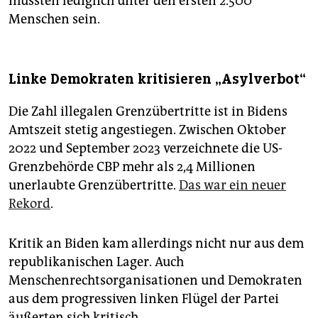
müssten lediglich unter den ersten 2.500
Menschen sein.
Linke Demokraten kritisieren „Asylverbot“
Die Zahl illegalen Grenzübertritte ist in Bidens
Amtszeit stetig angestiegen. Zwischen Oktober
2022 und September 2023 verzeichnete die US-
Grenzbehörde CBP mehr als 2,4 Millionen
unerlaubte Grenzübertritte.
Das war ein neuer
Rekord
.
Kritik an Biden kam allerdings nicht nur aus dem
republikanischen Lager. Auch
Menschenrechtsorganisationen und Demokraten
aus dem progressiven linken Flügel der Partei
äußerten sich kritisch.