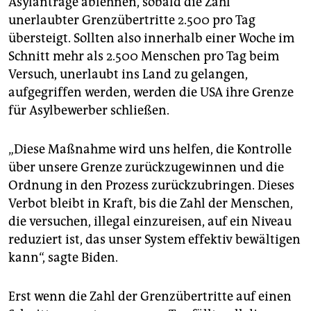
Asylanträge ablehnen, sobald die Zahl
epaper login
unerlaubter Grenzübertritte 2.500 pro Tag
übersteigt. Sollten also innerhalb einer Woche im
Schnitt mehr als 2.500 Menschen pro Tag beim
Versuch, unerlaubt ins Land zu gelangen,
aufgegriffen werden, werden die USA ihre Grenze
für Asylbewerber schließen.
„Diese Maßnahme wird uns helfen, die Kontrolle
über unsere Grenze zurückzugewinnen und die
Ordnung in den Prozess zurückzubringen. Dieses
Verbot bleibt in Kraft, bis die Zahl der Menschen,
die versuchen, illegal einzureisen, auf ein Niveau
reduziert ist, das unser System effektiv bewältigen
kann“, sagte Biden.
Erst wenn die Zahl der Grenzübertritte auf einen