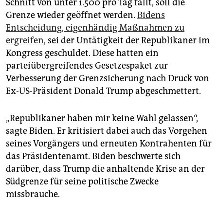
Schnitt von unter 1.500 pro Tag fällt, soll die
Grenze wieder geöffnet werden.
Bidens
Entscheidung, eigenhändig Maßnahmen zu
ergreifen
, sei der Untätigkeit der Republikaner im
Kongress geschuldet. Diese hatten ein
parteiübergreifendes Gesetzespaket zur
Verbesserung der Grenzsicherung nach Druck von
Ex-US-Präsident Donald Trump abgeschmettert.
„Republikaner haben mir keine Wahl gelassen“,
sagte Biden. Er kritisiert dabei auch das Vorgehen
seines Vorgängers und erneuten Kontrahenten für
das Präsidentenamt. Biden beschwerte sich
darüber, dass Trump die anhaltende Krise an der
Südgrenze für seine politische Zwecke
missbrauche.