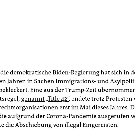
die demokratische Biden-Regierung hat sich in 
n Jahren in Sachen Immigrations- und Asylpoliti
ekleckert. Eine aus der Trump-Zeit übernomme
sregel,
genannt „Title 42“
, endete trotz Protesten
chtsorganisationen erst im Mai dieses Jahres. D
die aufgrund der Corona-Pandemie ausgerufen 
e die Abschiebung von illegal Eingereisten.