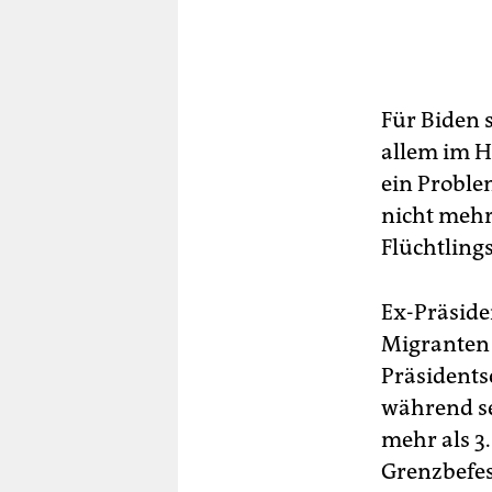
Für Biden 
allem im H
ein Proble
nicht mehr
Flüchtling
Ex-Präsid
Migranten 
Präsidents
während se
mehr als 3
Grenzbefes