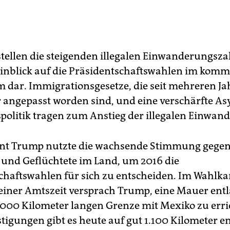
stellen die steigenden illegalen Einwanderungsza
inblick auf die Präsidentschaftswahlen im kom
m dar. Immigrationsgesetze, die seit mehreren J
 angepasst worden sind, und eine verschärfte As
spolitik tragen zum Anstieg der illegalen Einwand
ent Trump nutzte die wachsende Stimmung gege
und Geflüchtete im Land, um 2016 die
chaftswahlen für sich zu entscheiden. Im Wahlk
iner Amtszeit versprach Trump, eine Mauer entl
.000 Kilometer langen Grenze mit Mexiko zu erri
tigungen gibt es heute auf gut 1.100 Kilometer e