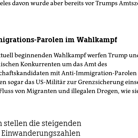
ieles davon wurde aber bereits vor Trumps Amtsz
migrations-Parolen im Wahlkampf
ktuell beginnenden Wahlkampf werfen Trump und
nischen Konkurrenten um das Amt des
chaftskandidaten mit Anti-Immigration-Parolen 
len sogar das US-Militär zur Grenzsicherung ein
Fluss von Migranten und illegalen Drogen, wie si
n stellen die steigenden
n Einwanderungszahlen