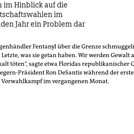
m im Hinblick auf die
tschaftswahlen im
en Jahr ein Problem dar
enhändler Fentanyl über die Grenze schmuggel
s Letzte, was sie getan haben. Wir werden Gewal
kalt töten“, sagte etwa Floridas republikanischer
gern-Präsident Ron DeSantis während der erste
m Vorwahlkampf im vergangenen Monat.