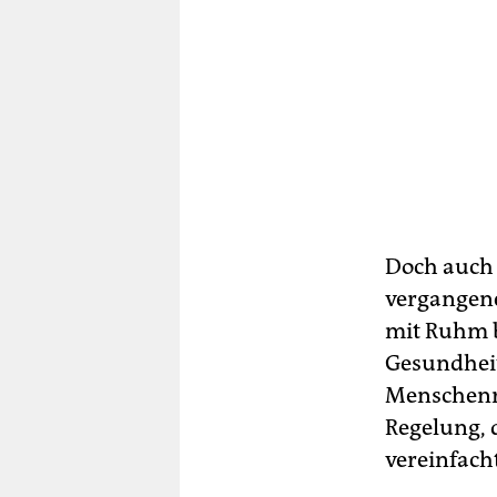
Doch auch 
vergangene
mit Ruhm b
Gesundheit
Menschenre
Regelung, 
vereinfacht