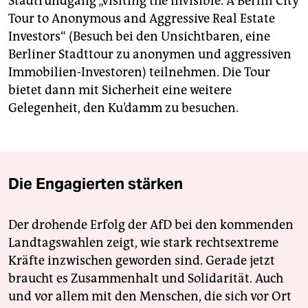
Stadtrundgang „Visiting the Invisible. A Berlin City
Tour to Anonymous and Aggressive Real Estate
Investors“ (Besuch bei den Unsichtbaren, eine
Berliner Stadttour zu anonymen und aggressiven
Immobilien-Investoren) teilnehmen. Die Tour
bietet dann mit Sicherheit eine weitere
Gelegenheit, den Ku’damm zu besuchen.
Die Engagierten stärken
Der drohende Erfolg der AfD bei den kommenden
Landtagswahlen zeigt, wie stark rechtsextreme
Kräfte inzwischen geworden sind. Gerade jetzt
braucht es Zusammenhalt und Solidarität. Auch
und vor allem mit den Menschen, die sich vor Ort