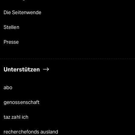
Die Seitenwende
Stellen
Presse
Unterstützen
abo
genossenschaft
taz zahl ich
recherchefonds ausland