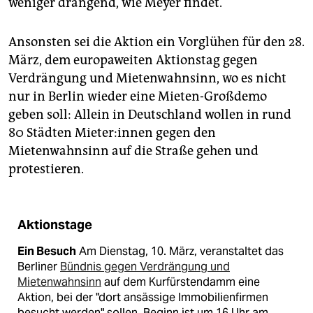
weniger drängend, wie Meyer findet.
Ansonsten sei die Aktion ein Vorglühen für den 28.
März, dem europaweiten Aktionstag gegen
Verdrängung und Mietenwahnsinn, wo es nicht
nur in Berlin wieder eine Mieten-Großdemo
geben soll: Allein in Deutschland wollen in rund
80 Städten Mieter:innen gegen den
Mietenwahnsinn auf die Straße gehen und
protestieren.
Aktionstage
Ein Besuch
Am Dienstag, 10. März, veranstaltet das
Berliner
Bündnis gegen Verdrängung und
Mietenwahnsinn
auf dem Kurfürstendamm eine
Aktion, bei der "dort ansässige Immobilienfirmen
besucht werden" sollen. Beginn ist um 16 Uhr am