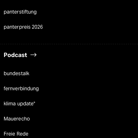
panterstiftung
panterpreis 2026
Podcast
bundestalk
fernverbindung
klima update°
Mauerecho
Freie Rede