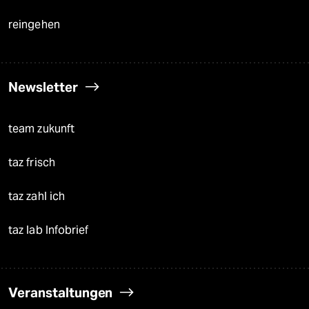
reingehen
Newsletter
team zukunft
taz frisch
taz zahl ich
taz lab Infobrief
Veranstaltungen