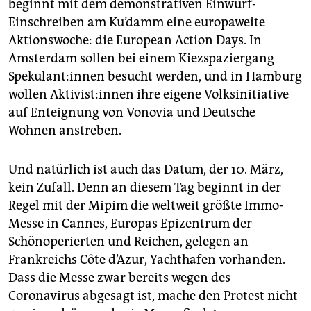
beginnt mit dem demonstrativen Einwurf-
Einschreiben am Ku’damm eine europaweite
Aktionswoche: die European Action Days. In
Amsterdam sollen bei einem Kiezspaziergang
Spekulant:innen besucht werden, und in Hamburg
wollen Aktivist:innen ihre eigene Volksinitiative
auf Enteignung von Vonovia und Deutsche
Wohnen anstreben.
Und natürlich ist auch das Datum, der 10. März,
kein Zufall. Denn an diesem Tag beginnt in der
Regel mit der Mipim die weltweit größte Immo-
Messe in Cannes, Europas Epizentrum der
Schönoperierten und Reichen, gelegen an
Frankreichs Côte d’Azur, Yachthafen vorhanden.
Dass die Messe zwar bereits wegen des
Coronavirus abgesagt ist, mache den Protest nicht