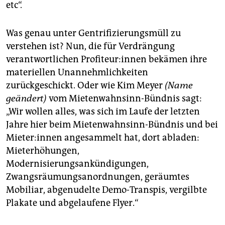
etc“.
Was genau unter Gentrifizierungs­müll zu
verstehen ist? Nun, die für Verdrängung
verantwortlichen Pro­fi­teu­r:in­nen bekämen ihre
materiellen Unannehmlichkeiten
zurückgeschickt. Oder wie Kim Meyer
(Name
geändert)
vom Mietenwahnsinn-Bündnis sagt:
„Wir wollen alles, was sich im Laufe der letzten
Jahre hier beim Mietenwahnsinn-Bündnis und bei
Mieter:innen angesammelt hat, dort abladen:
Mieterhöhungen,
Modernisierungsankündigungen,
Zwangsräumungsanordnungen, geräumtes
Mobiliar, abgenudelte Demo-Transpis, vergilbte
Plakate und abgelaufene Flyer.“