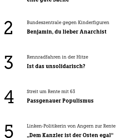
2
Bundeszentrale gegen Kinderfiguren
Benjamin, du lieber Anarchist
3
Rennradfahren in der Hitze
Ist das unsolidarisch?
4
Streit um Rente mit 63
Passgenauer Populismus
5
Linken-Politikerin von Angern zur Rente
„Dem Kanzler ist der Osten egal“