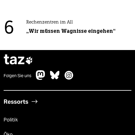
6
Rechenzentren im All
„Wir müssen Wagnisse eingehen“
taz

Folgen Sie uns
Ressorts
Politik
Öko