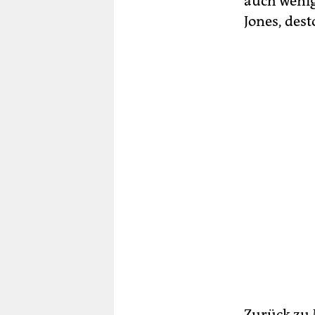
auch wenig
Jones, des
Zurück zu 