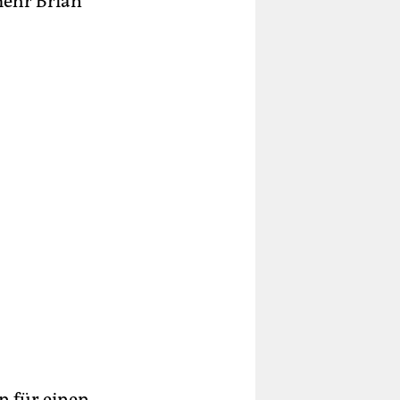
mehr Brian
n für einen