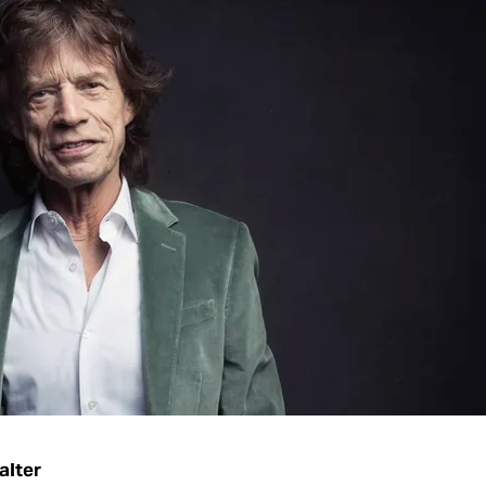
alter