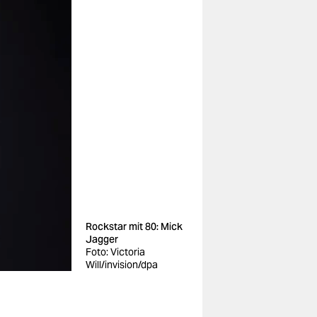
Rockstar mit 80: Mick
Jagger
Foto: Victoria
Will/invision/dpa