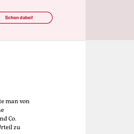
Schon dabei!
nte man von
ne
nd Co.
rteil zu