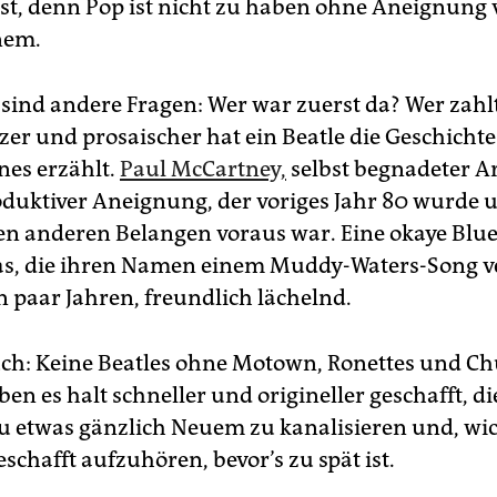
ist, denn Pop ist nicht zu haben ohne Aneignung
nem.
 sind andere Fragen: Wer war zuerst da? Wer zahlt
zer und prosaischer hat ein Beatle die Geschichte
nes erzählt.
Paul McCartney,
selbst begnadeter Ar
duktiver Aneignung, der voriges Jahr 80 wurde 
len anderen Belangen voraus war. Eine okaye Blue
as, die ihren Namen einem Muddy-Waters-Song v
n paar Jahren, freundlich lächelnd.
auch: Keine Beatles ohne Motown, Ronettes und Ch
ben es halt schneller und origineller geschafft, di
zu etwas gänzlich Neuem zu kanalisieren und, wich
schafft aufzuhören, bevor’s zu spät ist.