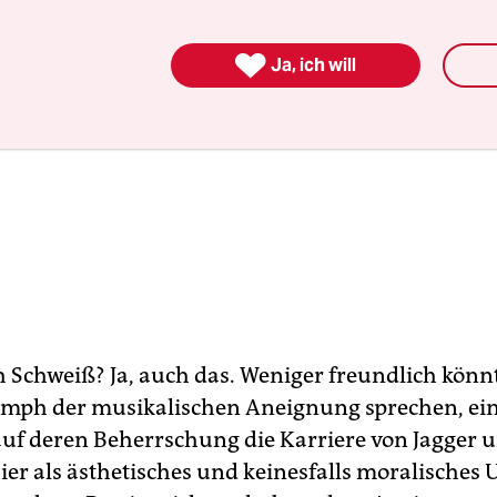

Ja, ich will
h Schweiß? Ja, auch das. Weniger freundlich kön
mph der musikalischen Aneignung sprechen, ei
 auf deren Beherrschung die Karriere von Jagger u
ier als ästhetisches und keinesfalls moralisches U