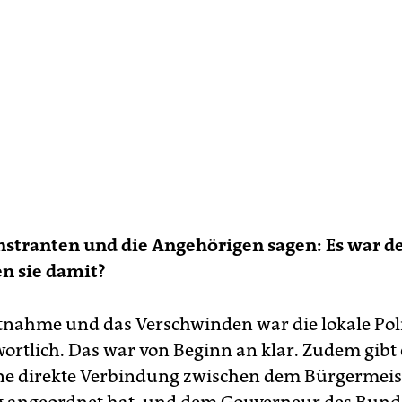
tranten und die Angehörigen sagen: Es war de
n sie damit?
stnahme und das Verschwinden war die lokale Pol
ortlich. Das war von Beginn an klar. Zudem gibt e
e direkte Verbindung zwischen dem Bürgermeiste