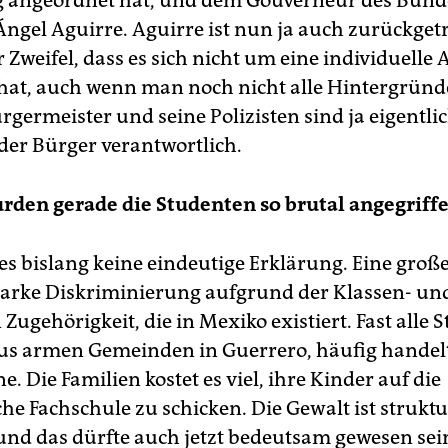
 angeordnet hat, und dem Gouverneur des Bund
Ángel Aguirre. Aguirre ist nun ja auch zurückgetr
 Zweifel, dass es sich nicht um eine individuelle 
hat, auch wenn man noch nicht alle Hintergründ
germeister und seine Polizisten sind ja eigentlic
 der Bürger verantwortlich.
den gerade die Studenten so brutal angegriff
es bislang keine eindeutige Erklärung. Eine große
 starke Diskriminierung aufgrund der Klassen- un
Zugehörigkeit, die in Mexiko existiert. Fast alle 
 armen Gemeinden in Guerrero, häufig handelt 
. Die Familien kostet es viel, ihre Kinder auf die
he Fachschule zu schicken. Die Gewalt ist struktu
, und das dürfte auch jetzt bedeutsam gewesen sei