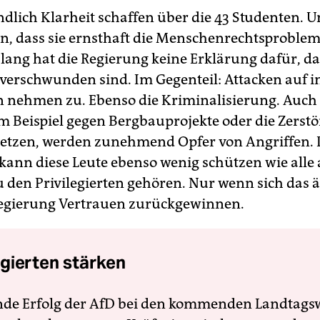
ndlich Klarheit schaffen über die 43 Studenten. U
n, dass sie ernsthaft die Menschenrechtsproble
slang hat die Regierung keine Erklärung dafür, d
erschwunden sind. Im Gegenteil: Attacken auf i
 nehmen zu. Ebenso die Kriminalisierung. Auch
um Beispiel gegen Bergbauprojekte oder die Zerst
etzen, werden zunehmend Opfer von Angriffen. 
kann diese Leute ebenso wenig schützen wie alle
u den Privilegierten gehören. Nur wenn sich das 
egierung Vertrauen zurückgewinnen.
gierten stärken
nde Erfolg der AfD bei den kommenden Landtags