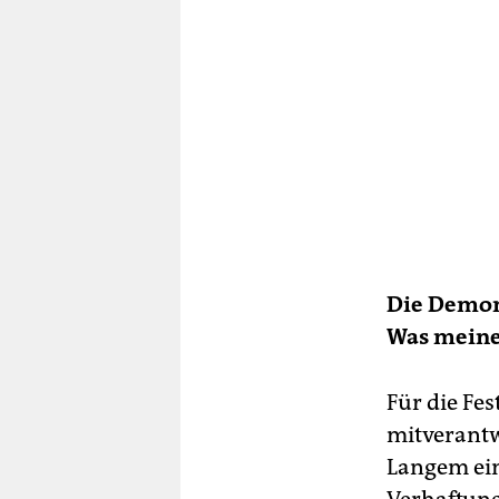
Die Demons
Was meine
Für die Fe
mitverantw
Langem ein