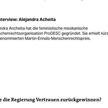
nterview: Alejandra Acheita
ndra Ancheita hat die feministische mexikanische
chenrechtsorganisation ProDESC gegründet. Sie erhielt kürz
renommierten Martin-Ennals-Menschenrechtspreis.
e die Regierung Vertrauen zurückgewinnen?