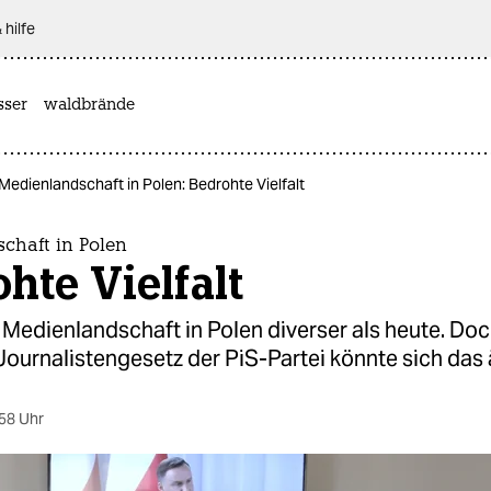
 hilfe
sser
waldbrände
Medienlandschaft in Polen: Bedrohte Vielfalt
chaft in Polen
hte Vielfalt
 Medienlandschaft in Polen diverser als heute. Do
ournalistengesetz der PiS-Partei könnte sich das 
58 Uhr