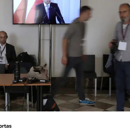
ortas