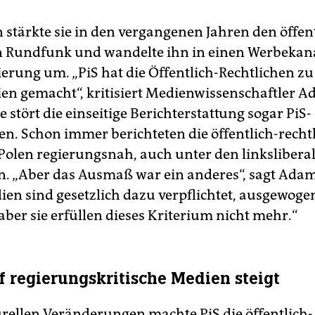
 stärkte sie in den vergangenen Jahren den öffen
n Rundfunk und wandelte ihn in einen Werbekana
ierung um. „PiS hat die Öffentlich-Rechtlichen zu
en gemacht“, kritisiert Medienwissenschaftler 
e stört die einseitige Berichterstattung sogar PiS-
n. Schon immer berichteten die öffentlich-recht
Polen regierungsnah, auch unter den linkslibera
. „Aber das Ausmaß war ein anderes“, sagt Ada
ien sind gesetzlich dazu verpflichtet, ausgewoge
aber sie erfüllen dieses Kriterium nicht mehr.“
f regierungskritische Medien steigt
urellen Veränderungen machte PiS die öffentlich-