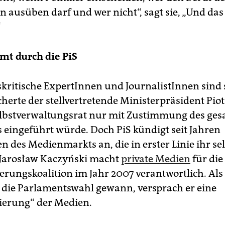
n ausüben darf und wer nicht“, sagt sie, „Und das
“
mt durch die PiS
kritische Exper­tInnen und JournalistInnen sind 
herte der stellvertretende Ministerpräsident Piot
elbstverwaltungsrat nur mit Zustimmung des ge
s eingeführt würde. Doch PiS kündigt seit Jahren
 des Medienmarkts an, die in erster Linie ihr sel
 Jarosław Kaczyński macht
private Medien
für die
ierungskoalition im Jahr 2007 verantwortlich. Als
5 die Parlamentswahl gewann, versprach er eine
ierung“ der Medien.