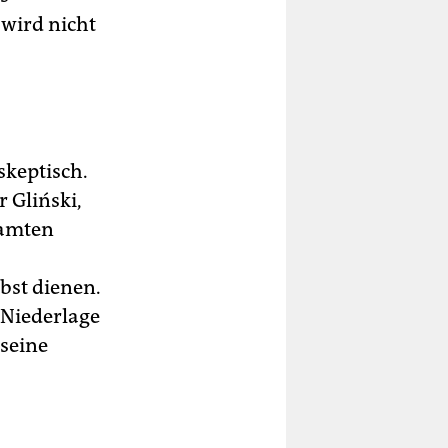
 wird nicht
skeptisch.
r Gliński,
samten
bst dienen.
 Niederlage
 seine