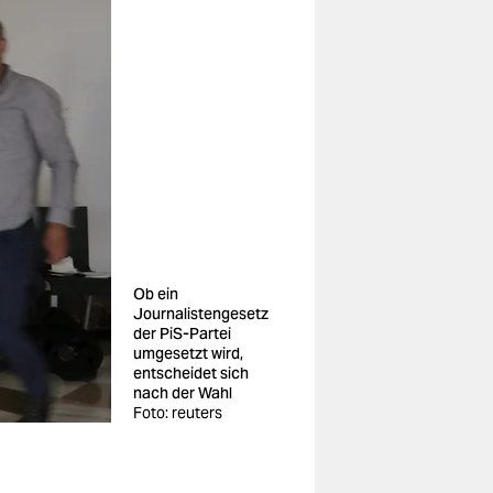
Ob ein
Journalistengesetz
der PiS-Partei
umgesetzt wird,
entscheidet sich
nach der Wahl
Foto: reuters