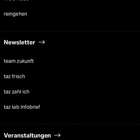
reingehen
Newsletter
team zukunft
taz frisch
taz zahl ich
taz lab Infobrief
Veranstaltungen