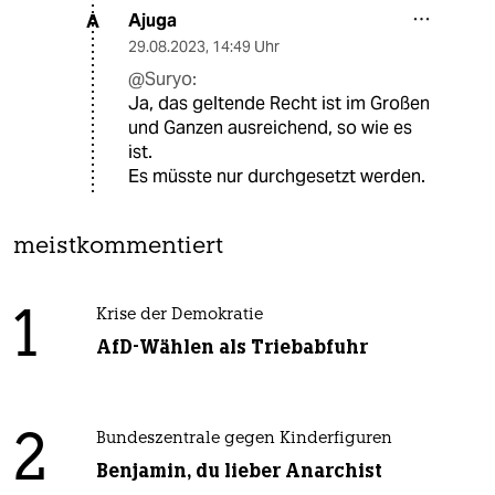
Ajuga
A
29.08.2023
,
14:49 Uhr
@Suryo:
Ja, das geltende Recht ist im Großen
und Ganzen ausreichend, so wie es
ist.
Es müsste nur durchgesetzt werden.
meistkommentiert
1
Krise der Demokratie
AfD-Wählen als Triebabfuhr
2
Bundeszentrale gegen Kinderfiguren
Benjamin, du lieber Anarchist