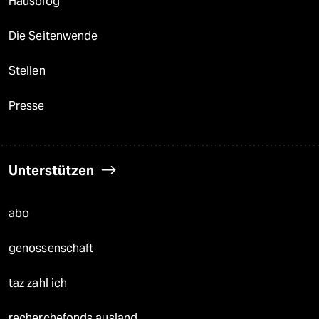
Hausblog
Die Seitenwende
Stellen
Presse
Unterstützen
abo
genossenschaft
taz zahl ich
recherchefonds ausland