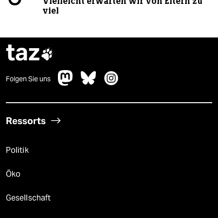
Vielleicht erwarten wir von Eltern zu
viel
taz

Folgen Sie uns
Ressorts
Politik
Öko
Gesellschaft