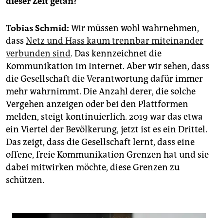
dieser Zeit getan?
epaper login
Tobias Schmid:
Wir müssen wohl wahrnehmen,
dass
Netz und Hass kaum trennbar miteinander
verbunden sind
. Das kennzeichnet die
Kommunikation im Internet. Aber wir sehen, dass
die Gesellschaft die Verantwortung dafür immer
mehr wahrnimmt. Die Anzahl derer, die solche
Vergehen anzeigen oder bei den Plattformen
melden, steigt kontinuierlich. 2019 war das etwa
ein Viertel der Bevölkerung, jetzt ist es ein Drittel.
Das zeigt, dass die Gesellschaft lernt, dass eine
offene, freie Kommunikation Grenzen hat und sie
dabei mitwirken möchte, diese Grenzen zu
schützen.