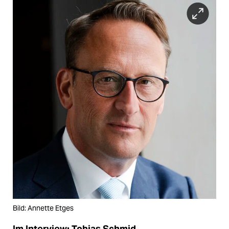
Bild: Annette Etges
Im Interview: Tobias Schmid