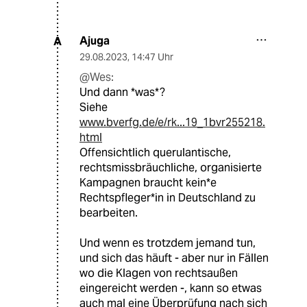
Ajuga
A
29.08.2023
,
14:47 Uhr
@Wes:
Und dann *was*?
Siehe
www.bverfg.de/e/rk...19_1bvr255218.
html
Offensichtlich querulantische,
rechtsmissbräuchliche, organisierte
Kampagnen braucht kein*e
Rechtspfleger*in in Deutschland zu
bearbeiten.
Und wenn es trotzdem jemand tun,
und sich das häuft - aber nur in Fällen
wo die Klagen von rechtsaußen
eingereicht werden -, kann so etwas
auch mal eine Überprüfung nach sich