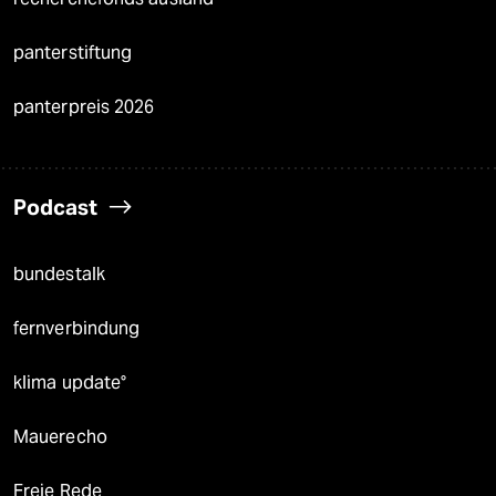
panterstiftung
panterpreis 2026
Podcast
bundestalk
fernverbindung
klima update°
Mauerecho
Freie Rede