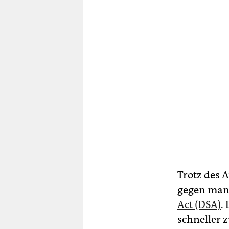
Trotz des 
gegen man
Act (DSA)
.
schneller 