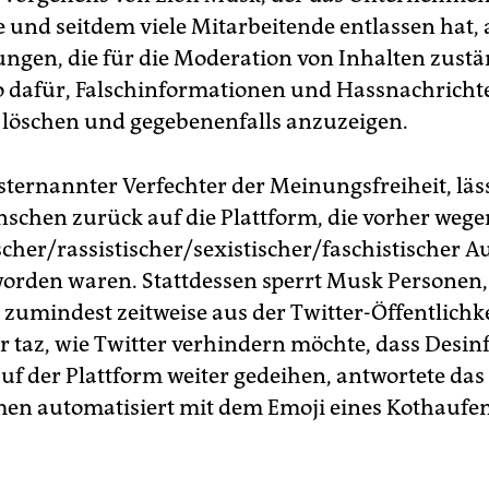
e und seitdem viele Mitarbeitende entlassen hat, 
ungen, die für die Moderation von Inhalten zust
o dafür, Falschinformationen und Hassnachricht
u löschen und gegebenenfalls anzuzeigen.
sternannter Verfechter der Meinungsfreiheit, lä
schen zurück auf die Plattform, die vorher wege
scher/rassistischer/sexistischer/faschistischer 
orden waren. Stattdessen sperrt Musk Personen, 
, zumindest zeitweise aus der Twitter-Öffentlichke
r taz, wie Twitter verhindern möchte, dass Desi
uf der Plattform weiter gedeihen, antwortete das
n automatisiert mit dem Emoji eines Kothaufen