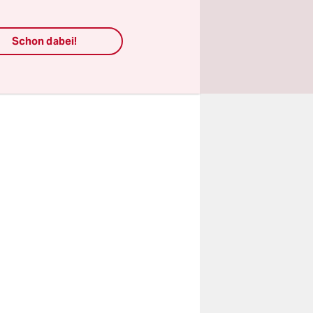
ft. Jetzt
.
Schon dabei!