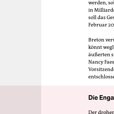
werden, so
in Milliar
soll das Ge
Februar 20
Breton ver
könnt wegl
äußerten si
Nancy Faes
Vorsitzend
entschloss
Die Enga
Der drohe