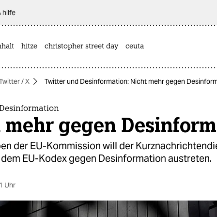
 hilfe
halt
hitze
christopher street day
ceuta
Twitter / X
Twitter und Desinformation: Nicht mehr gegen Desinfor
 Desinformation
t mehr gegen Desinform
en der EU-Kommission will der Kurznachrichtendi
s dem EU-Kodex gegen Desinformation austreten.
1 Uhr