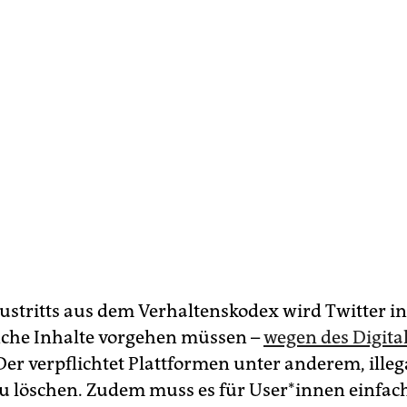
Austritts aus dem Verhaltenskodex wird Twitter i
che Inhalte vorgehen müssen –
wegen des Digital
 Der verpflichtet Plattformen unter anderem, illeg
zu löschen. Zudem muss es für Use­r*in­nen einfac