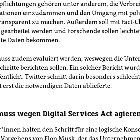
pflichtungen gehören unter anderem, die Verbre
ationen einzudämmen und den Umgang mit poli
ansparent zu machen. Außerdem soll mit Fact-
arbeitet werden und Forschende sollen leichter
ante Daten bekommen.
muss zudem evaluiert werden, weswegen die Un
chritte berichten sollen. Ein solcher Bericht wu
entlicht. Twitter schnitt darin besonders schlecht
t erst die notwendigen Daten ablieferte.
muss wegen Digital Services Act agiere
e­r*in­nen halten den Schritt für eine logische Kon
 Vorgehens von Elon Musk, der das Unternehmen