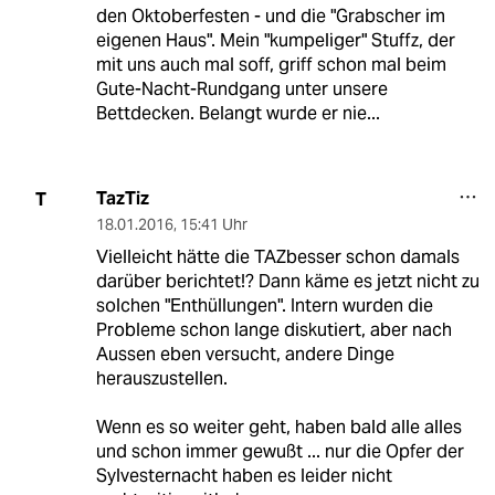
den Oktoberfesten - und die "Grabscher im
eigenen Haus". Mein "kumpeliger" Stuffz, der
mit uns auch mal soff, griff schon mal beim
Gute-Nacht-Rundgang unter unsere
Bettdecken. Belangt wurde er nie...
TazTiz
T
18.01.2016
,
15:41 Uhr
Vielleicht hätte die TAZbesser schon damals
darüber berichtet!? Dann käme es jetzt nicht zu
solchen "Enthüllungen". Intern wurden die
Probleme schon lange diskutiert, aber nach
Aussen eben versucht, andere Dinge
herauszustellen.
Wenn es so weiter geht, haben bald alle alles
und schon immer gewußt ... nur die Opfer der
Sylvesternacht haben es leider nicht