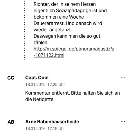
Richter, der in seinem Herzen
eigentlich Sozialpädagoge ist und
bekommen eine Woche
Dauererarrest. Und danach wird
wieder angetanzt.
Deswegen kann man die so gut
zählen.
http://m.spiegel.de/panorama/justiz/a
-1071122.html
Capt. Cool
CC
18.01.2016
,
17:25 Uhr
Kommentar entfernt. Bitte halten Sie sich an
die Netiqette.
Arne Babenhauserheide
AB
18.01.2016
,
17:19 Uhr