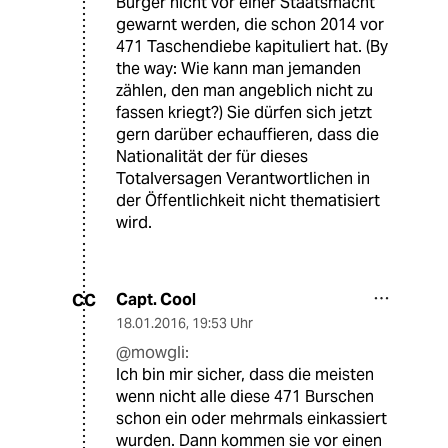
Bürger nicht vor einer Staatsmacht
gewarnt werden, die schon 2014 vor
471 Taschendiebe kapituliert hat. (By
the way: Wie kann man jemanden
zählen, den man angeblich nicht zu
fassen kriegt?) Sie dürfen sich jetzt
gern darüber echauffieren, dass die
Nationalität der für dieses
Totalversagen Verantwortlichen in
der Öffentlichkeit nicht thematisiert
wird.
Capt. Cool
CC
18.01.2016
,
19:53 Uhr
@mowgli:
Ich bin mir sicher, dass die meisten
wenn nicht alle diese 471 Burschen
schon ein oder mehrmals einkassiert
wurden. Dann kommen sie vor einen