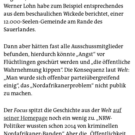
Werner Lohn habe zum Beispiel entsprechendes
aus dem beschaulichen Wickede berichtet, einer
12.000-Seelen-Gemeinde am Rande des
Sauerlandes.
Dann aber hätten fast alle Ausschussmitglieder
befunden, hierdurch könnte „Angst“ vor
Flüchtlingen geschürt werden und „die öffentliche
Wahrnehmung kippen“. Die Konsequenz laut
Welt
:
„Man wurde sich offenbar parteiübergreifend
einig“, das „Nordafrikanerproblem“ nicht publik
zu machen.
Der
Focus
spitzt die Geschichte aus der
Welt
auf
seiner Homepage
noch ein wenig zu. „NRW-
Politiker wussten schon 2014 von kriminellen
Nordafrikaner-Banden“. Aber die „Öffentlichkeit