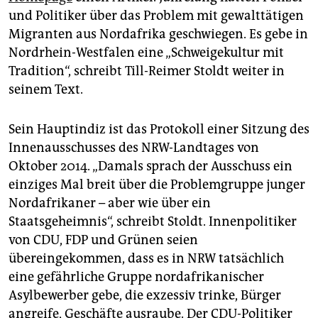
epaper login
und Politiker über das Problem mit gewalttätigen
Migranten aus Nordafrika geschwiegen. Es gebe in
Nordrhein-Westfalen eine „Schweigekultur mit
Tradition“, schreibt Till-Reimer Stoldt weiter in
seinem Text.
Sein Hauptindiz ist das Protokoll einer Sitzung des
Innenausschusses des NRW-Landtages von
Oktober 2014. „Damals sprach der Ausschuss ein
einziges Mal breit über die Problemgruppe junger
Nordafrikaner – aber wie über ein
Staatsgeheimnis“, schreibt Stoldt. Innenpolitiker
von CDU, FDP und Grünen seien
übereingekommen, dass es in NRW tatsächlich
eine gefährliche Gruppe nordafrikanischer
Asylbewerber gebe, die exzessiv trinke, Bürger
angreife, Geschäfte ausraube. Der CDU-Politiker