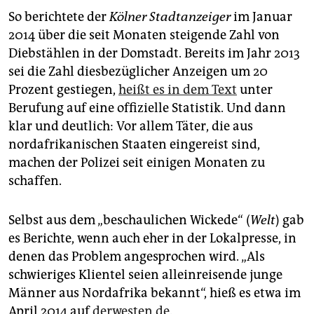
So berichtete der
Kölner Stadtanzeiger
im Januar
2014 über die seit Monaten steigende Zahl von
Diebstählen in der Domstadt. Bereits im Jahr 2013
sei die Zahl diesbezüglicher Anzeigen um 20
Prozent gestiegen,
heißt es in dem Text
unter
Berufung auf eine offizielle Statistik. Und dann
klar und deutlich: Vor allem Täter, die aus
nordafrikanischen Staaten eingereist sind,
machen der Polizei seit einigen Monaten zu
schaffen.
Selbst aus dem „beschaulichen Wickede“ (
Welt
) gab
es Berichte, wenn auch eher in der Lokalpresse, in
denen das Problem angesprochen wird. „Als
schwieriges Klientel seien alleinreisende junge
Männer aus Nordafrika bekannt“, hieß es etwa im
April 2014 auf
derwesten.de
.