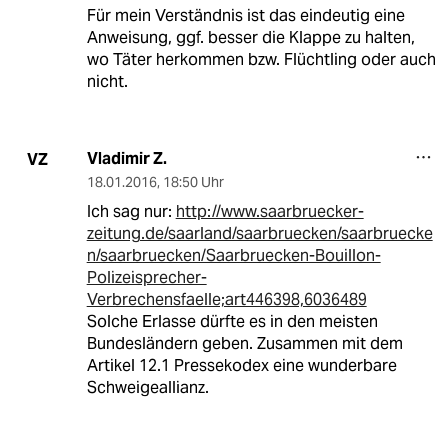
Für mein Verständnis ist das eindeutig eine
Anweisung, ggf. besser die Klappe zu halten,
wo Täter herkommen bzw. Flüchtling oder auch
nicht.
Vladimir Z.
VZ
18.01.2016
,
18:50 Uhr
Ich sag nur:
http://www.saarbruecker-
zeitung.de/saarland/saarbruecken/saarbruecke
n/saarbruecken/Saarbruecken-Bouillon-
Polizeisprecher-
Verbrechensfaelle;art446398,6036489
Solche Erlasse dürfte es in den meisten
Bundesländern geben. Zusammen mit dem
Artikel 12.1 Pressekodex eine wunderbare
Schweigeallianz.