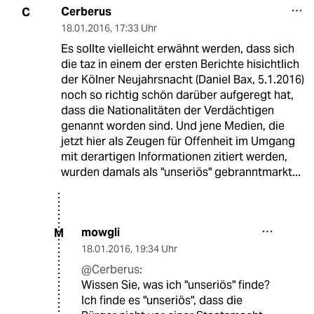
Cerberus
C
18.01.2016
,
17:33 Uhr
Es sollte vielleicht erwähnt werden, dass sich
die taz in einem der ersten Berichte hisichtlich
der Kölner Neujahrsnacht (Daniel Bax, 5.1.2016)
noch so richtig schön darüber aufgeregt hat,
dass die Nationalitäten der Verdächtigen
genannt worden sind. Und jene Medien, die
jetzt hier als Zeugen für Offenheit im Umgang
mit derartigen Informationen zitiert werden,
wurden damals als "unseriös" gebranntmarkt...
mowgli
M
18.01.2016
,
19:34 Uhr
@Cerberus:
Wissen Sie, was ich "unseriös" finde?
Ich finde es "unseriös", dass die