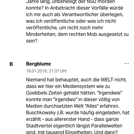
Jahre lang, unbehelligt der NSU morden
konnte? In Anbetracht dieser Vorfälle würde
ich mir auch als Verantwortlicher überlegen,
was ich veröffentliche oder was ich nicht
veröffentliche, um nicht noch mehr
Minderheiten, dem rechten Mob ausgesetzt zu
sein?
Bergblume
B
18.01.2016
,
21:37 Uhr
Niemand hat behauptet, auch die WELT nicht,
dass wir hier ein Mediensystem wie zu
Goebbels Zeiten gehabt hätten. "Irgendwie"
konnte man "irgendwo" in dieser völlig von
Medien durchsetzten Welt "Alles" erfahren.
Buschkowsky z.B. wurde häufig eingeladen, hat
erzählt - aus allererster Hand - dass ganze
Stadtviertel eigentlich längst Parallelwelten
sind, mit tausend Einzelheiten. Und dann?