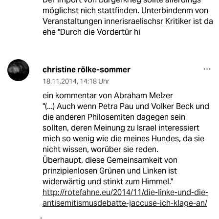
möglichst nich stattfinden. Unterbindenm von
Veranstaltungen innerisraelischsr Kritiker ist da
ehe "Durch die Vordertür hi
christine rölke-sommer
18.11.2014
,
14:18 Uhr
ein kommentar von Abraham Melzer
"(...) Auch wenn Petra Pau und Volker Beck und
die anderen Philosemiten dagegen sein
sollten, deren Meinung zu Israel interessiert
mich so wenig wie die meines Hundes, da sie
nicht wissen, worüber sie reden.
Überhaupt, diese Gemeinsamkeit von
prinzipienlosen Grünen und Linken ist
widerwärtig und stinkt zum Himmel."
http://rotefahne.eu/2014/11/die-linke-und-die-
antisemitismusdebatte-jaccuse-ich-klage-an/