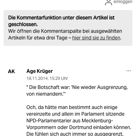
einloggen
Die Kommentarfunktion unter diesem Artikel ist
geschlossen.
Wir öffnen die Kommentarspalte bei ausgewählten
Artikeln für etwa drei Tage –
hier sind sie zu finden
.
Age Krüger
AK
18.11.2014
,
15:29 Uhr
" Die Botschaft war: 'Nie wieder Ausgrenzung,
von niemandem.'“
Och, da hätte man bestimmt auch einige
vereinzelte und allein im Parlament sitzende
NPD-Parlamentarier aus Mecklenburg-
Vorpommern oder Dortmund einladen können.
Die fühlen sich auch immer so ausgegrenzt.