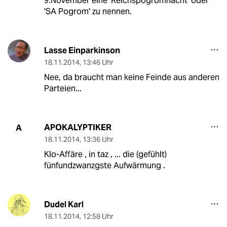
9.November eine 'Reichspogromnacht' oder
'SA Pogrom' zu nennen.
Lasse Einparkinson
18.11.2014
,
13:46 Uhr
Nee, da braucht man keine Feinde aus anderen
Parteien...
APOKALYPTIKER
A
18.11.2014
,
13:36 Uhr
Klo-Affäre , in taz , ... die (gefühlt)
fünfundzwanzgste Aufwärmung .
Dudel Karl
18.11.2014
,
12:58 Uhr