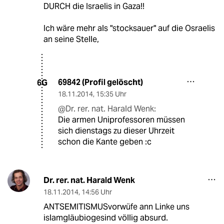
DURCH die Israelis in Gaza!!
Ich wäre mehr als "stocksauer" auf die Osraelis
an seine Stelle,
69842 (Profil gelöscht)
6G
18.11.2014
,
15:35 Uhr
@Dr. rer. nat. Harald Wenk:
Die armen Uniprofessoren müssen
sich dienstags zu dieser Uhrzeit
schon die Kante geben :c
Dr. rer. nat. Harald Wenk
18.11.2014
,
14:56 Uhr
ANTSEMITISMUSvorwüfe ann Linke uns
islamgläubiogesind völlig absurd.