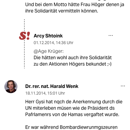
Und bei dem Motto hätte Frau Höger denen ja
ihre Solidarität vermitteln können.
Arcy Shtoink
01.12.2014
,
14:36 Uhr
@Age Krüger:
Die hätten wohl auch ihre Solidarität
zu den Aktionen Högers bekundet ;-)
Dr. rer. nat. Harald Wenk
18.11.2014
,
15:01 Uhr
Herr Gysi hat nqch de Anerkennung durch die
UN miterleben müsen wie de Präsident ds
Pafrlamenrs von de Hamas vergaftet wurde.
Er war während Bombardiewrunmgszeuren