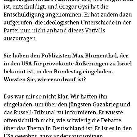
epaper login
ist, entschuldigt, und Gregor Gysi hat die
Entschuldigung angenommen. Er hat zudem dazu
aufgerufen, die ideologischen Unterschiede in der
Partei nun nicht anhand dieses Vorfalls
auszutragen.
Sie haben den Publizisten Max Blumenthal, der
in den USA für provokante Äußerungen zu Israel
bekannt ist, in den Bundestag eingeladen.
Wussten Sie, wie er so drauf ist?
Das war mir so nicht klar. Wir hatten ihn
eingeladen, um über den jüngsten Gazakrieg und
das Russell-Tribunal zu informieren. Er wusste
offensichtlich nicht, wie schwierig die Debatte
über das Thema in Deutschland ist. Er ist es in den
USA gewohnt, ganz anders zuzuspitzen.