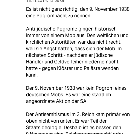
18.11.2014
,
13:59 Uhr
Es ist nicht ganz richtig, den 9. November 1938
eine Pogromnacht zu nennen.
Anti-jüdische Pogrome gingen historisch
immer von einem Mob aus. Den weltlichen und
kirchlichen Autoritäten war das nicht recht,
weil sie Angst hatten, dass sich der Mob im
nächsten Schritt - nachdem er jüdische
Händler und Geldverleiher niedergemacht
hatte - gegen Klöster und Paläste wenden
kann.
Der 9. November 1938 war kein Pogrom eines
deutschen Mobs. Es war eine staatlich
angeordnete Aktion der SA.
Der Antisemitismus im 3. Reich kam primär von
oben nicht von unten. Er war Teil der
Staatsideologie. Deshalb ist es besser, den