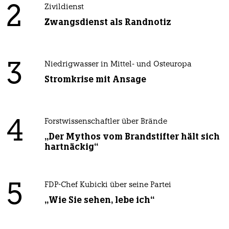
2
Zivildienst
Zwangsdienst als Randnotiz
3
Niedrigwasser in Mittel- und Osteuropa
Stromkrise mit Ansage
4
Forstwissenschaftler über Brände
„Der Mythos vom Brandstifter hält sich
hartnäckig“
5
FDP-Chef Kubicki über seine Partei
„Wie Sie sehen, lebe ich“