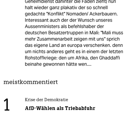
Geheimdienst dahinter die Fäden zieht) nun
halt wieder ganz plakativ der so schnell
gedachte "Konflikt" Nomaden/ Ackerbauern.
Interessant auch der der Wunsch unseres
Aussenministers als befehlshaber der
deutschen Besatzertruppen in Mali: "Mali muss
mehr Zusammenarbeit zeigen mit uns" sprich
das eigene Land an europa verschenken. denn
um nichts anderes geht es in einem der letzten
Rohstoffkriege: den um Afrika, den Ghaddaffi
beinahe gewonnen hätte wen....
meistkommentiert
1
Krise der Demokratie
AfD-Wählen als Triebabfuhr