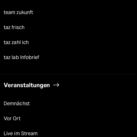
team zukunft
taz frisch
taz zahl ich
taz lab Infobrief
Veranstaltungen
Demnächst
Vor Ort
Live im Stream