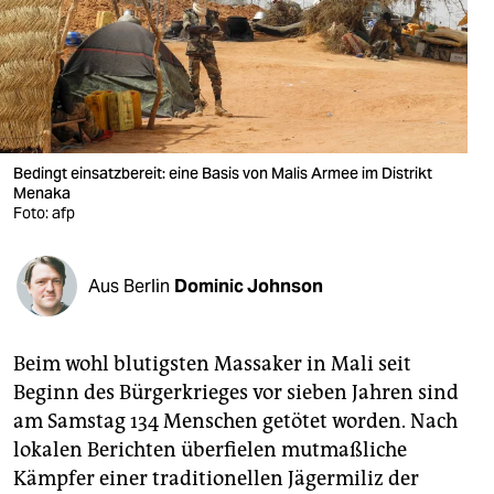
berlin
nord
wahrheit
verlag
Bedingt einsatzbereit: eine Basis von Malis Armee im Distrikt
verlag
Menaka
Foto: afp
veranstaltungen
shop
Aus Berlin
Dominic Johnson
fragen & hilfe
Beim wohl blutigsten Massaker in Mali seit
unterstützen
Beginn des Bürgerkrieges vor sieben Jahren sind
abo
am Samstag 134 Menschen getötet worden. Nach
lokalen Berichten überfielen mutmaßliche
genossenschaft
Kämpfer einer traditionellen Jägermiliz der