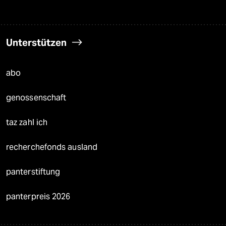
Unterstützen
abo
genossenschaft
taz zahl ich
recherchefonds ausland
panterstiftung
panterpreis 2026