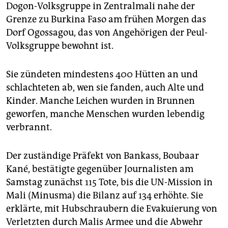
epaper login
Dogon-Volksgruppe in Zentralmali nahe der
Grenze zu Burkina Faso am frühen Morgen das
Dorf Ogossagou, das von Angehörigen der Peul-
Volksgruppe bewohnt ist.
Sie zündeten mindestens 400 Hütten an und
schlachteten ab, wen sie fanden, auch Alte und
Kinder. Manche Leichen wurden in Brunnen
geworfen, manche Menschen wurden lebendig
verbrannt.
Der zuständige Präfekt von Bankass, Boubaar
Kané, bestätigte gegenüber Journalisten am
Samstag zunächst 115 Tote, bis die UN-Mission in
Mali (Minusma) die Bilanz auf 134 erhöhte. Sie
erklärte, mit Hubschraubern die Evakuierung von
Verletzten durch Malis Armee und die Abwehr