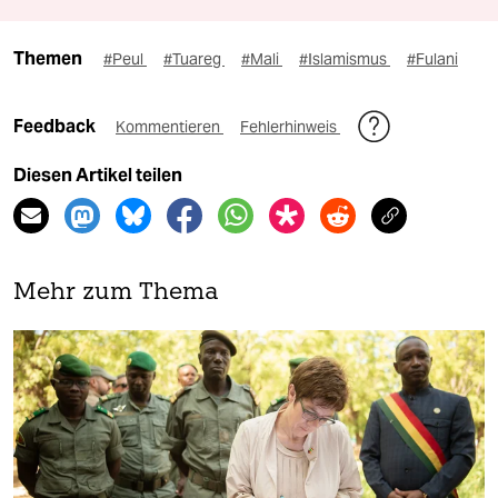
Themen
#Peul
#Tuareg
#Mali
#Islamismus
#Fulani
Feedback
Kommentieren
Fehlerhinweis
Diesen Artikel teilen
Mehr zum Thema