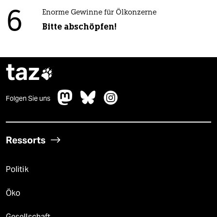
6
Enorme Gewinne für Ölkonzerne
Bitte abschöpfen!
taz

Folgen Sie uns
Ressorts
Politik
Öko
Gesellschaft