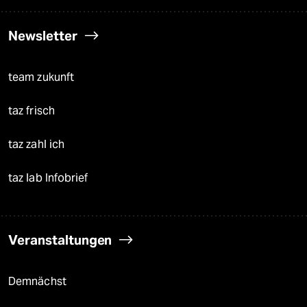
Newsletter
team zukunft
taz frisch
taz zahl ich
taz lab Infobrief
Veranstaltungen
Demnächst