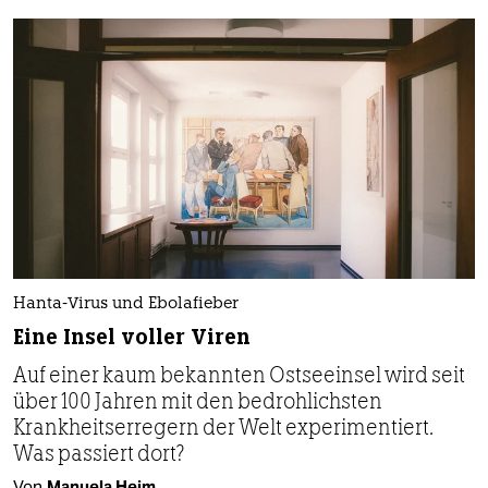
Hanta-Virus und Ebolafieber
Eine Insel voller Viren
Auf einer kaum bekannten Ostseeinsel wird seit
über 100 Jahren mit den bedrohlichsten
Krankheitserregern der Welt experimentiert.
Was passiert dort?
Von
Manuela Heim