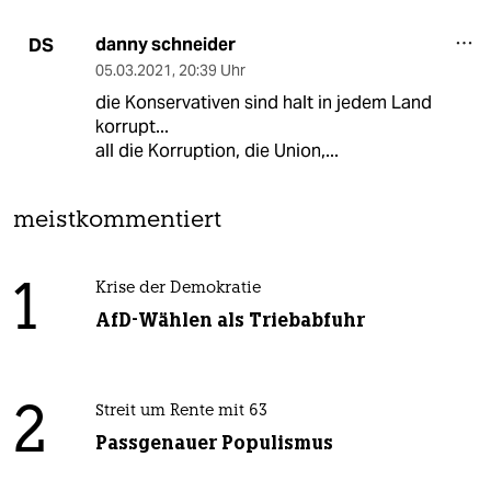
danny schneider
DS
05.03.2021
,
20:39 Uhr
die Konservativen sind halt in jedem Land
korrupt...
all die Korruption, die Union,...
meistkommentiert
1
Krise der Demokratie
AfD-Wählen als Triebabfuhr
2
Streit um Rente mit 63
Passgenauer Populismus