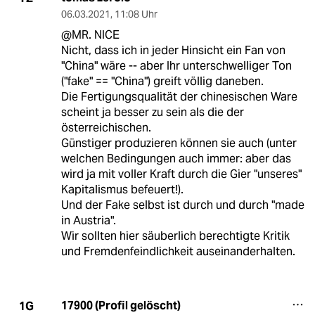
06.03.2021
,
11:08 Uhr
@MR. NICE
Nicht, dass ich in jeder Hinsicht ein Fan von
"China" wäre -- aber Ihr unterschwelliger Ton
("fake" == "China") greift völlig daneben.
Die Fertigungsqualität der chinesischen Ware
scheint ja besser zu sein als die der
österreichischen.
Günstiger produzieren können sie auch (unter
welchen Bedingungen auch immer: aber das
wird ja mit voller Kraft durch die Gier "unseres"
Kapitalismus befeuert!).
Und der Fake selbst ist durch und durch "made
in Austria".
Wir sollten hier säuberlich berechtigte Kritik
und Fremdenfeindlichkeit auseinanderhalten.
17900 (Profil gelöscht)
1G