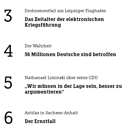
3
Drohnenvorfall am Leipziger Flughafen
Das Zeitalter der elektronischen
Kriegsführung
4
Die Wahrheit
56 Millionen Deutsche sind betroffen
5
Nathanael Liminski über seine CDU
„Wir müssen in der Lage sein, besser zu
argumentieren“
6
Antifas in Sachsen-Anhalt
Der Ernstfall