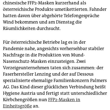
epaper login
chinesische FFP2-Masken kurzerhand als
österreichische Produkte umetikettierten. Fahnder
hatten davon über abgehörte Telefongespräche
Wind bekommen und am Dienstag die
Räumlichkeiten durchsucht.
Für österreichische Betriebe lag es in der
Pandemie nahe, angesichts vorhersehbar stabiler
Nachfrage in die Produktion von Mund-
Nasenschutz-Masken einzusteigen. Zwei
Vorzeigeunternehmen taten sich zusammen: der
Faserhersteller Lenzing und der auf Dessous
spezialisierte ehemalige Familienkonzern Palmers
AG. Das Kind dieser glücklichen Verbindung heißt
Hygiene Austria und fertigt statt unterschiedlicher
Körbchengrößen nun
FFP2-Masken in
Einheitsgröße
an.