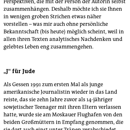
Perspektiven, die mit der Person der Autorin selbst
zusammenhängen. Deshalb möchte ich sie Ihnen
in wenigen groben Strichen etwas näher
vorstellen – was mir auch ohne persönliche
Bekanntschaft (bis heute) möglich scheint, weil in
allen ihren Texten analytisches Nachdenken und
gelebtes Leben eng zusammengehen.
„J“ für Jude
Als Gessen 1991 zum ersten Mal als junge
amerikanische Journalistin wieder in das Land
reiste, das sie zehn Jahre zuvor als 14-jähriger
sowjetischer Teenager mit ihren Eltern verlassen
hatte, wurde sie am Moskauer Flughafen von den
beiden Großmüttern in Empfang genommen, die
sie dort auch einst unter Tränen verabschiedet