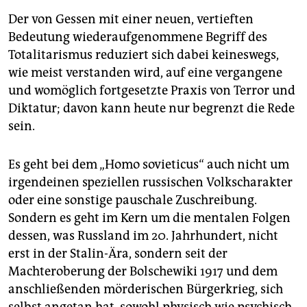
Der von Gessen mit einer neuen, vertieften
Bedeutung wiederaufgenommene Begriff des
Totalitarismus reduziert sich dabei keineswegs,
wie meist verstanden wird, auf eine vergangene
und womöglich fortgesetzte Praxis von Terror und
Diktatur; davon kann heute nur begrenzt die Rede
sein.
Es geht bei dem „Homo so­vieticus“ auch nicht um
irgendeinen speziellen russischen Volkscharakter
oder eine sonstige pauschale Zuschreibung.
Sondern es geht im Kern um die mentalen Folgen
dessen, was Russland im 20. Jahrhundert, nicht
erst in der Stalin-Ära, sondern seit der
Machteroberung der Bolschewiki 1917 und dem
anschließenden mörderischen Bürgerkrieg, sich
selbst angetan hat, sowohl physisch wie psychisch,