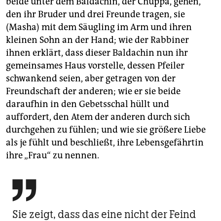
beide unter dem Baldachin, der Chuppa, gehen,
den ihr Bruder und drei Freunde tragen, sie
(Masha) mit dem Säugling im Arm und ihren
kleinen Sohn an der Hand; wie der Rabbiner
ihnen erklärt, dass dieser Baldachin nun ihr
gemeinsames Haus vorstelle, dessen Pfeiler
schwankend seien, aber getragen von der
Freundschaft der anderen; wie er sie beide
daraufhin in den Gebetsschal hüllt und
auffordert, den Atem der anderen durch sich
durchgehen zu fühlen; und wie sie größere Liebe
als je fühlt und beschließt, ihre Lebensgefährtin
ihre „Frau“ zu nennen.

Sie zeigt, dass das eine nicht der Feind