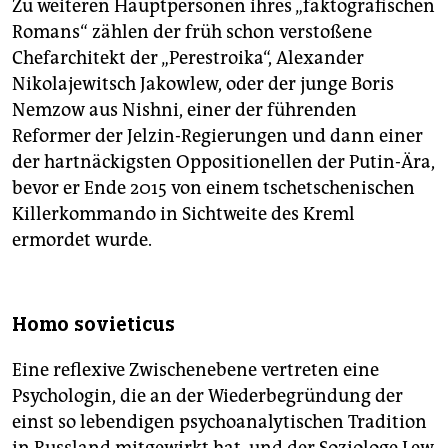
Zu weiteren Hauptpersonen ihres „faktografischen
Romans“ zählen der früh schon verstoßene
Chefarchitekt der „Perestroika“, Alexander
Nikolajewitsch Jakowlew, oder der junge Boris
Nemzow aus ­Nishni, einer der führenden
Reformer der Jelzin-Regierungen und dann einer
der hartnäckigsten Oppositionellen der Putin-Ära,
bevor er Ende 2015 von einem tschetschenischen
Killerkommando in Sichtweite des Kreml
ermordet wurde.
Homo sovieticus
Eine reflexive Zwischen­ebene vertreten eine
Psychologin, die an der Wiederbegründung der
einst so lebendigen psychoanalytischen Tradition
in Russland mitgewirkt hat, und der Soziologe Lew