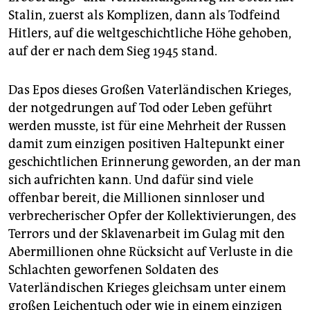
Stalin, zuerst als Komplizen, dann als Todfeind
Hitlers, auf die weltgeschichtliche Höhe gehoben,
auf der er nach dem Sieg 1945 stand.
Das Epos dieses Großen Vaterländischen Krieges,
der notgedrungen auf Tod oder Leben geführt
werden musste, ist für eine Mehrheit der Russen
damit zum einzigen positiven Haltepunkt einer
geschichtlichen Erinnerung geworden, an der man
sich aufrichten kann. Und dafür sind viele
offenbar bereit, die Millionen sinnloser und
verbrecherischer Opfer der Kollektivierungen, des
Terrors und der Sklavenarbeit im Gulag mit den
Abermillio­nen ohne Rücksicht auf Verluste in die
Schlachten geworfenen Soldaten des
Vaterländischen Krieges gleichsam unter einem
großen Leichentuch oder wie in einem einzigen