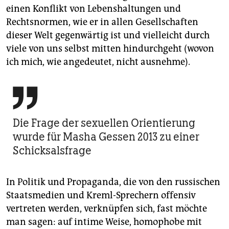
einen Konflikt von Lebenshaltungen und
Rechtsnormen, wie er in allen Gesellschaften
dieser Welt gegenwärtig ist und vielleicht durch
viele von uns selbst mitten hindurchgeht (wovon
ich mich, wie angedeutet, nicht ausnehme).

Die Frage der sexuellen Orientierung
wurde für Masha Gessen 2013 zu einer
Schicksalsfrage
In Politik und Propaganda, die von den russischen
Staatsmedien und Kreml-Sprechern offensiv
vertreten werden, verknüpfen sich, fast möchte
man sagen: auf intime Weise, homophobe mit