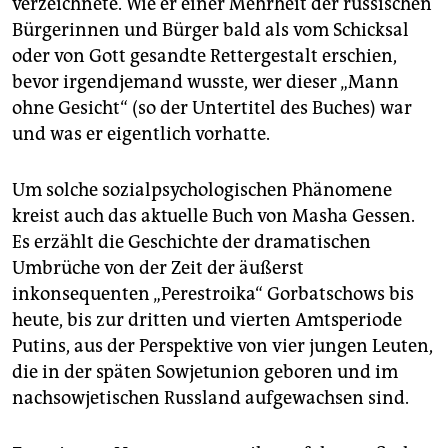
verzeichnete. Wie er einer Mehrheit der russischen
Bürgerinnen und Bürger bald als vom Schicksal
oder von Gott gesandte Rettergestalt erschien,
bevor irgendjemand wusste, wer dieser „Mann
ohne Gesicht“ (so der Untertitel des Buches) war
und was er eigentlich vorhatte.
Um solche sozialpsychologischen Phänomene
kreist auch das aktuelle Buch von ­Masha Gessen.
Es erzählt die Geschichte der dramatischen
Umbrüche von der Zeit der äußerst
inkonsequenten „Perestroika“ Gorbatschows bis
heute, bis zur dritten und vierten Amtspe­riode
Putins, aus der Perspektive von vier jungen Leuten,
die in der späten Sowjetunion geboren und im
nachsowjetischen Russland aufgewachsen sind.