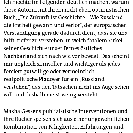
Ich möchte im Folgenden deutlich machen, warum
diese Autorin mit ihrem nicht eben ­optimistischen
Buch, „Die Zukunft ist Geschichte – Wie Russland
die Freiheit gewann und verlor“, der europäischen
Ver­stän­digung gerade dadurch dient, dass sie uns
hilft, tiefer zu verstehen, in welch fatalem Zirkel
seiner Geschichte unser fernes östliches
Nachbarland sich nach wie vor bewegt. Das scheint
mir ungleich sinnvoller und wichtiger als jedes
forciert gutwillige oder vermeintlich
realpolitische Plädoyer für ein „Russland
verstehen“, das den Tatsachen nicht ins Auge sehen
will und deshalb meist wenig versteht.
Masha Gessens publizistische Interventionen und
ihre Bücher
speisen sich aus einer ungewöhnlichen
Kombination von Fähigkeiten, Erfahrungen und