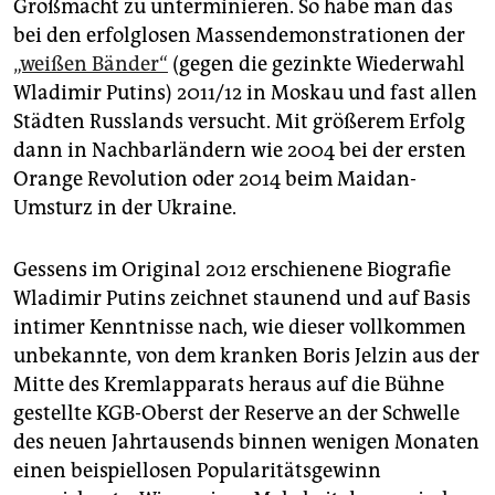
Großmacht zu unterminieren. So habe man das
bei den erfolglosen Massendemonstrationen der
„weißen Bänder“
(gegen die gezinkte Wiederwahl
Wladimir Putins) 2011/12 in Moskau und fast allen
Städten Russlands versucht. Mit größerem Erfolg
dann in Nachbarländern wie 2004 bei der ersten
Orange Revolution oder 2014 beim Maidan-
Umsturz in der Ukraine.
Gessens im Original 2012 erschienene Biografie
Wladimir Putins zeichnet staunend und auf Basis
intimer Kenntnisse nach, wie dieser vollkommen
unbekannte, von dem kranken Boris Jelzin aus der
Mitte des Kremlapparats heraus auf die Bühne
gestellte KGB-Oberst der Reserve an der Schwelle
des neuen Jahrtausends binnen wenigen Monaten
einen beispiellosen Popularitätsgewinn