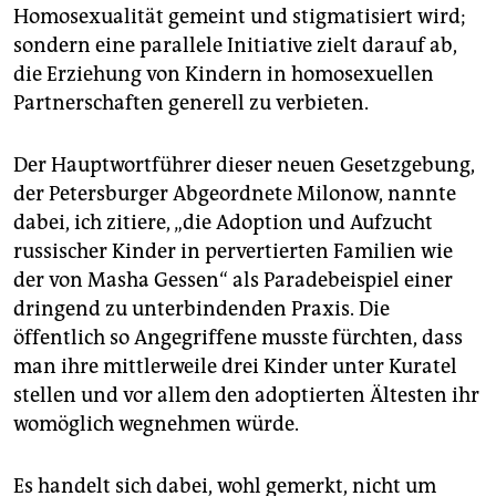
Homosexua­lität gemeint und stigmatisiert wird;
sondern eine parallele Initiative zielt darauf ab,
die Erziehung von Kindern in homosexuellen
Partnerschaften generell zu verbieten.
Der Hauptwortführer dieser neuen Gesetzgebung,
der Peters­burger Abgeordnete Milonow, nannte
dabei, ich zitiere, „die Adoption und Aufzucht
russischer Kinder in pervertierten Familien wie
der von Masha Gessen“ als Paradebeispiel einer
dringend zu unterbindenden Praxis. Die
öffentlich so Angegriffene musste fürchten, dass
man ihre mittlerweile drei Kinder unter Kuratel
stellen und vor allem den adoptierten Ältesten ihr
womöglich wegnehmen würde.
Es handelt sich dabei, wohl gemerkt, nicht um