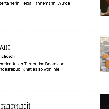
ntertainerin Helga Hahnemann. Wurde
ware
 Cichosch
nstler Julian Turner das Beste aus
ndesrepublik hat es so wohl nie
ergangenheit