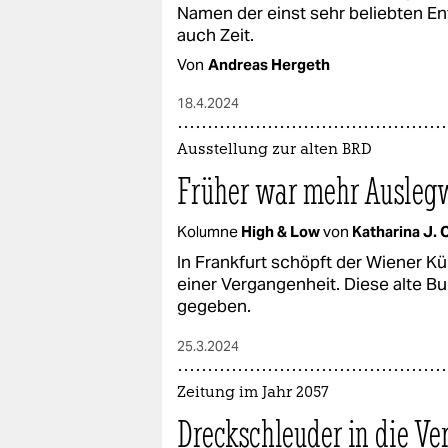
Namen der einst sehr beliebten E
auch Zeit.
Von
Andreas Hergeth
18.4.2024
Ausstellung zur alten BRD
Früher war mehr Ausleg
Kolumne
High & Low
von
Katharina J.
In Frankfurt schöpft der Wiener Kü
einer Vergangenheit. Diese alte Bu
gegeben.
25.3.2024
Zeitung im Jahr 2057
Dreckschleuder in die V