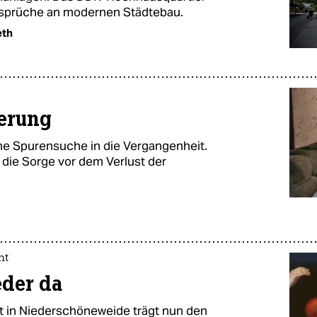
 Ansprüche an modernen Städtebau.
eth
nerung
ne Spurensuche in die Vergangenheit.
die Sorge vor dem Verlust der
ht
eder da
t in Niederschöneweide trägt nun den