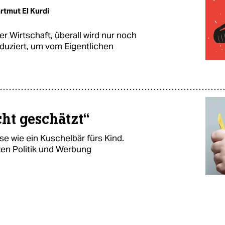
rtmut El Kurdi
 der Wirtschaft, überall wird nur noch
oduziert, um vom Eigentlichen
cht geschätzt“
ise wie ein Kuschelbär fürs Kind.
zen Politik und Werbung