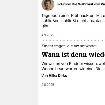
epaper login
Kolumne
Die Wahrheit
von
Pi
Tagebuch einer Frühnackten: Mit
schließen, schließt nicht aus, da
gibt.
4.9.2025
Kinder fragen, die taz antwortet
Wann ist denn wied
Wir wollen von Kindern wissen, we
Woche beantworten wir eine. Diese
Von
Hilka Dirks
9.8.2025