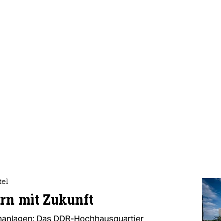
tel
rn mit Zukunft
ünanlagen: Das DDR-Hochhausquartier