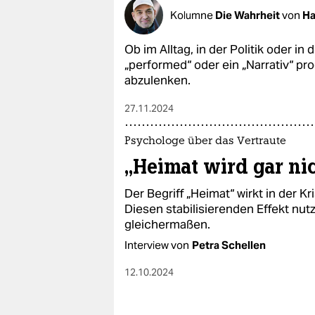
Kolumne
Die Wahrheit
von
Ha
Ob im Alltag, in der Politik oder in
„performed“ oder ein „Narrativ“ pr
abzulenken.
27.11.2024
Psychologe über das Vertraute
„Heimat wird gar ni
Der Begriff „Heimat“ wirkt in der Kr
Diesen stabilisierenden Effekt nut
gleichermaßen.
Interview von
Petra Schellen
12.10.2024