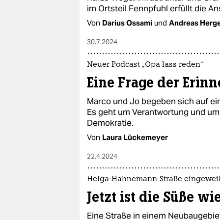
im Ortsteil Fennpfuhl erfüllt die
Von
Darius Ossami
und
Andreas Herg
30.7.2024
Neuer Podcast „Opa lass reden“
Eine Frage der Erin
Marco und Jo begeben sich auf ei
Es geht um Verantwortung und um 
Demokratie.
Von
Laura Lückemeyer
22.4.2024
Helga-Hahnemann-Straße eingewei
Jetzt ist die Süße wi
Eine Straße in einem Neubaugebie