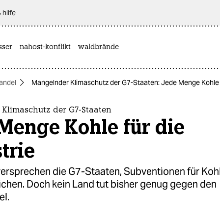
 hilfe
sser
nahost-konflikt
waldbrände
andel
Mangelnder Klimaschutz der G7-Staaten: Jede Menge Kohle f
Klimaschutz der G7-Staaten
Menge Kohle für die
trie
versprechen die G7-Staaten, Subventionen für Kohl
eichen. Doch kein Land tut bisher genug gegen den
l.