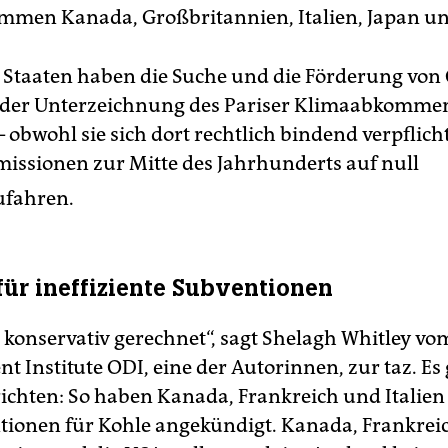
men Kanada, Großbritannien, Italien, Japan un
n Staaten haben die Suche und die Förderung von
der Unterzeichnung des Pariser Klimaabkommen
– obwohl sie sich dort rechtlich bindend verpflich
missionen zur Mitte des Jahrhunderts auf null
ufahren.
für ineffiziente Subventionen
 konservativ gerechnet“, sagt Shelagh Whitley vo
t Institute ODI, eine der Autorinnen, zur taz. Es
richten: So haben Kanada, Frankreich und Italien
tionen für Kohle angekündigt. Kanada, Frankrei