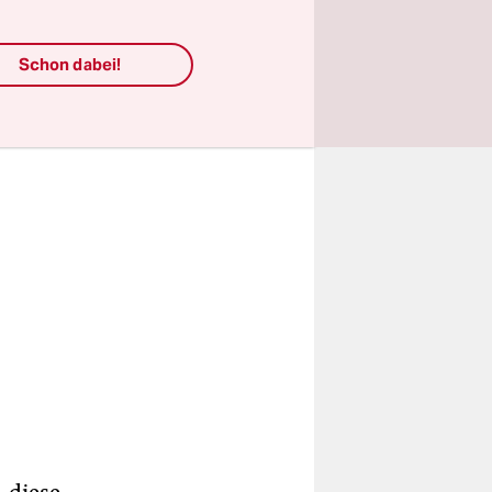
ärksten zum
Schon dabei!