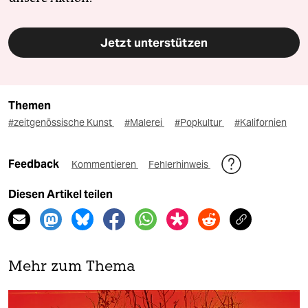
Jetzt unterstützen
Themen
#zeitgenössische Kunst
#Malerei
#Popkultur
#Kalifornien
Feedback
Kommentieren
Fehlerhinweis
Diesen Artikel teilen
Mehr zum Thema