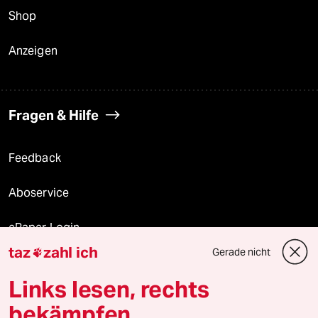
Shop
Anzeigen
Fragen & Hilfe
Feedback
Aboservice
ePaper Login
taz
zahl ich
Gerade nicht

Downloads für Abonnierende
Links lesen, rechts
bekämpfen