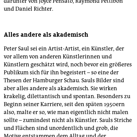
darunter von Joyce Pensato, Raymond Pettibon
und Daniel Richter.
Alles andere als akademisch
Peter Saul sei ein Artist-Artist, ein Künstler, der
vor allem von anderen Künstlerinnen und
Künstlern geschätzt wird, noch bevor ein größeres
Publikum sich für ihn begeistert – so eine der
Thesen der Hamburger Schau. Sauls Bilder sind
aber alles andere als akademisch. Sie wirken
krakelig, dilettantisch und spontan. Besonders zu
Beginn seiner Karriere, seit den späten 1950ern
also, malte er so, wie man eigentlich nicht malen
sollte – zumindest nicht als Künstler. Sauls Striche
und Flächen sind unordentlich und grob, die
Motive entstammen dem Alltag und der