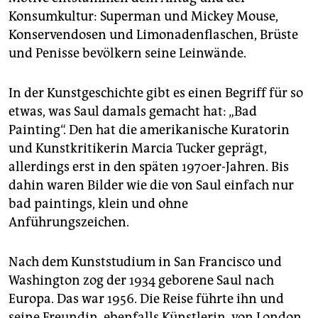
Konsumkultur: Superman und Mickey Mouse,
Konservendosen und Limonadenflaschen, Brüste
und Penisse bevölkern seine Leinwände.
In der Kunstgeschichte gibt es einen Begriff für so
etwas, was Saul damals gemacht hat: „Bad
Painting“. Den hat die amerikanische Kuratorin
und Kunstkritikerin Marcia Tucker geprägt,
allerdings erst in den späten 1970er-Jahren. Bis
dahin waren Bilder wie die von Saul einfach nur
bad paintings, klein und ohne
Anführungszeichen.
Nach dem Kunststudium in San Francisco und
Washington zog der 1934 geborene Saul nach
Europa. Das war 1956. Die Reise führte ihn und
seine Freundin, ebenfalls Künstlerin, von London