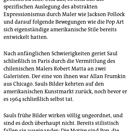
spezifischen Auslegung des abstrakten
Expressionismus durch Maler wie Jackson Pollock
und darauf folgende Bewegungen wie die Pop Art
sich eigenständige amerikanische Stile bereits
entwickelt hatten.
Nach anfänglichen Schwierigkeiten geriet Saul
schließlich in Paris durch die Vermittlung des
chilenischen Malers Robert Matta an zwei
Galeristen. Der eine von ihnen war Allan Frumkin
aus Chicago. Sauls Bilder kehrten auf den
amerikanischen Kunstmarkt zurück, noch bevor er
es 1964 schließlich selbst tat.
Sauls frühe Bilder wirken völlig ungeordnet, und
sind es doch überhaupt nicht. Bereits stilistisch
fallen sie auseinander: Die Motive sind Pop, die