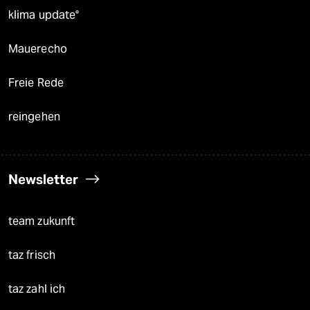
klima update°
Mauerecho
Freie Rede
reingehen
Newsletter
team zukunft
taz frisch
taz zahl ich