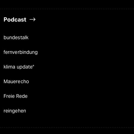
Podcast
bundestalk
fernverbindung
klima update°
Mauerecho
Freie Rede
reingehen