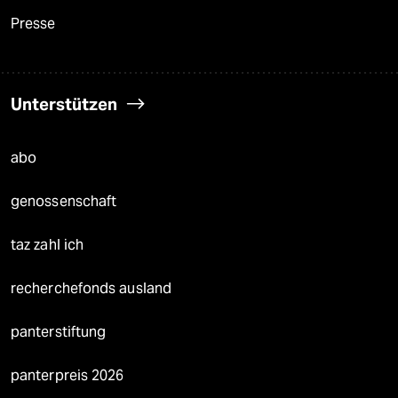
Presse
Unterstützen
abo
genossenschaft
taz zahl ich
recherchefonds ausland
panterstiftung
panterpreis 2026