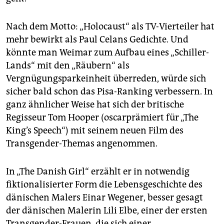
epaper login
Nach dem Motto: „Holocaust“ als TV-Vierteiler hat
mehr bewirkt als Paul Celans Gedichte. Und
könnte man Weimar zum Aufbau eines „Schiller-
Lands“ mit den „Räubern“ als
Vergnügungsparkeinheit überreden, würde sich
sicher bald schon das Pisa-Ranking verbessern. In
ganz ähnlicher Weise hat sich der britische
Regisseur Tom Hooper (oscarprämiert für „The
King’s Speech“) mit seinem neuen Film des
Transgender-Themas angenommen.
In „The Danish Girl“ erzählt er in notwendig
fiktionalisierter Form die Lebensgeschichte des
dänischen Malers Einar Wegener, besser gesagt
der dänischen Malerin Lili Elbe, einer der ersten
Transgender-Frauen, die sich einer