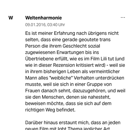
Weltenharmonie
W
09.01.2016
,
03:40 Uhr
Es ist meiner Erfahrung nach übrigens nicht
selten, dass eine gerade geoutete trans
Person die ihrem Geschlecht sozial
zugewiesenen Erwartungen bis ins
Übertriebene erfüllt, wie es im Film Lili tut (und
wie in dieser Rezension kritisiert wird) - weil sie
in ihrem bisherigen Leben als vermeintlicher
Mann alles "weibliche" Verhalten unterdrücken
musste, weil sie sich in einer Gruppe von
Frauen danach sehnt, dazuzugehören, und weil
sie den Menschen, denen sie nahesteht,
beweisen möchte, dass sie sich auf dem
richtigen Weg befindet.
Darüber hinaus erstaunt mich, dass an jeden
neuen Film mit lgbt Thema jeglicher Art