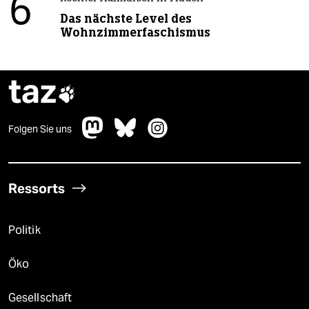
6
Das nächste Level des
Wohnzimmerfaschismus
taz

Folgen Sie uns
Ressorts
Politik
Öko
Gesellschaft