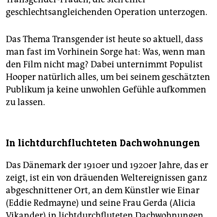
geschlechtsangleichenden Operation unterzogen.
Das Thema Transgender ist heute so aktuell, dass
man fast im Vorhinein Sorge hat: Was, wenn man
den Film nicht mag? Dabei unternimmt Populist
Hooper natürlich alles, um bei seinem geschätzten
Publikum ja keine unwohlen Gefühle aufkommen
zu lassen.
In lichtdurchfluchteten Dachwohnungen
Das Dänemark der 1910er und 1920er Jahre, das er
zeigt, ist ein von dräuenden Weltereignissen ganz
abgeschnittener Ort, an dem Künstler wie Einar
(Eddie Redmayne) und seine Frau Gerda (Alicia
Vikander) in lichtdurchfluteten Dachwohnungen