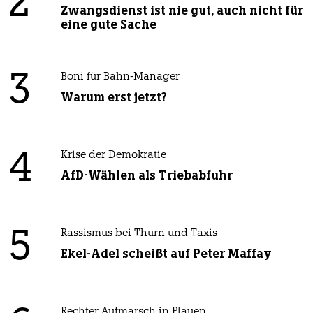
2
Zwangsdienst ist nie gut, auch nicht für
eine gute Sache
3
Boni für Bahn-Manager
Warum erst jetzt?
4
Krise der Demokratie
AfD-Wählen als Triebabfuhr
5
Rassismus bei Thurn und Taxis
Ekel-Adel scheißt auf Peter Maffay
Rechter Aufmarsch in Plauen