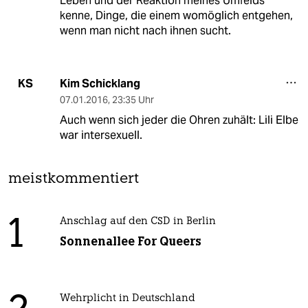
Leben und der Reaktion meines Umfelds
kenne, Dinge, die einem womöglich entgehen,
wenn man nicht nach ihnen sucht.
Kim Schicklang
KS
07.01.2016
,
23:35 Uhr
Auch wenn sich jeder die Ohren zuhält: Lili Elbe
war intersexuell.
meistkommentiert
1
Anschlag auf den CSD in Berlin
Sonnenallee For Queers
Wehrplicht in Deutschland